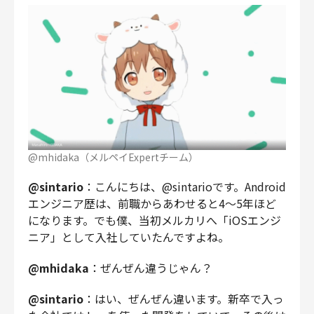
@mhidaka（メルペイExpertチーム）
@sintario
：こんにちは、@sintarioです。Android
エンジニア歴は、前職からあわせると4〜5年ほど
になります。でも僕、当初メルカリへ「iOSエンジ
ニア」として入社していたんですよね。
@mhidaka
：ぜんぜん違うじゃん？
@sintario
：はい、ぜんぜん違います。新卒で入っ