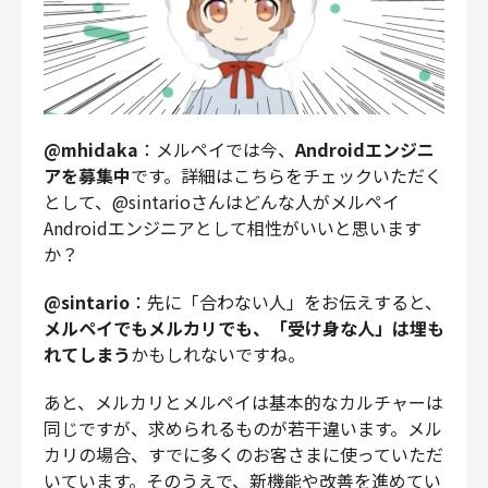
@mhidaka
：メルペイでは今、
Androidエンジニ
アを募集中
です。詳細はこちらをチェックいただく
として、@sintarioさんはどんな人がメルペイ
Androidエンジニアとして相性がいいと思います
か？
@sintario
：先に「合わない人」をお伝えすると、
メルペイでもメルカリでも、「受け身な人」は埋も
れてしまう
かもしれないですね。
あと、メルカリとメルペイは基本的なカルチャーは
同じですが、求められるものが若干違います。メル
カリの場合、すでに多くのお客さまに使っていただ
いています。そのうえで、新機能や改善を進めてい