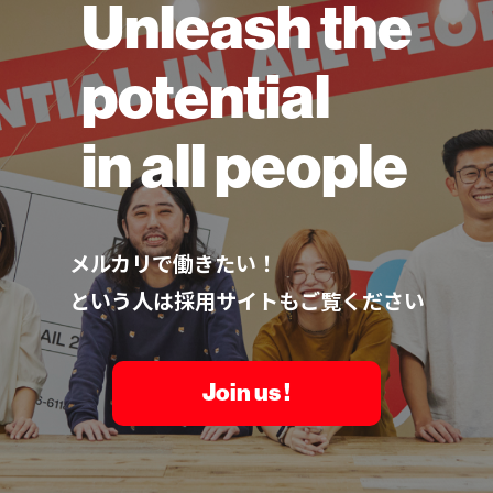
Unleash the
potential
in all people
メルカリで働きたい！
という人は採用サイトもご覧ください
Join us !