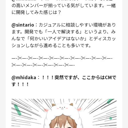
の高いメンバーが揃っている気がしています。一緒
に開発してみた感じは？
@sintario
：カジュアルに相談しやすい環境があり
ます。開発でも「一人で解決する」というより、み
んなで「何かいいアイデアはないか」とディスカッ
ションしながら進めることも多いです。
—-✂—-✂—-✂—-✂—-✂—-✂—-✂—-✂—-✂—-
✂—-✂—-✂—-✂—-✂—-✂—-
@mhidaka
：
！！！突然ですが、ここからはCMで
す！！！