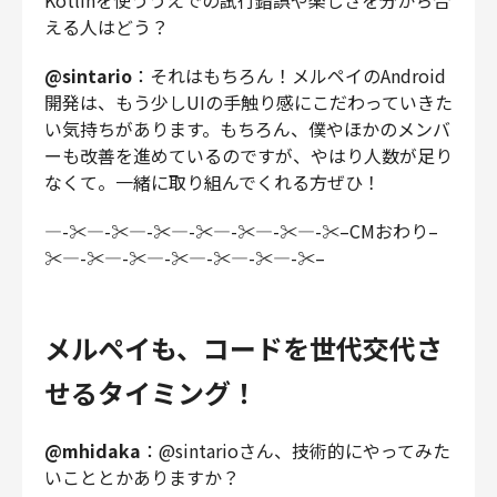
Kotlinを使ううえでの試行錯誤や楽しさを分かち合
える人はどう？
@sintario
：それはもちろん！メルペイのAndroid
開発は、もう少しUIの手触り感にこだわっていきた
い気持ちがあります。もちろん、僕やほかのメンバ
ーも改善を進めているのですが、やはり人数が足り
なくて。一緒に取り組んでくれる方ぜひ！
—-✂—-✂—-✂—-✂—-✂—-✂—-✂–CMおわり–
✂—-✂—-✂—-✂—-✂—-✂—-✂–
メルペイも、コードを世代交代さ
せるタイミング！
@mhidaka
：@sintarioさん、技術的にやってみた
いこととかありますか？