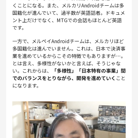
くことになる。また、メルカリAndroidチームは多
国籍化が進んでいて、過半数が英語話者。ドキュメ
ント上だけでなく、MTGでの会話もほとんど英語
です。
一方で、メルペイAndroidチームは、メルカリほど
多国籍化は進んでいません。これは、日本で決済事
業を進めているからこその特徴でもありますが…。
とは言え、多様性がないかと言えば、そうじゃな
い。これからは、
「多様性」「日本特有の事業」間
でのバランスをとりながら、開発を進めていく
こと
になります。