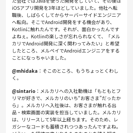
た会社ではJavaを使った開発をしていて、その後は
iOSアプリ開発を3年ほどしていました。他社へ転
職後、しばらくしてからサーバーサイドエンジニア
へ転向。そこでAndroid開発をする機会があり、
Kotlinに触れたんです。それが、面白かったんです
よねぇ。Kotlinの楽しさが忘れられなくて、「メル
カリでAndroid開発に深く関わってみたい」と希望
したところ、メルペイでAndroidエンジニアをする
ことになっちゃいました。
@mhidaka
：そこのところ、もうちょっとくわし
く。
@sintario
：メルカリへの入社動機は「もともとフ
リマが好きで、メルカリのいち“お客さま”だったか
ら」。メルカリへ入社後は、お客さまが触れる出
品・検索画面の実装を担当していました。メルカリ
は、リリースして5年以上経ちます。そのため、レ
ガシーなコードも蓄積されつつあったんですよね。