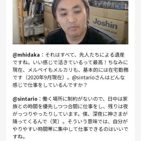
@mhidaka
：それはすべて、先人たちによる遺産
ですね。いい感じで活きているって最高！ちなみに
現在、メルペイもメルカリも、基本的には在宅勤務
です（2020年9月現在）。@sintarioさんはどんな
感じで仕事をしているんですか？
@sintario
：働く場所に制約がないので、日中は家
族との時間を優先しつつ合間に仕事をし、残りは夜
がっつりやったりしています。僕、深夜に神さまが
降ってくるんで（笑）。そういう意味では、自分が
やりやすい時間帯に集中して仕事できるのはいいで
すね。