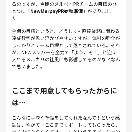
るのですが、今期のメルペイPRチームの目標のひ
とつに
「NewMerpayPR始動準備」
がありまし
た。
今期の目標というと、どうしても直接業務に関わる
達成数字が思い浮かびやすいですが、体制の強化が
しっかりとチーム目標として落とされている。それ
が、NEWメンバーを全力で「ようこそ！」と迎え
入れるメルカリの社風にも影響してるのかな？なん
て思いました。
ここまで用意してもらったからに
は…
こんなに手厚く準備をしてくれたなんて！という感
動は、やがて「ここまでサポートしてもらったら、
早く力にならなくては…！」というモチベーション