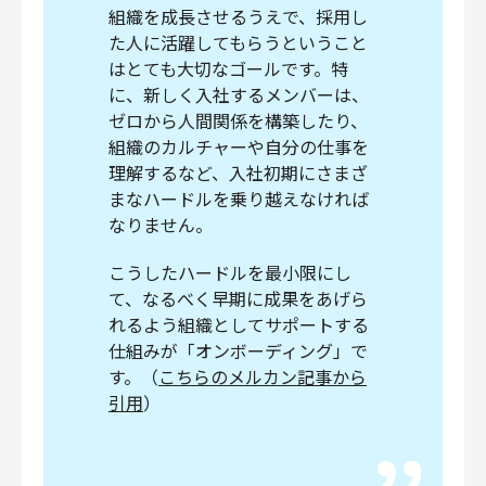
組織を成長させるうえで、採用し
財務・経理
た人に活躍してもらうということ
内部監査・リスク
はとても大切なゴールです。特
法務
に、新しく入社するメンバーは、
人事
ゼロから人間関係を構築したり、
セキュリティ・プライバシー
組織のカルチャーや自分の仕事を
理解するなど、入社初期にさまざ
まなハードルを乗り越えなければ
なりません。
募集中の求人一覧
こうしたハードルを最小限にし
て、なるべく早期に成果をあげら
れるよう組織としてサポートする
仕組みが「オンボーディング」で
す。（
こちらのメルカン記事から
引用
）