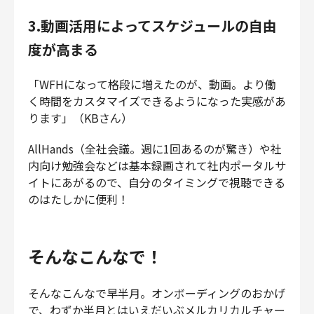
3.動画活用によってスケジュールの自由
度が高まる
「WFHになって格段に増えたのが、動画。より働
く時間をカスタマイズできるようになった実感があ
ります」（KBさん）
AllHands（全社会議。週に1回あるのが驚き）や社
内向け勉強会などは基本録画されて社内ポータルサ
イトにあがるので、自分のタイミングで視聴できる
のはたしかに便利！
そんなこんなで！
そんなこんなで早半月。オンボーディングのおかげ
で、わずか半月とはいえだいぶメルカリカルチャー