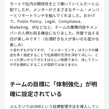
モートで社内の関係性をどう築いていくんだ〜と心
配でしたが、メンターがさまざまなチーム・メンバ
ーとリモートランチを組んでくれました。おかげ
で、Public Policy、Legal、Compliance、
Marketing、IRなどなど、チームの業務内容やメン
バーの人柄も知る機会になりました。対面で会える
日が楽しみです！（お酒好きな人が多いのも密かな
楽しみ）
※言わずもがなですが、「メンターランチ」はランチの機
会を多く設定することで社員間の交流を深めてほしい、と
いった想いからできたすばらしい制度であり、決してラン
チ代を無料にすることが目的ではありません
チームの目標に「体制強化」が明
確に設定されている
メルカリではOKRという目標管理手法を導入してい