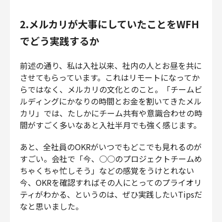
2.メルカリが大事にしていたことをWFH
でどう実践するか
前述の通り、私は入社以来、社内の人とお昼を共に
させてもらっています。これはリモートになってか
らではなく、メルカリの文化とのこと。「チームビ
ルディングにかなりの時間とお金を割いてきたメル
カリ」では、たしかにチーム共有や意識合わせの時
間がすごく多いなあと入社半月でも強く感じます。
あと、全社員のOKRがいつでもどこでも見れるのが
すごい。会社で「今、○○のプロジェクトチームめ
ちゃくちゃ忙しそう」などの感覚をうけとれない
今、OKRを確認すればその人にとってのプライオリ
ティがわかる、というのは、ぜひ実践したいTipsだ
なと思いました。