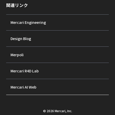
関連リンク
Mercari Engineering
Design Blog
Merpoli
Mercari R4D Lab
Mercari AI Web
©
2026
Mercari, Inc.