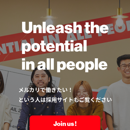
Unleash the
potential
in all people
メルカリで働きたい！
という人は採用サイトもご覧ください
Join us !