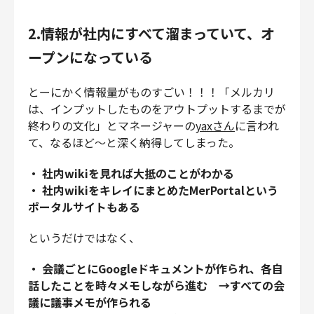
2.情報が社内にすべて溜まっていて、オ
ープンになっている
とーにかく情報量がものすごい！！！「メルカリ
は、インプットしたものをアウトプットするまでが
終わりの文化」とマネージャーの
yaxさん
に言われ
て、なるほど〜と深く納得してしまった。
・ 社内wikiを見れば大抵のことがわかる
・ 社内wikiをキレイにまとめたMerPortalという
ポータルサイトもある
というだけではなく、
・ 会議ごとにGoogleドキュメントが作られ、各自
話したことを時々メモしながら進む →すべての会
議に議事メモが作られる