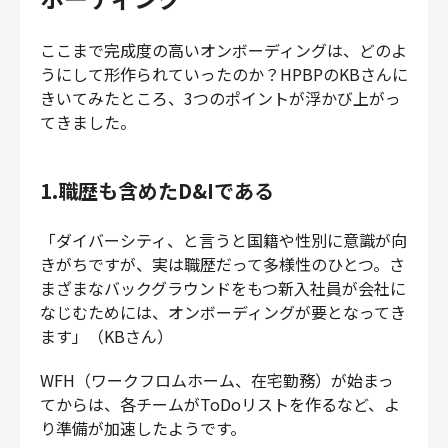
ここまで完成度の高いオンボーディングは、どのよ
うにして形作られていったのか？HPBPのKBさんに
きいてみたところ、3つのポイントが浮かび上がっ
てきました。
1.職歴も含めたD&Iである
「ダイバーシティ、と言うと国籍や性別に意識が向
きがちですが、実は職歴だって多様性のひとつ。さ
まざまなバックグラウンドをもつ新入社員が会社に
なじむためには、オンボーディングが要となってき
ます」（KBさん）
WFH（ワークフロムホーム、在宅勤務）が始まっ
てからは、各チームがToDoリストを作るなど、よ
り準備が加速したようです。