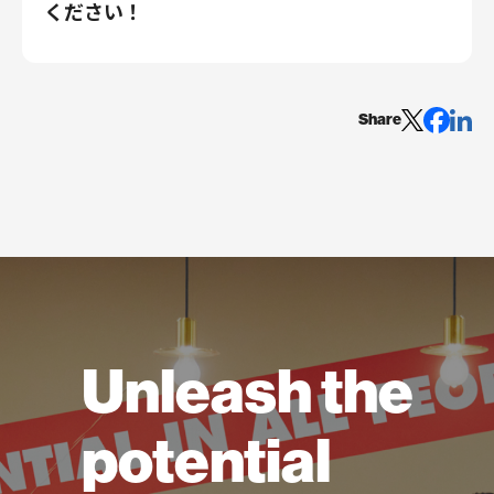
ください！
Share
Unleash the
potential