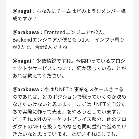
＠nagai
：ちなみにチームはどのようなメンバー構
成ですか？
＠arakawa
：Frontendエンジニアが2人、
Backendエンジニアが僕ともう1人、インフラ周り
が2人で、合計6人ですね。
＠nagai
：少数精鋭ですね。今関わっているプロジ
ェクトやサービスについて、何か感じていることが
あれば教えてください。
＠arakawa
：やはりNFTで事業をスケールさせる
のであれば、どのポジションで戦っていくのか決め
なきゃいけないと思います。まずは「NFTを自分た
ちで実際に作って売る」をやろうとしていますけ
ど、それ以外のマーケットプレイス部分、他のプロ
ダクトのNFTを扱うものなども同時並行で進めてい
きたいなと思っています。ただいずれにしても、