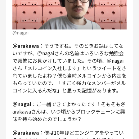
@nagai
＠arakawa
：そうですね。そのときお話はしてな
いですが、＠nagaiさんの名前はいろいろな勉強会
で頻繁にお見かけしていました。その頃、＠nagai
さん「メルコイン入社します」というツイートをさ
れていましたよね？僕も当時メルコインから内定を
もらっていたので、「すごく強力なメンバーがメル
コインに入るんだな」と思った記憶があります。
＠nagai
：ご一緒できてよかったです！そもそも＠
arakawaさんは、いつ頃からブロックチェーンに興
味を持ち始めたのでしょうか？
＠arakawa
：僕は10年ほどエンジニアをやってい