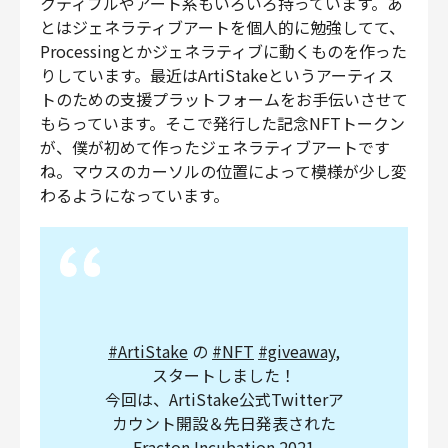
クティブルやアート系もいろいろ持っています。あ
とはジェネラティブアートを個人的に勉強してて、
Processingとかジェネラティブに動くものを作った
りしています。最近はArtiStakeというアーティス
トのための支援プラットフォームをお手伝いさせて
もらっています。そこで発行した記念NFTトークン
が、僕が初めて作ったジェネラティブアートです
ね。マウスのカーソルの位置によって模様が少し変
わるようになっています。
#ArtiStake
の
#NFT
#giveaway
,
スタートしました！
今回は、ArtiStake公式Twitterア
カウント開設＆先日発表された
Fracton Incubation 2021