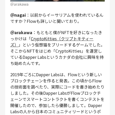
＠arakawa
＠nagai
：以前からイーサリアムを使われているん
ですか？Flowも詳しいと聞いており。
＠arakawa
：もともと僕がNFTを好きになったき
っかけは「
CryptoKitties（クリプトキティー
ズ）
」という仮想猫をブリードするゲームでした。
そこからNFTをはじめ「CryptoKitties」を運営し
ているDapper Labsというカナダの会社に興味を持
ち始めたんです。
2019年ごろにDapper Labsは、Flowという新しい
ブロックチェーンを作ると発表。この頃からFlow
の技術面を調べたり、実際にコードを書き始めたり
しました。その後Dapper LabsがFlowブロックチ
ェーンでスマートコントラクトを書くコンテストを
開催したので、参加したら優勝しまして。Dapper
Labsの人から日本のコミュニティリードというポ