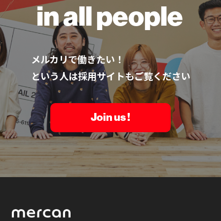
in all people
メルカリで働きたい！
という人は採用サイトもご覧ください
Join us !