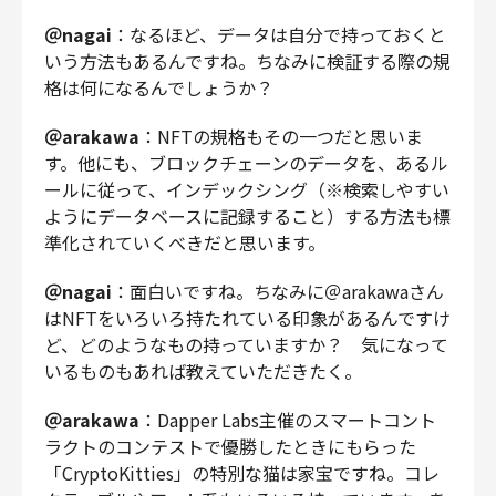
＠nagai
：なるほど、データは自分で持っておくと
いう方法もあるんですね。ちなみに検証する際の規
格は何になるんでしょうか？
＠arakawa
：NFTの規格もその一つだと思いま
す。他にも、ブロックチェーンのデータを、あるル
ールに従って、インデックシング（※検索しやすい
ようにデータベースに記録すること）する方法も標
準化されていくべきだと思います。
＠nagai
：面白いですね。ちなみに＠arakawaさん
はNFTをいろいろ持たれている印象があるんですけ
ど、どのようなもの持っていますか？ 気になって
いるものもあれば教えていただきたく。
＠arakawa
：Dapper Labs主催のスマートコント
ラクトのコンテストで優勝したときにもらった
「CryptoKitties」の特別な猫は家宝ですね。コレ