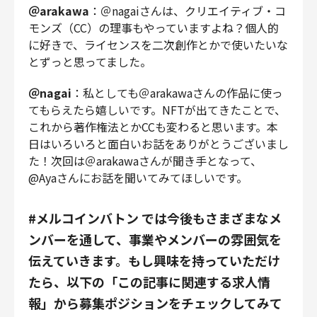
＠arakawa
：＠nagaiさんは、クリエイティブ・コ
モンズ（CC）の理事もやっていますよね？個人的
に好きで、ライセンスを二次創作とかで使いたいな
とずっと思ってました。
＠nagai
：私としても＠arakawaさんの作品に使っ
てもらえたら嬉しいです。NFTが出てきたことで、
これから著作権法とかCCも変わると思います。本
日はいろいろと面白いお話をありがとうございまし
た！次回は＠arakawaさんが聞き手となって、
@Ayaさんにお話を聞いてみてほしいです。
#メルコインバトン では今後もさまざまなメ
ンバーを通して、事業やメンバーの雰囲気を
伝えていきます。もし興味を持っていただけ
たら、以下の「この記事に関連する求人情
報」から募集ポジションをチェックしてみて