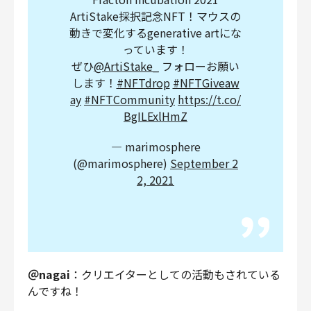
ArtiStake採択記念NFT！マウスの
動きで変化するgenerative artにな
っています！
ぜひ
@ArtiStake_
フォローお願い
します！
#NFTdrop
#NFTGiveaw
ay
#NFTCommunity
https://t.co/
BgILExlHmZ
— marimosphere
(@marimosphere)
September 2
2, 2021
＠nagai
：クリエイターとしての活動もされている
んですね！