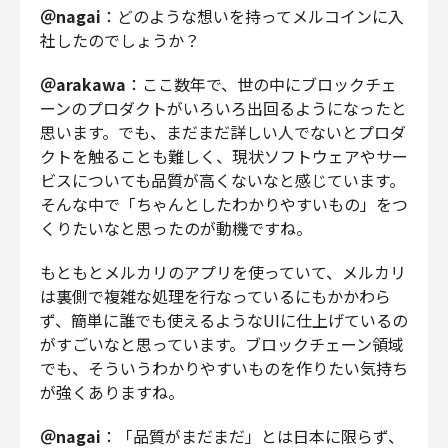
＠nagai
：どのような想いを持ってメルコインに入
社したのでしょうか？
＠arakawa
：ここ数年で、世の中にブロックチェ
ーンのプロダクトがいろいろ出回るようになったと
思います。でも、まだまだ詳しい人でないとプロダ
クトを触ることも難しく、現状ソフトウェアやサー
ビスについても品質が高くないなと感じています。
そんな中で「ちゃんとしたわかりやすいもの」をつ
くりたいなと思ったのが動機ですね。
もともとメルカリのアプリを使っていて、メルカリ
は裏側で複雑な処理を行なっているにもかかわら
ず、簡単に誰でも使えるようなUIに仕上げているの
がすごいなと思っています。ブロックチェーン領域
でも、そういうわかりやすいものを作りたい気持ち
が強くありますね。
＠nagai
：「品質がまだまだ」とは日本に限らず、