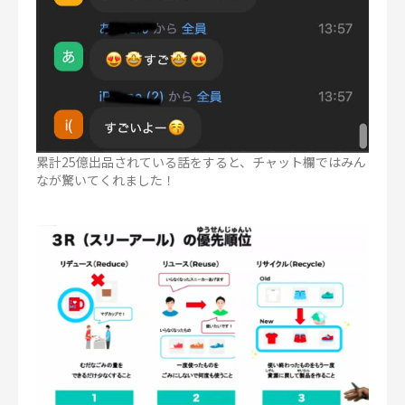
累計25億出品されている話をすると、チャット欄ではみん
なが驚いてくれました！