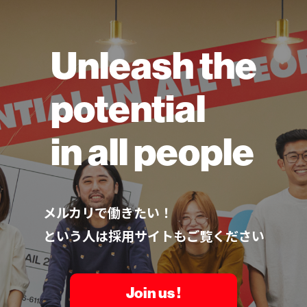
Unleash the
potential
in all people
メルカリで働きたい！
という人は採用サイトもご覧ください
Join us !