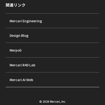
関連リンク
Mercari Engineering
Design Blog
Merpoli
Mercari R4D Lab
Mercari AI Web
©
2026
Mercari, Inc.