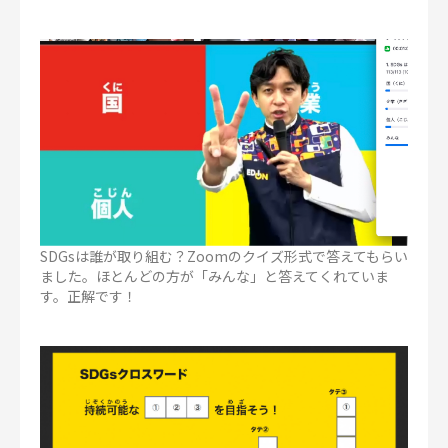
SDGsは誰が取り組む？Zoomのクイズ形式で答えてもらい
ました。ほとんどの方が「みんな」と答えてくれていま
す。正解です！