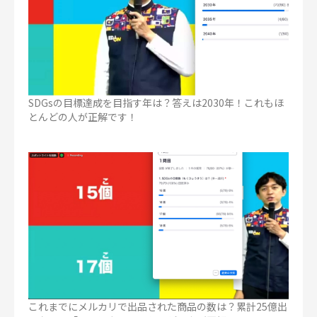
SDGsの目標達成を目指す年は？答えは2030年！これもほ
とんどの人が正解です！
これまでにメルカリで出品された商品の数は？累計25億出