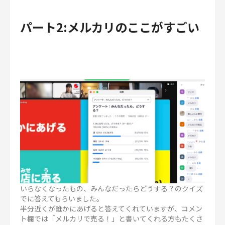
パート2:メルカリのここがすごい
いらなくなったもの、みんなだったらどうする？のクイズ
でに答えてもらいました。
半分近くが誰かにあげると答えてくれていますが、コメン
ト欄では「メルカリで売る！」と書いてくれる方もたくさ