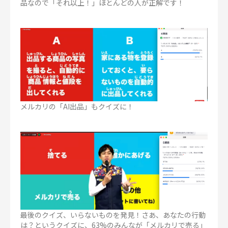
品なので「それ以上！」ほとんどの人が正解です！
メルカリの「AI出品」もクイズに！
最後のクイズ、いらないものを発見！さあ、あなたの行動
は？というクイズに、63%のみんなが「メルカリで売る」