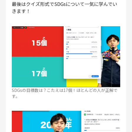
最後はクイズ形式でSDGsについて一気に学んでい
きます！
SDGsの目標数は？こたえは17個！ほとんどの人が正解で
す。