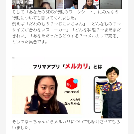
そして「あなたのSDGs行動のワークシート」にみんなの
行動についても書いてくれました。
例えば「だれのもの？→おにいちゃん」「どんなもの？→
サイズが合わないスニーカー」「どんな状態？→まだまだ
きれい」「あなただったらどうする？→メルカリで売る」
といった具合です。
そしてなっちゃんからメルカリについても紹介させてもら
いました。