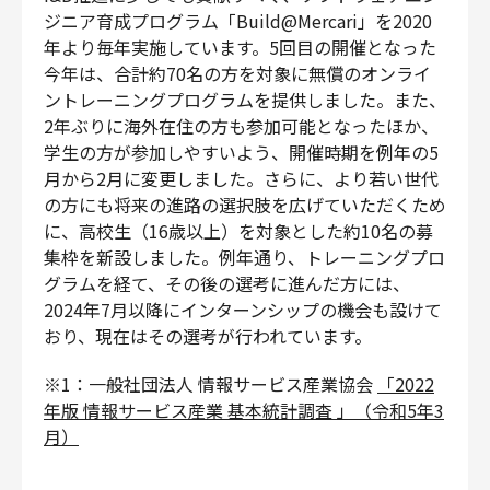
ジニア育成プログラム「Build@Mercari」を2020
年より毎年実施しています。5回目の開催となった
今年は、合計約70名の方を対象に無償のオンライ
ントレーニングプログラムを提供しました。また、
2年ぶりに海外在住の方も参加可能となったほか、
学生の方が参加しやすいよう、開催時期を例年の5
月から2月に変更しました。さらに、より若い世代
の方にも将来の進路の選択肢を広げていただくため
に、高校生（16歳以上）を対象とした約10名の募
集枠を新設しました。例年通り、トレーニングプロ
グラムを経て、その後の選考に進んだ方には、
2024年7月以降にインターンシップの機会も設けて
おり、現在はその選考が行われています。
※1：一般社団法人 情報サービス産業協会
「2022
年版 情報サービス産業 基本統計調査 」（令和5年3
月）