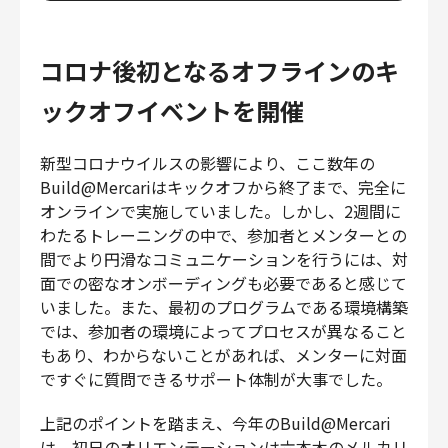
コロナ後初となるオフラインのキ
ックオフイベントを開催
新型コロナウイルスの影響により、ここ数年の
Build@Mercariはキックオフから終了まで、完全に
オンラインで実施していました。しかし、2週間に
わたるトレーニングの中で、参加者とメンターとの
間でより円滑なコミュニケーションを行うには、対
面での密なオンボーディングも必要であると感じて
いました。また、最初のプログラムである環境構築
では、参加者の環境によってプロセスが異なること
もあり、わからないことがあれば、メンターに対面
ですぐに質問できるサポート体制が大事でした。
上記のポイントを踏まえ、今年のBuild@Mercari
は、初日のオリエンテーションは六本木のメルカリ