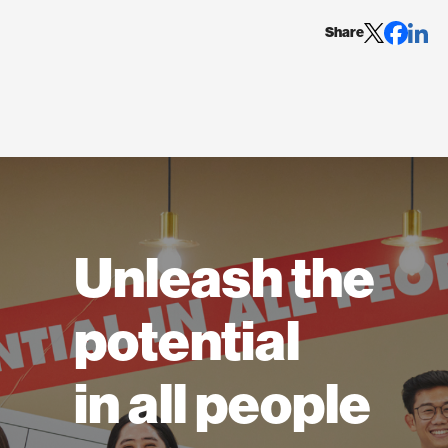
Share
Unleash the
potential
in all people