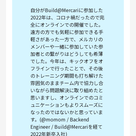
自分がBuild@Mercariに参加した
2022年は、コロナ禍だったので完
全にオンラインでの開催でした。
遠方の方でも気軽に参加できる手
軽さがあった一方で、メルカリの
メンバーや一緒に参加していた参
加者との繋がりはどうしても希薄
でした。今年は、キックオフをオ
フラインで行ったことで、その後
のトレーニング期間も打ち解けた
雰囲気のままチーム内で協力し合
いながら問題解決に取り組めたと
思いますし、オンラインでのコミ
ュニケーションもよりスムーズに
なったのではないかと思っていま
す。(@momom / Backend
Engineer / Build@Mercariを経て
2022年新卒入社)