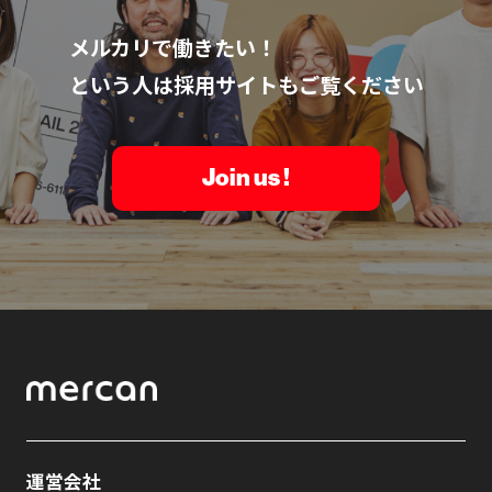
メルカリで働きたい！
という人は採用サイトもご覧ください
Join us !
運営会社