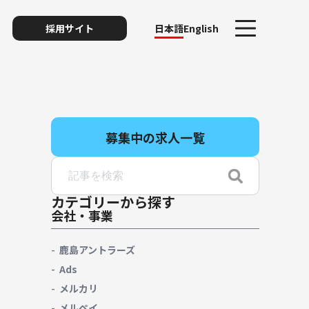
採用サイト
日本語
English
募集中の求人一覧
ト
カテゴリーから探す
会社・事業
リスク
鹿島アントラーズ
Ads
メルカリ
ィ・プライバシー
メルペイ