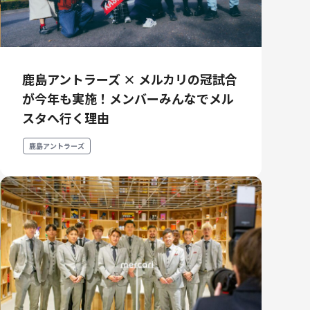
鹿島アントラーズ × メルカリの冠試合
が今年も実施！メンバーみんなでメル
スタへ行く理由
鹿島アントラーズ