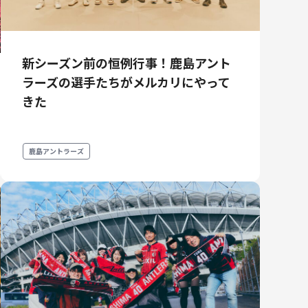
プロダクトマネジメント
データアナリティクス
プロダクトデザイン
新シーズン前の恒例行事！鹿島アント
クリエイティブ
ラーズの選手たちがメルカリにやって
きた
鹿島アントラーズ
募集中の求人一覧