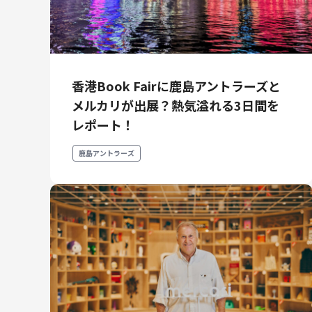
メルカリR4Dラボ
AI/LLM
香港Book Fairに鹿島アントラーズと
メルカリが出展？熱気溢れる3日間を
レポート！
鹿島アントラーズ