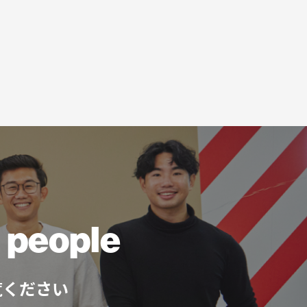
ll people
覧ください