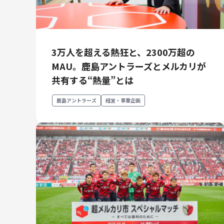
3万人を超える熱狂と、2300万超の
MAU。鹿島アントラーズとメルカリが
共有する“熱量”とは
鹿島アントラーズ
経営・事業企画