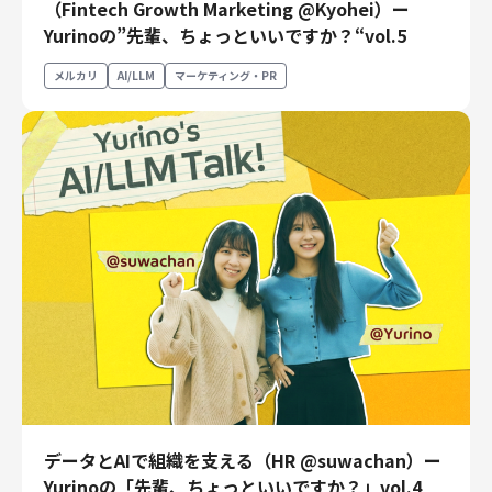
（Fintech Growth Marketing @Kyohei）ー
Yurinoの”先輩、ちょっといいですか？“vol.5
メルカリ
AI/LLM
マーケティング・PR
データとAIで組織を支える（HR @suwachan）ー
Yurinoの「先輩、ちょっといいですか？」vol.4