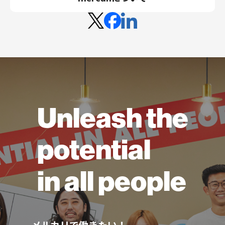
Unleash the
potential
in all people