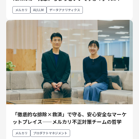
メルカリ
AI/LLM
データアナリティクス
「徹底的な排除×救済」で守る、安心安全なマーケ
ットプレイス——メルカリ不正対策チームの哲学
メルカリ
プロダクトマネジメント