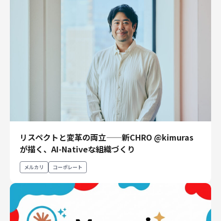
リスペクトと変革の両立——新CHRO @kimuras
が描く、AI-Nativeな組織づくり
メルカリ
コーポレート