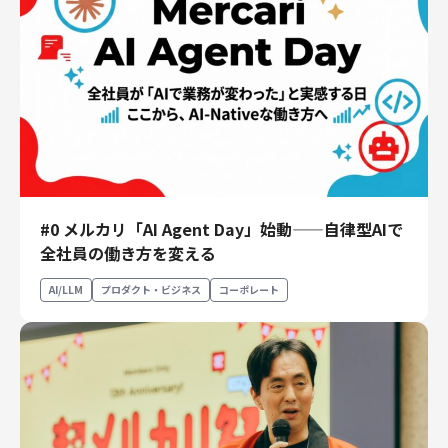
#0 メルカリ「AI Agent Day」始動——自律型AIで
全社員の働き方を変える
AI/LLM
プロダクト・ビジネス
コーポレート