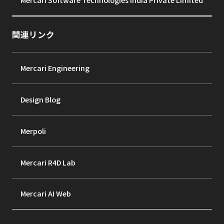
関連リンク
Mercari Engineering
Design Blog
Merpoli
Mercari R4D Lab
Mercari AI Web