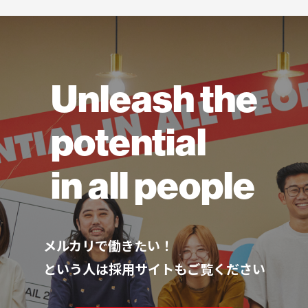
Unleash the
potential
in all people
メルカリで働きたい！
という人は採用サイトもご覧ください