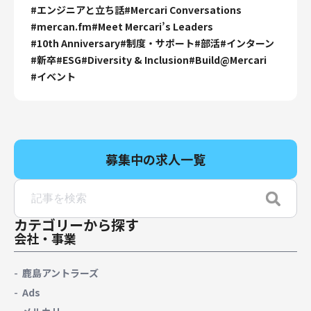
#
エンジニアと立ち話
#
Mercari Conversations
#
mercan.fm
#
Meet Mercari’s Leaders
#
10th Anniversary
#
制度・サポート
#
部活
#
インターン
#
新卒
#
ESG
#
Diversity & Inclusion
#
Build@Mercari
#
イベント
募集中の求人一覧
カテゴリーから探す
会社・事業
鹿島アントラーズ
Ads