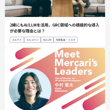
2線にもAI/LLMを活用。GRC領域への積極的な導入
が必要な理由とは？
メルペイ
メルコイン
AI/LLM
内部監査・リスク