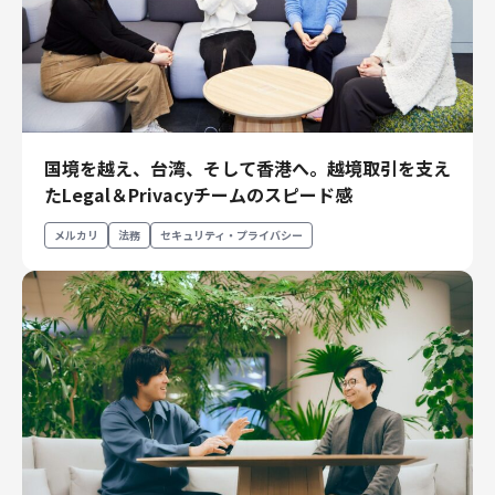
国境を越え、台湾、そして香港へ。越境取引を支え
たLegal＆Privacyチームのスピード感
メルカリ
法務
セキュリティ・プライバシー