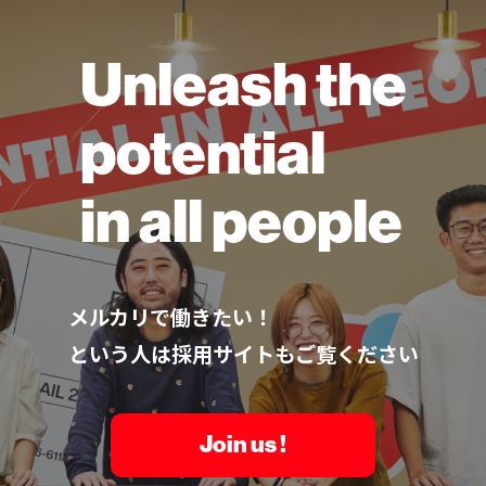
Unleash the
potential
in all people
メルカリで働きたい！
という人は採用サイトもご覧ください
Join us !