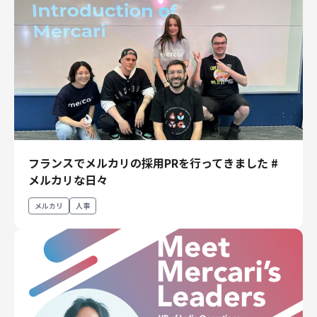
フランスでメルカリの採用PRを行ってきました #
メルカリな日々
メルカリ
人事