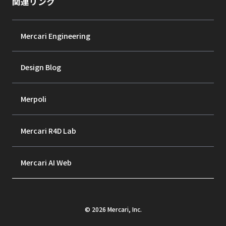
関連リンク
Mercari Engineering
Design Blog
Merpoli
Mercari R4D Lab
Mercari AI Web
©
2026
Mercari, Inc.