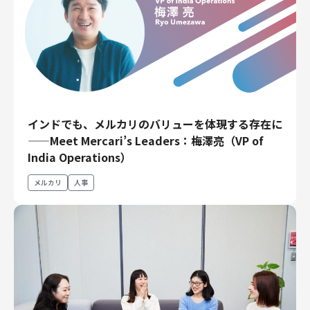
インドでも、メルカリのバリューを体現する存在に
——Meet Mercari’s Leaders：梅澤亮（VP of
India Operations）
メルカリ
人事