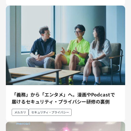
財務・経理
内部監査・リスク
法務
人事
セキュリティ・プライバシー
募集中の求人一覧
「義務」から「エンタメ」へ。漫画やPodcastで
届けるセキュリティ・プライバシー研修の裏側
メルカリ
セキュリティ・プライバシー