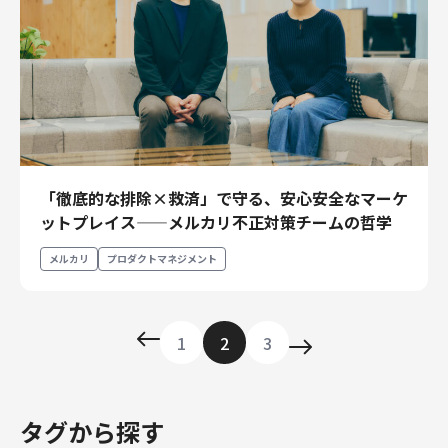
「徹底的な排除×救済」で守る、安心安全なマーケ
ットプレイス——メルカリ不正対策チームの哲学
メルカリ
プロダクトマネジメント
1
2
3
タグから探す