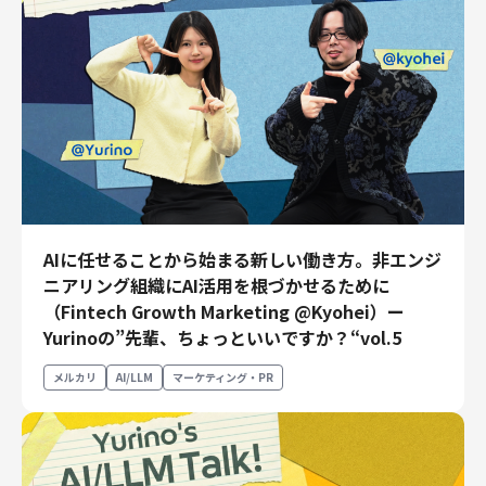
AIに任せることから始まる新しい働き方。非エンジ
ニアリング組織にAI活用を根づかせるために
（Fintech Growth Marketing @Kyohei）ー
Yurinoの”先輩、ちょっといいですか？“vol.5
メルカリ
AI/LLM
マーケティング・PR