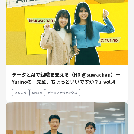
データとAIで組織を支える（HR @suwachan）ー
Yurinoの「先輩、ちょっといいですか？」vol.4
メルカリ
AI/LLM
データアナリティクス