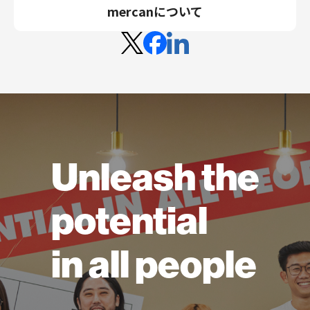
mercanについて
Unleash the
potential
in all people