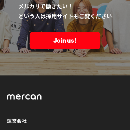
メルカリで働きたい！
という人は採用サイトもご覧ください
Join us !
運営会社