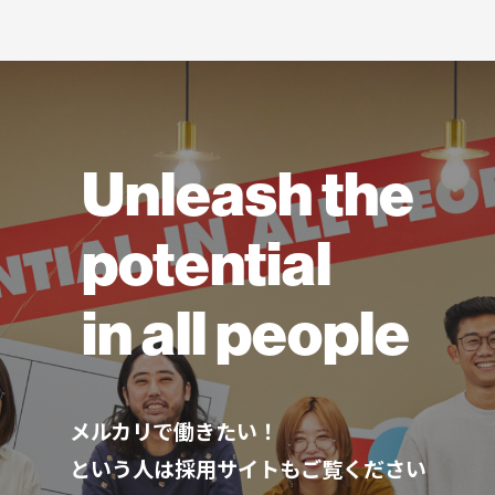
Unleash the
potential
in all people
メルカリで働きたい！
という人は採用サイトもご覧ください