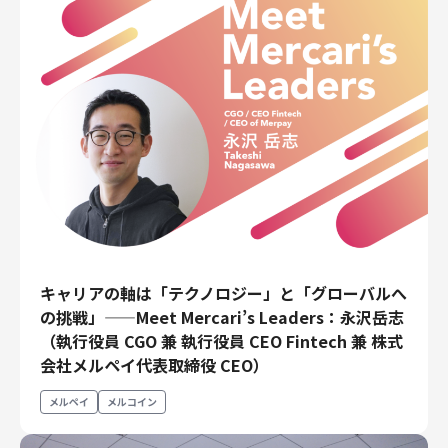
キャリアの軸は「テクノロジー」と「グローバルへ
の挑戦」——Meet Mercari’s Leaders：永沢岳志
（執行役員 CGO 兼 執行役員 CEO Fintech 兼 株式
会社メルペイ代表取締役 CEO）
メルペイ
メルコイン