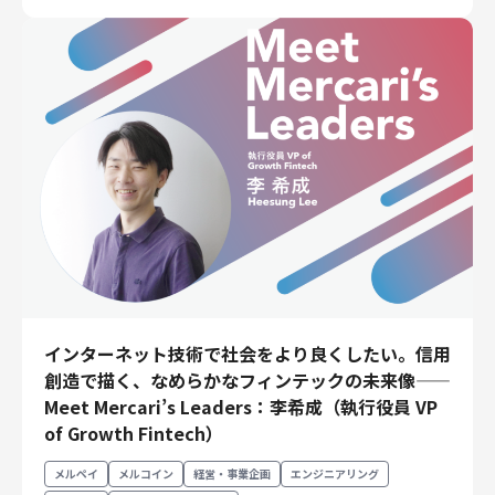
インターネット技術で社会をより良くしたい。信用
創造で描く、なめらかなフィンテックの未来像——
Meet Mercari’s Leaders：李希成（執行役員 VP
of Growth Fintech）
メルペイ
メルコイン
経営・事業企画
エンジニアリング