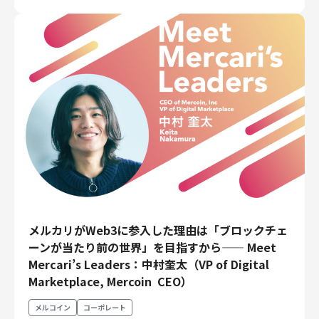
財務・経理
内部監査・リスク
法務
人事
セキュリティ・プライバシー
募集中の求人一覧
メルカリがWeb3に参入した理由は「ブロックチェ
ーンが当たり前の世界」を目指すから—— Meet
Mercari’s Leaders：中村奎太（VP of Digital
Marketplace, Mercoin CEO）
メルコイン
コーポレート