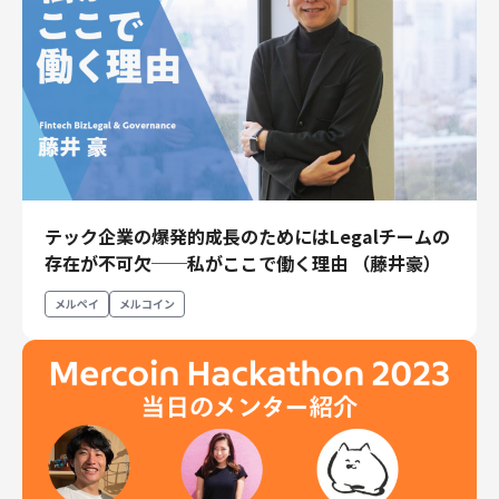
テック企業の爆発的成長のためにはLegalチームの
存在が不可欠──私がここで働く理由 （藤井豪）
メルペイ
メルコイン