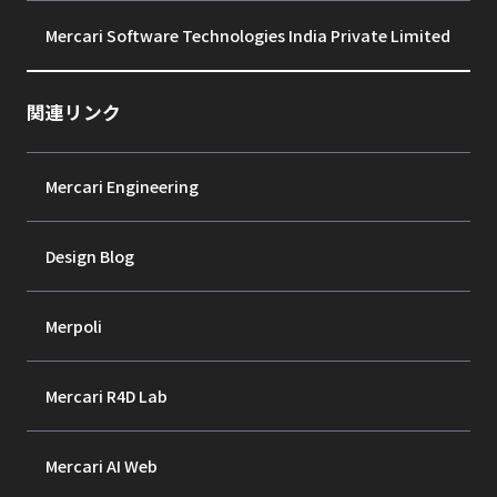
Mercari Software Technologies India Private Limited
関連リンク
Mercari Engineering
Design Blog
Merpoli
Mercari R4D Lab
Mercari AI Web