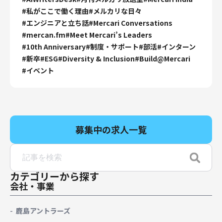
#
私がここで働く理由
#
メルカリな日々
#
エンジニアと立ち話
#
Mercari Conversations
#
mercan.fm
#
Meet Mercari’s Leaders
#
10th Anniversary
#
制度・サポート
#
部活
#
インターン
#
新卒
#
ESG
#
Diversity & Inclusion
#
Build@Mercari
#
イベント
募集中の求人一覧
カテゴリーから探す
会社・事業
鹿島アントラーズ