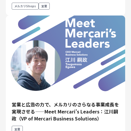
メルカリShops
営業
営業と広告の力で、メルカリのさらなる事業成長を
実現させる——Meet Mercari’s Leaders：江川嗣
政（VP of Mercari Business Solutions）
営業