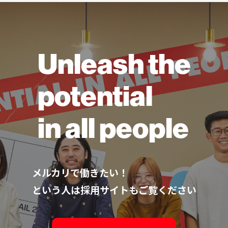
Unleash the
potential
in all people
メルカリで働きたい！
という人は採用サイトもご覧ください