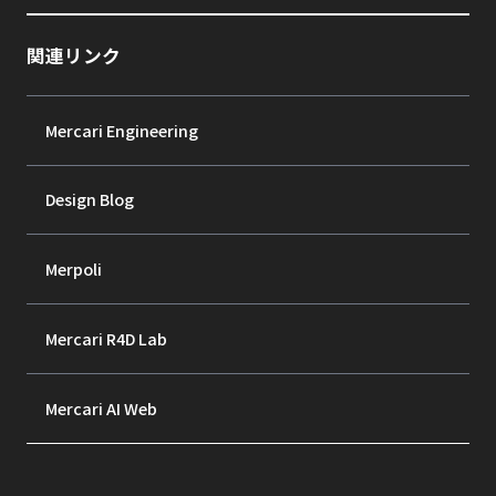
関連リンク
Mercari Engineering
Design Blog
Merpoli
Mercari R4D Lab
Mercari AI Web