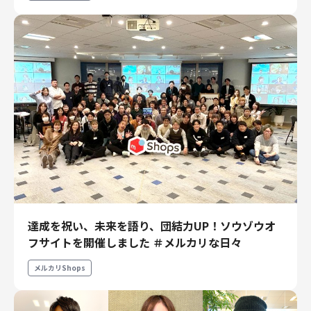
達成を祝い、未来を語り、団結力UP！ソウゾウオ
フサイトを開催しました ＃メルカリな日々
メルカリShops