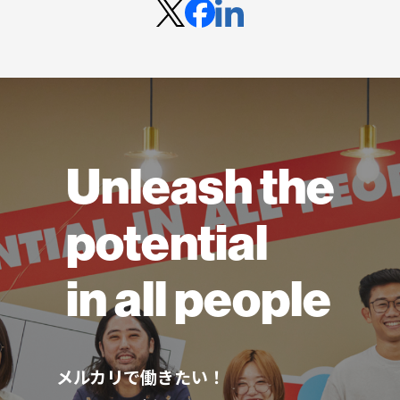
Unleash the
potential
in all people
メルカリで働きたい！