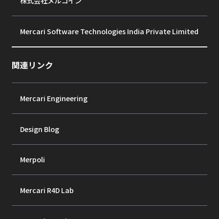
株式会社メルコイン
Mercari Software Technologies India Private Limited
関連リンク
Mercari Engineering
Design Blog
Merpoli
Mercari R4D Lab