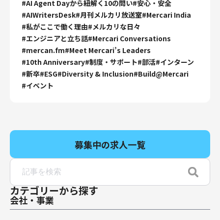
#
AI Agent Dayから紐解く10の問い
#
安心・安全
#
AIWritersDesk
#
月刊メルカリ放送室
#
Mercari India
#
私がここで働く理由
#
メルカリな日々
#
エンジニアと立ち話
#
Mercari Conversations
#
mercan.fm
#
Meet Mercari’s Leaders
#
10th Anniversary
#
制度・サポート
#
部活
#
インターン
#
新卒
#
ESG
#
Diversity & Inclusion
#
Build@Mercari
#
イベント
募集中の求人一覧
カテゴリーから探す
会社・事業