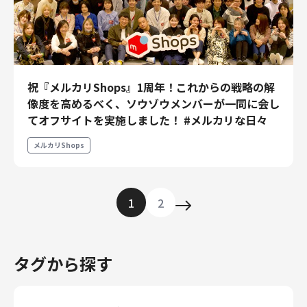
祝『メルカリShops』1周年！これからの戦略の解
像度を高めるべく、ソウゾウメンバーが一同に会し
てオフサイトを実施しました！ #メルカリな日々
メルカリShops
1
2
タグから探す