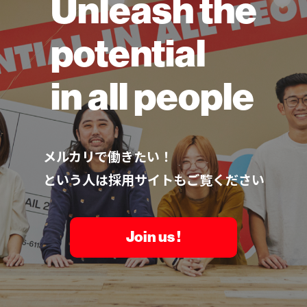
Unleash the
potential
in all people
メルカリで働きたい！
という人は採用サイトもご覧ください
Join us !