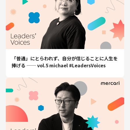
「普通」にとらわれず、自分が信じることに人生を
捧げる ── vol.5 michael #LeadersVoices