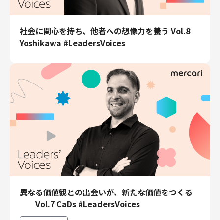
社会に関心を持ち、他者への想像力を養う Vol.8
Yoshikawa #LeadersVoices
異なる価値観との出会いが、新たな価値をつくる
──Vol.7 CaDs #LeadersVoices