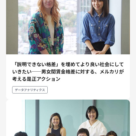
財務・経理
内部監査・リスク
法務
人事
セキュリティ・プライバシー
「説明できない格差」を埋めてより良い社会にして
いきたい──男女間賃金格差に対する、メルカリが
募集中の求人一覧
考える是正アクション
データアナリティクス