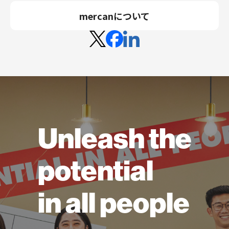
mercanについて
Unleash the
potential
in all people