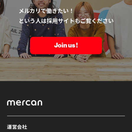
メルカリで働きたい！
という人は採用サイトもご覧ください
Join us !
運営会社