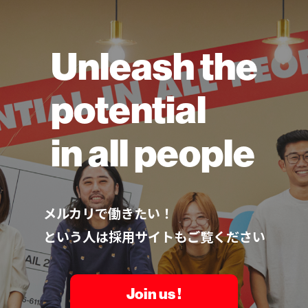
Unleash the
potential
in all people
メルカリで働きたい！
という人は採用サイトもご覧ください
Join us !