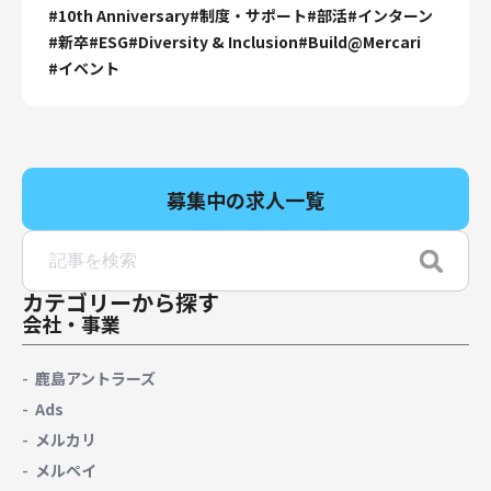
#
10th Anniversary
#
制度・サポート
#
部活
#
インターン
#
新卒
#
ESG
#
Diversity & Inclusion
#
Build@Mercari
#
イベント
募集中の求人一覧
カテゴリーから探す
会社・事業
鹿島アントラーズ
Ads
メルカリ
メルペイ