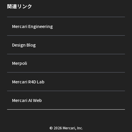
関連リンク
Mercari Engineering
Design Blog
Merpoli
Mercari R4D Lab
Mercari AI Web
©
2026
Mercari, Inc.