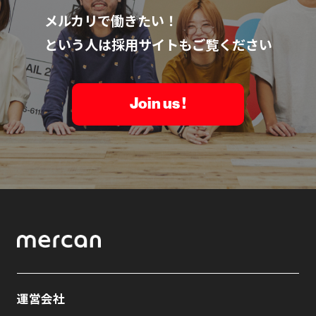
メルカリで働きたい！
という人は採用サイトもご覧ください
Join us !
運営会社