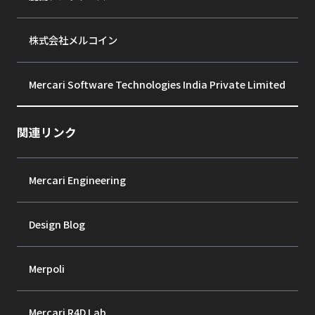
株式会社メルコイン
Mercari Software Technologies India Private Limited
関連リンク
Mercari Engineering
Design Blog
Merpoli
Mercari R4D Lab