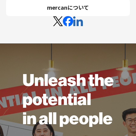
mercanについて
Unleash the
potential
in all people