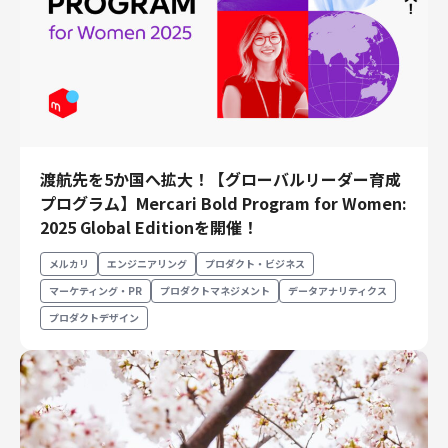
渡航先を5か国へ拡大！【グローバルリーダー育成
プログラム】Mercari Bold Program for Women:
2025 Global Editionを開催！
メルカリ
エンジニアリング
プロダクト・ビジネス
マーケティング・PR
プロダクトマネジメント
データアナリティクス
プロダクトデザイン