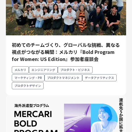
初めてのチームづくり、グローバルな挑戦、異なる
視点がつながる瞬間：メルカリ『Bold Program
for Women: US Edition』参加者座談会
メルカリ
エンジニアリング
プロダクト・ビジネス
マーケティング・PR
プロダクトマネジメント
データアナリティクス
プロダクトデザイン