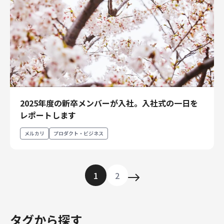
2025年度の新卒メンバーが入社。入社式の一日を
レポートします
メルカリ
プロダクト・ビジネス
1
2
タグから探す