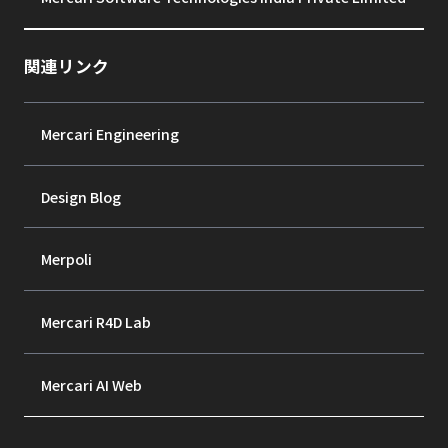
関連リンク
Mercari Engineering
Design Blog
Merpoli
Mercari R4D Lab
Mercari AI Web