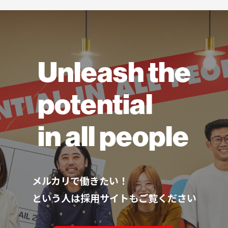
Unleash the
potential
in all people
メルカリで働きたい！
という人は採用サイトもご覧ください