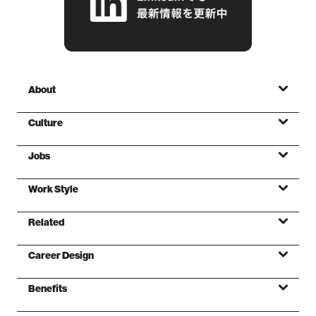
About
Culture
Jobs
ミッション
Work Style
バリュー
Related
ファンデーション
Career Design
Benefits