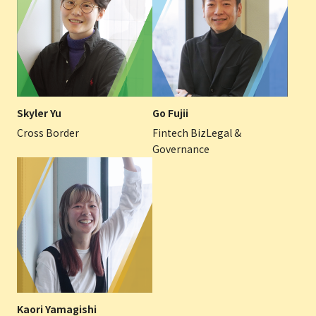
Skyler Yu
Go Fujii
Cross Border
Fintech BizLegal &
Governance
Kaori Yamagishi