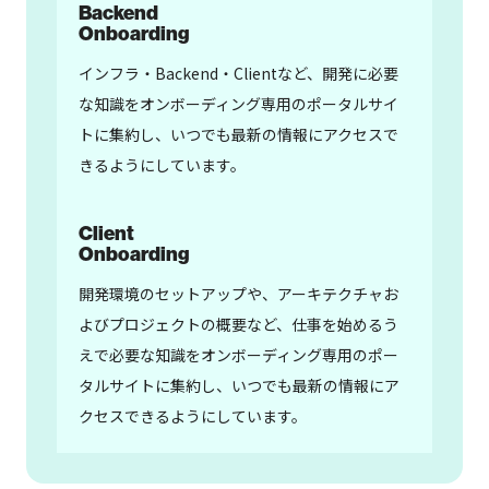
Backend
Onboarding
インフラ・Backend・Clientなど、開発に必要
な知識をオンボーディング専用のポータルサイ
トに集約し、いつでも最新の情報にアクセスで
きるようにしています。
Client
Onboarding
開発環境のセットアップや、アーキテクチャお
よびプロジェクトの概要など、仕事を始めるう
えで必要な知識をオンボーディング専用のポー
タルサイトに集約し、いつでも最新の情報にア
クセスできるようにしています。