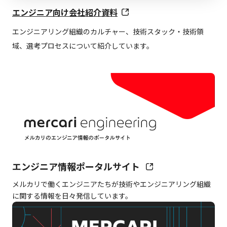
エンジニア向け会社紹介資料
エンジニアリング組織のカルチャー、技術スタック・技術領
域、選考プロセスについて紹介しています。
エンジニア情報ポータルサイト
メルカリで働くエンジニアたちが技術やエンジニアリング組織
に関する情報を日々発信しています。