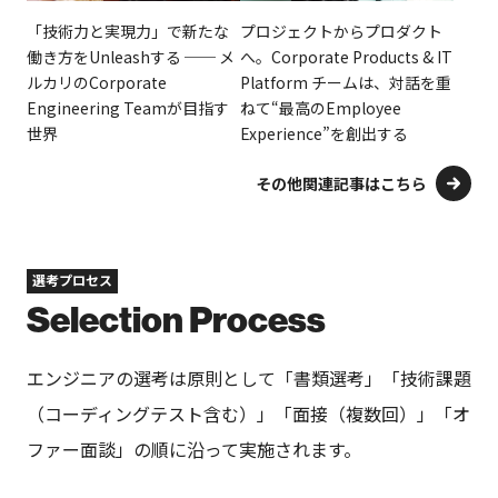
「技術力と実現力」で新たな
プロジェクトからプロダクト
働き方をUnleashする ── メ
へ。Corporate Products & IT
ルカリのCorporate
Platform チームは、対話を重
Engineering Teamが目指す
ねて“最高のEmployee
世界
Experience”を創出する
その他関連記事はこちら
選考プロセス
Selection Process
エンジニアの選考は原則として「書類選考」「技術課題
（コーディングテスト含む）」「面接（複数回）」「オ
ファー面談」の順に沿って実施されます。