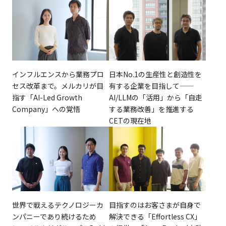
インフルエンスから業務プロ
日本No.1の生産性と創造性を
セス改革まで。メルカリが目
有する企業を目指して——
指す「AI-Led Growth
AI/LLMの「活用」から「自走
Company」への覚悟
する業務改善」を推進する
CETの現在地
世界で戦えるテクノロジーカ
目指すのはお客さまが自身で
ンパニーであり続けるため
解決できる「Effortless CX」