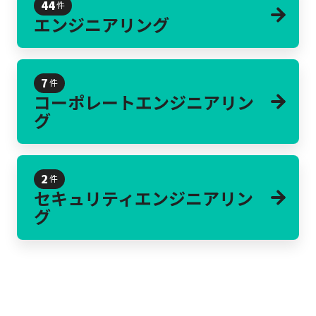
44
件
エンジニアリング
7
件
コーポレートエンジニアリン
グ
2
件
セキュリティエンジニアリン
グ