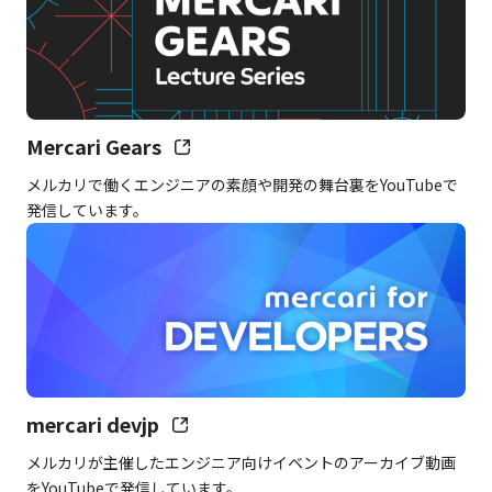
Mercari Gears
メルカリで働くエンジニアの素顔や開発の舞台裏をYouTubeで
発信しています。
mercari devjp
メルカリが主催したエンジニア向けイベントのアーカイブ動画
をYouTubeで発信しています。