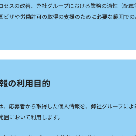
ロセスの改善、弊社グループにおける業務の適性（配属
国ビザや労働許可の取得の支援のために必要な範囲での
人情報の利用目的
は、応募者から取得した個人情報を、弊社グループによ
範囲において利用します。