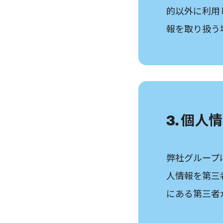
的以外に利用
報を取り扱う
3. 個
弊社グループ
人情報を第三
にある第三者