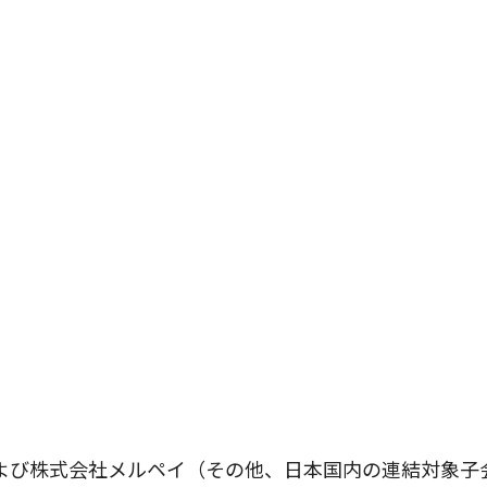
olicy for R
よび株式会社メルペイ（その他、日本国内の連結対象子