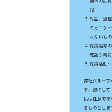
動への応募
報
対話、通信
ミュニケー
れないもの
採用選考の
確認手続に
採用活動へ
弊社グループ
下、総称して
供は任意であ
るものとしま