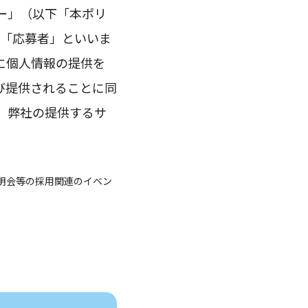
ー」（以下「本ポリ
下「応募者」といいま
に個人情報の提供を
び提供されることに同
、弊社の提供するサ
明会等の採用関連のイベン