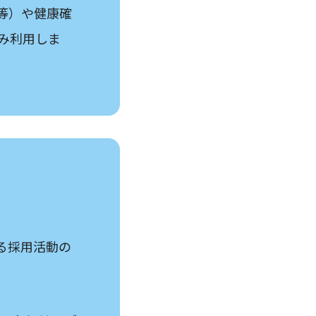
等）や健康確
み利用しま
る採用活動の