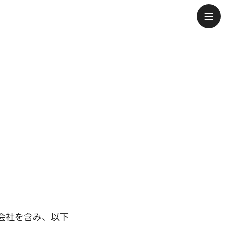
ecruitment
会社を含み、以下