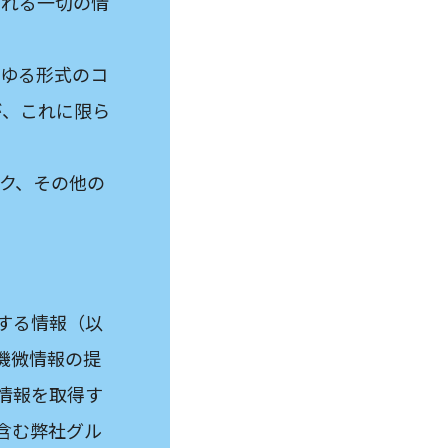
まれる一切の情
らゆる形式のコ
が、これに限ら
ク、その他の
する情報（以
機微情報の提
情報を取得す
含む弊社グル