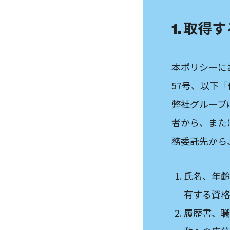
1. 取得
本ポリシーに
57号、以下
弊社グループ
者から、また
務委託先から
氏名、年齢
有する資格
履歴書、職