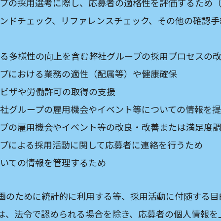
プの採用選考に際し、応募者の適格性を評価するため
ンドチェック、リファレンスチェック、その他の確認手
る多様性の向上を含む弊社グループの採用プロセスの
プにおける業務の適性（配属等）や健康確保
ビザや労働許可の取得の支援
社グループの雇用機会やイベント等についての情報を
プの雇用機会やイベント等の改良・改善または満足度
プによる採用活動に関して応募者に連絡を行うため
いての情報を管理するため
画のために統計的に利用する等、採用活動に付随する目
は、法令で認められる場合を除き、応募者の個人情報を