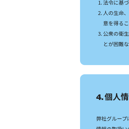
法令に基づ
人の生命、
意を得るこ
公衆の衛生
とが困難な
4. 個
弊社グループ
情報の取扱い