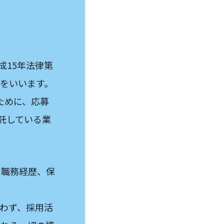
成15年法律第
報をいいます。
ために、応募
託している業
、職務経歴、保
わず、採用活