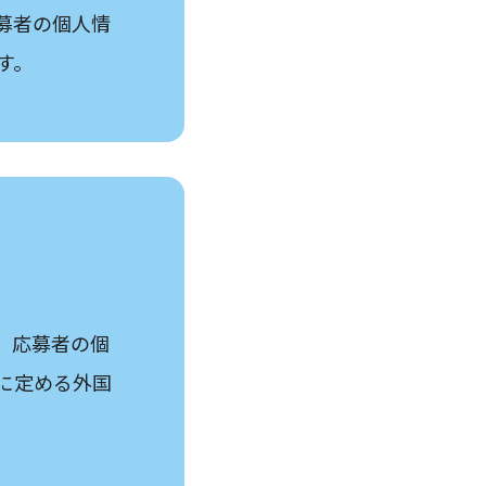
募者の個人情
す。
、応募者の個
に定める外国