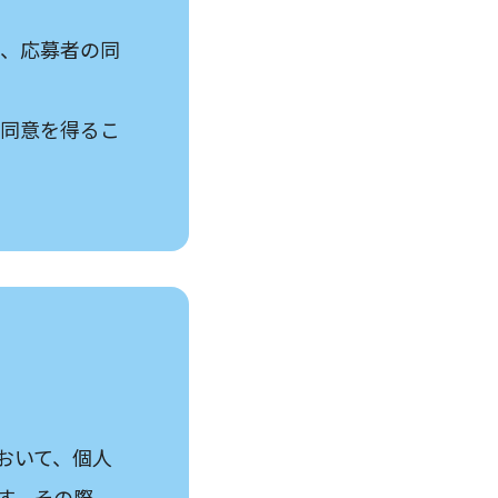
て、応募者の同
の同意を得るこ
おいて、個人
す。その際、