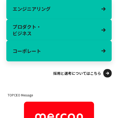
エンジニアリング
プロダクト・
ビジネス
コーポレート
採用と選考についてはこちら
TOP
CEO Message