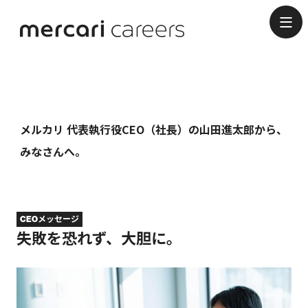
CEO Message
メルカリ 代表執行役CEO（社長）の山田進太郎から、
みなさんへ。
CEOメッセージ
失敗を恐れず、大胆に。