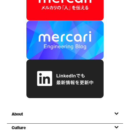
About
Culture