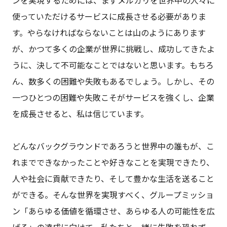
使っていただけるサービスに成長させる必要がありま
す。やらなければならないことは山のようにあります
が、かつて多くの企業が世界に挑戦し、成功してきたよ
うに、決して不可能なことではないと思います。もちろ
ん、数多くの困難や失敗もあるでしょう。しかし、その
一つひとつの困難や失敗こそがサービスを強くし、企業
を成長させると、私は信じています。
どんなバックグラウンドであろうと世界中の誰もが、こ
れまでできなかったことや好きなことを実現できたり、
人や社会に貢献できたり、そして豊かな生活を送ること
ができる。そんな世界を実現すべく、グループミッショ
ン「あらゆる価値を循環させ、あらゆる人の可能性を広
げる」の達成に向けて、私たちと一緒に失敗を恐れず、