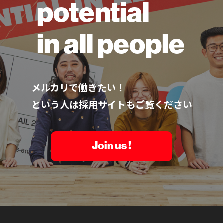
potential
in all people
メルカリで働きたい！
という人は採用サイトもご覧ください
Join us !