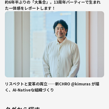
約6年半ぶりの「大集合」。13周年パーティーで生まれ
た一体感をレポートします！
リスペクトと変革の両立——新CHRO @kimuras が描
く、AI-Nativeな組織づくり