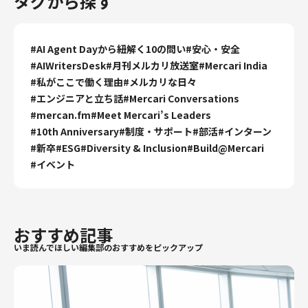
タグから探す
#
AI Agent Dayから紐解く10の問い
#
安心・安全
#
AIWritersDesk
#
月刊メルカリ放送室
#
Mercari India
#
私がここで働く理由
#
メルカリな日々
#
エンジニアと立ち話
#
Mercari Conversations
#
mercan.fm
#
Meet Mercari’s Leaders
#
10th Anniversary
#
制度・サポート
#
部活
#
インターン
#
新卒
#
ESG
#
Diversity & Inclusion
#
Build@Mercari
#
イベント
おすすめ記事
いま読んでほしい編集部のおすすめをピックアップ