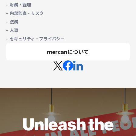
財務・経理
内部監査・リスク
法務
人事
セキュリティ・プライバシー
mercanについて
Unleash the