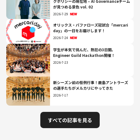
クポリシーの現在地 – AI Governanceチーム
が見つめる景色 vol. 02
2026-7-29
オリックス・バファローズ冠試合「mercari
day」の一日をお届けします！
2026-7-24
学生が本気で挑んだ、熱狂の3日間。
Engineer Guild Hackathon開催！
2026-7-23
新シーズン前の恒例行事！鹿島アントラーズ
の選手たちがメルカリにやってきた
2026-7-17
すべての記事を見る