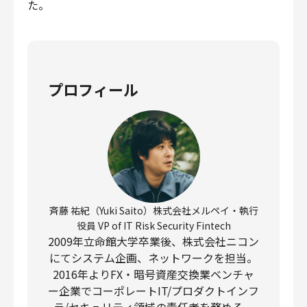
た。
プロフィール
斉藤 祐紀（Yuki Saito）株式会社メルペイ・執行
役員 VP of IT Risk Security Fintech
2009年立命館大学卒業後、株式会社ニコン
にてシステム企画、ネットワークを担当。
2016年よりFX・暗号資産交換業ベンチャ
ー企業でコーポレートIT/プロダクトインフ