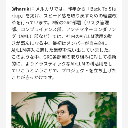
＠haruki：
メルカリでは、昨年から「
Back To Sta
rtup
」を掲げ、スピード感を取り戻すための組織改
革を行っています。2線のGRC部署（リスク管理
部、コンプライアンス部、アンチマネーロンダリン
グ（AML）部など）では、社内のAI/LLM活用の動
きが盛んになる中、最初はメンバーが自主的に
AI/LLM導入に適した業務を洗い出していました。
このような中、GRC各部署の取り組みに対して横断
的に、よりドラスティックなAI/LLMの利活用をし
ていこうということで、プロジェクトを立ち上げた
ことがきっかけです。