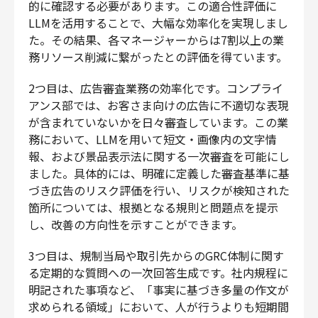
的に確認する必要があります。この適合性評価に
LLMを活用することで、大幅な効率化を実現しまし
た。その結果、各マネージャーからは7割以上の業
務リソース削減に繋がったとの評価を得ています。
2つ目は、広告審査業務の効率化です。コンプライ
アンス部では、お客さま向けの広告に不適切な表現
が含まれていないかを日々審査しています。この業
務において、LLMを用いて短文・画像内の文字情
報、および景品表示法に関する一次審査を可能にし
ました。具体的には、明確に定義した審査基準に基
づき広告のリスク評価を行い、リスクが検知された
箇所については、根拠となる規則と問題点を提示
し、改善の方向性を示すことができます。
3つ目は、規制当局や取引先からのGRC体制に関す
る定期的な質問への一次回答生成です。社内規程に
明記された事項など、「事実に基づき多量の作文が
求められる領域」において、人が行うよりも短期間