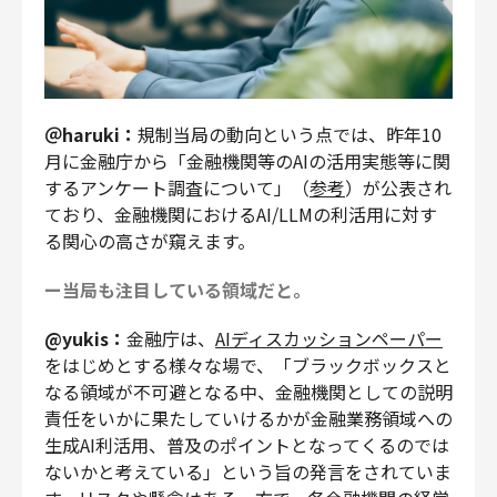
＠haruki：
規制当局の動向という点では、昨年10
月に金融庁から「金融機関等のAIの活用実態等に関
するアンケート調査について」（
参考
）が公表され
ており、金融機関におけるAI/LLMの利活用に対す
る関心の高さが窺えます。
ー当局も注目している領域だと。
@yukis：
金融庁は、
AIディスカッションペーパー
をはじめとする様々な場で、「ブラックボックスと
なる領域が不可避となる中、金融機関としての説明
責任をいかに果たしていけるかが金融業務領域への
生成AI利活用、普及のポイントとなってくるのでは
ないかと考えている」という旨の発言をされていま