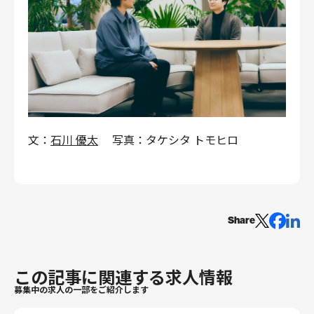
文：
石川 優太
写真：タケシタ トモヒロ
Share
この記事に関連する求人情報
募集中の求人の一部をご紹介します