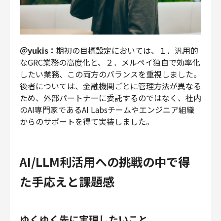
＠yukis：
期初の目標設定においては、１．汎用的
なGRC業務の高度化と、２．メルペイ独自で効率化
したい業務、この両方のバランスを重視しました。
後者については、金融機関ごとに管理方法が異なる
ため、外部パートナーに委託するのではなく、社内
のAI専門家であるAI Labsチームやエンジニア組織
からのサポートを得て実装しました。
AI/LLM利活用への挑戦の中で得
た手応えと課題感
ゆくゆく先に実現したいこと