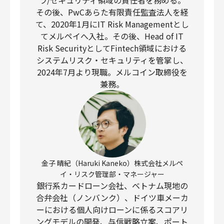
ラ/セキュリティ領域の責任者を務める。
その後、PwCあらた有限責任監査法人を経
て、2020年1月にIT Risk Managementとし
てメルペイへ入社。その後、Head of IT
Risk SecurityとしてFintech領域における
システムリスク・セキュリティを管掌し、
2024年7月より現職。メルコイン取締役を
兼務。
金子 晴紀（Haruki Kaneko）株式会社メルペ
イ・リスク管理部・マネージャー
銀行系カードローン会社、ベトナム現地の
合弁会社（ノンバンク）、ドイツ車メーカ
ーにおける個人向けローンに係るスコアリ
ングモデルの開発、与信戦略立案、ポート