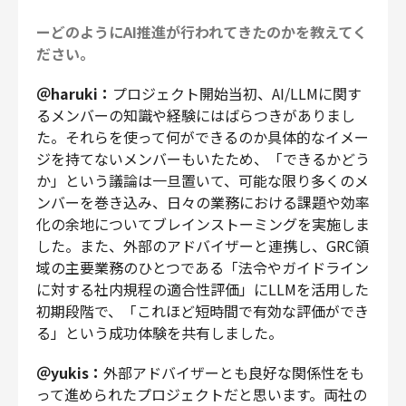
ーどのようにAI推進が行われてきたのかを教えてく
ださい。
＠haruki：
プロジェクト開始当初、AI/LLMに関す
るメンバーの知識や経験にはばらつきがありまし
た。それらを使って何ができるのか具体的なイメー
ジを持てないメンバーもいたため、「できるかどう
か」という議論は一旦置いて、可能な限り多くのメ
ンバーを巻き込み、日々の業務における課題や効率
化の余地についてブレインストーミングを実施しま
した。また、外部のアドバイザーと連携し、GRC領
域の主要業務のひとつである「法令やガイドライン
に対する社内規程の適合性評価」にLLMを活用した
初期段階で、「これほど短時間で有効な評価ができ
る」という成功体験を共有しました。
＠yukis：
外部アドバイザーとも良好な関係性をも
って進められたプロジェクトだと思います。両社の