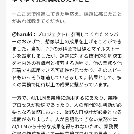
ーここまで推進してきた手応え、課題に感じたこと
があれば教えてください。
＠haruki：
プロジェクトに参画してくれたメンバ
ーのおかげで、想像以上の成果を上げることができ
ました。当初、7つの分科会で目標とマイルストー
ンを設定しましたが、課題に対する技術的な解決策
を社内外の有識者と模索する過程で、他の業務や他
部署でも応用できる可能性が見つかり、そのスピー
ドもいっそう加速していきました。結果として、多
くの業務で期待以上の成果に繋がっています。
一方で、AI/LLMを業務に適用するにあたり、業務
プロセスが曖昧であったり、人の専門的な判断が必
要となる業務において、業務の再設計が必要となる
場面がありました。人が言語化できない業務では
AI/LLMから十分な成果を得られないため、業務要
件書の作成を通じて一部業務プロセスの見直しと可