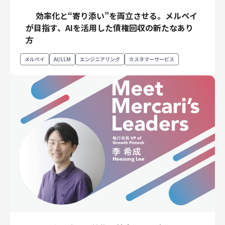
効率化と“寄り添い”を両立させる。メルペイ
が目指す、AIを活用した債権回収の新たなあり
方
メルペイ
AI/LLM
エンジニアリング
カスタマーサービス