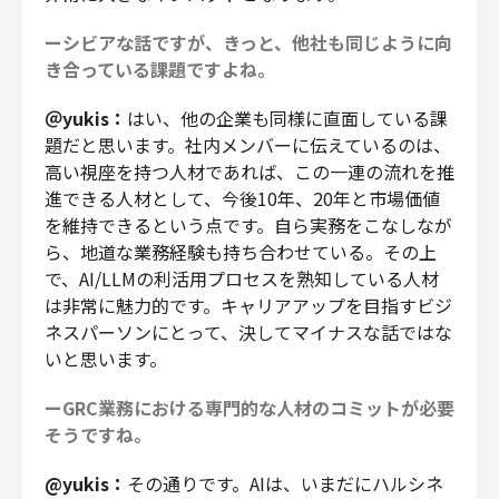
ーシビアな話ですが、きっと、他社も同じように向
き合っている課題ですよね。
＠yukis：
はい、他の企業も同様に直面している課
題だと思います。社内メンバーに伝えているのは、
高い視座を持つ人材であれば、この一連の流れを推
進できる人材として、今後10年、20年と市場価値
を維持できるという点です。自ら実務をこなしなが
ら、地道な業務経験も持ち合わせている。その上
で、AI/LLMの利活用プロセスを熟知している人材
は非常に魅力的です。キャリアアップを目指すビジ
ネスパーソンにとって、決してマイナスな話ではな
いと思います。
ーGRC業務における専門的な人材のコミットが必要
そうですね。
@yukis：
その通りです。AIは、いまだにハルシネ