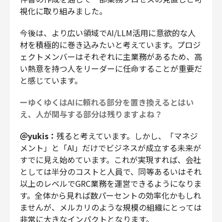
視化に取り組みました。
今後は、より広い領域でAI/LLM活用に意欲的な人
材を積極的に巻き込みたいと考えています。プロジ
ェクトメンバーはそれぞれに主業務があるため、高
い熱意を持つ人をリーダーに任命することが重要だ
と感じています。
ーゆくゆくはAIに頼れる部分を置き換えるとはい
え、人が関与する部分は残りますよね？
＠yukis：
残ると考えています。しかし、「マネジ
メント」と「AI」だけでビジネスが成立する未来が
すでに見え始めています。これが実現すれば、会社
としては半分のコストと人員で、同等あるいはそれ
以上のレベルでGRC業務を運営できるようになりま
す。全体から見れば数パーセントの効率化かもしれ
ませんが、メルカリのような規模の組織にとっては
非常に大きなインパクトとなります。