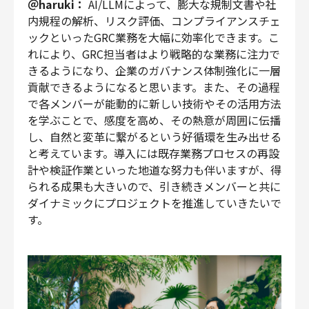
＠haruki：
AI/LLMによって、膨大な規制文書や社
内規程の解析、リスク評価、コンプライアンスチェ
ックといったGRC業務を大幅に効率化できます。こ
れにより、GRC担当者はより戦略的な業務に注力で
きるようになり、企業のガバナンス体制強化に一層
貢献できるようになると思います。また、その過程
で各メンバーが能動的に新しい技術やその活用方法
を学ぶことで、感度を高め、その熱意が周囲に伝播
し、自然と変革に繋がるという好循環を生み出せる
と考えています。導入には既存業務プロセスの再設
計や検証作業といった地道な努力も伴いますが、得
られる成果も大きいので、引き続きメンバーと共に
ダイナミックにプロジェクトを推進していきたいで
す。