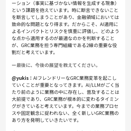
ーション（事実に基づかない情報を生成する現象）
という課題を抱えています。時に断言できないこと
を断言してしまうことがあり、金融領域においては
致命的な問題となり得ます。だからこそ、AI適用に
よるインパクトとリスクを慎重に評価し、どのよう
な点から適用するのが最適なのかを判断すること
が、GRC業務を担う専門組織である2線の重要な役
割だと考えています。
ー最後に、今後の展望を教えてください。
@yukis：
AIフレンドリーなGRC業務変革を起こし
ていくことが重要となってきます。AI/LLMがごく当
たり前のように業務の中に存在し、普及することは
大前提であり、GRC業務が根本的に変わるタイミン
グがきていると考えています。今までの業務プロセ
スや固定観念に捉われない、全く新しいGRC業務の
あり方を発明していきたいです。