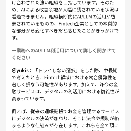
け合わされた強い組織を目指しています。そのた
め、AIによる改善余地が大幅に残されている状況は
看過できません。組織横断的にAI/LLMの活用が啓
蒙されているものの、Fintech企業としての本質的
な部分から変化すべきだと感じたことがきっかけで
す。
ー業務へのAI/LLM利活用について詳しく聞かせて
ください
＠yukis：
「トライしない選択」をした際、中長期
で考えたとき、Fintech領域における競合優勢性を
著しく損なう可能性があります。加えて、昨今の金
融サービスは、デジタルの利活用における複雑性が
高まっています。
例えば、従来の通帳記帳でお金を管理するサービス
にデジタルの決済が加わり、そこに法令や規制が絡
まるような仕組みが存在します。これらを全て頭に