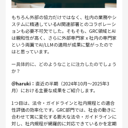
もちろん外部の協力だけではなく、社内の業務やシ
ステムに精通しているAI関連部署とのコラボレーシ
ョンも必要不可欠でした。そもそも、GRC領域とAI
は親和性が高く、さらに外部専門家 x 社内の専門家
という両翼でAI/LLMの適用が成果に繋がったので
はと思っています。
ー具体的に、どのようなことに注力したのでしょう
か？
＠haruki：
直近の半期（2024年10月～2025年3
月）における主要な成果をご紹介します。
1つ目は、法令・ガイドラインと社内規程との適合
性評価の効率化です。GRC部門では、社会の動きに
合わせて常に変化する膨大な法令・ガイドラインに
対し、社内規程が網羅的に対応できているかを定期