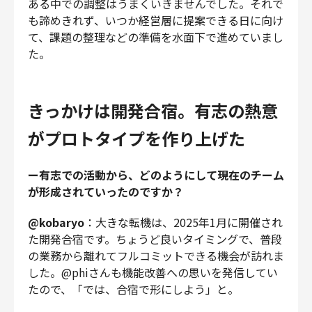
ある中での調整はうまくいきませんでした。それで
も諦めきれず、いつか経営層に提案できる日に向け
て、課題の整理などの準備を水面下で進めていまし
た。
きっかけは開発合宿。有志の熱意
がプロトタイプを作り上げた
ー有志での活動から、どのようにして現在のチーム
が形成されていったのですか？
@kobaryo
：大きな転機は、2025年1月に開催され
た開発合宿です。ちょうど良いタイミングで、普段
の業務から離れてフルコミットできる機会が訪れま
した。@phiさんも機能改善への思いを発信してい
たので、「では、合宿で形にしよう」と。