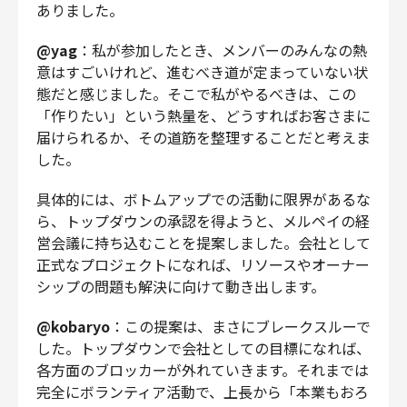
ありました。
@yag
：私が参加したとき、メンバーのみんなの熱
意はすごいけれど、進むべき道が定まっていない状
態だと感じました。そこで私がやるべきは、この
「作りたい」という熱量を、どうすればお客さまに
届けられるか、その道筋を整理することだと考えま
した。
具体的には、ボトムアップでの活動に限界があるな
ら、トップダウンの承認を得ようと、メルペイの経
営会議に持ち込むことを提案しました。会社として
正式なプロジェクトになれば、リソースやオーナー
シップの問題も解決に向けて動き出します。
@kobaryo
：この提案は、まさにブレークスルーで
した。トップダウンで会社としての目標になれば、
各方面のブロッカーが外れていきます。それまでは
完全にボランティア活動で、上長から「本業もおろ