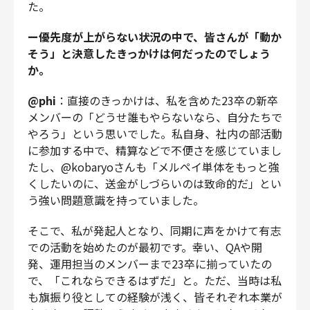
た。
ー優先度が上がらない状況の中で、皆さんが「動か
そう」と決意したきっかけは何だったのでしょう
か。
@phi
：直接のきっかけは、私を含めた23卒の新卒
メンバーの「どうせ誰もやらないなら、自分たちで
やろう」という思いでした。私自身、社内の部活動
に参加する中で、精算などで不便さを感じていまし
たし、@kobaryoさんも「メルペイ単体をもっと強
くしたいのに、送金がしづらいのは致命的だ」とい
う強い問題意識を持っていました。
そこで、私が発起人となり、同期に声をかけて有志
での活動を始めたのが最初です。幸い、QAや開
発、運用担当のメンバーまで23卒に揃っていたの
で、「これならできるはずだ」と。ただ、当時は私
も旗振り役としての経験が浅く、皆それぞれ本業が