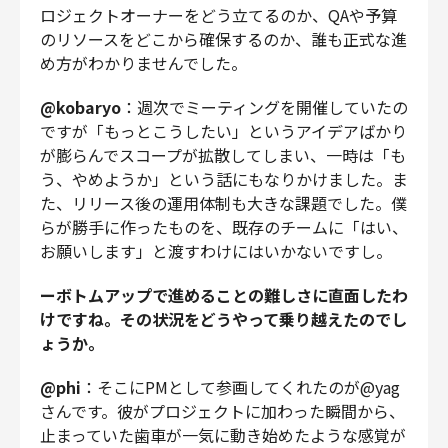
ロジェクトオーナーをどう立てるのか、QAや予算
のリソースをどこから確保するのか、誰も正式な進
め方がわかりませんでした。
@kobaryo
：週次でミーティングを開催していたの
ですが「もっとこうしたい」というアイデアばかり
が膨らんでスコープが拡散してしまい、一時は「も
う、やめようか」という話にもなりかけました。ま
た、リリース後の運用体制も大きな課題でした。僕
らが勝手に作ったものを、既存のチームに「はい、
お願いします」と渡すわけにはいかないですし。
ーボトムアップで進めることの難しさに直面したわ
けですね。その状況をどうやって乗り越えたのでし
ょうか。
@phi
：そこにPMとして参画してくれたのが@yag
さんです。彼がプロジェクトに加わった瞬間から、
止まっていた歯車が一気に動き始めたような感覚が