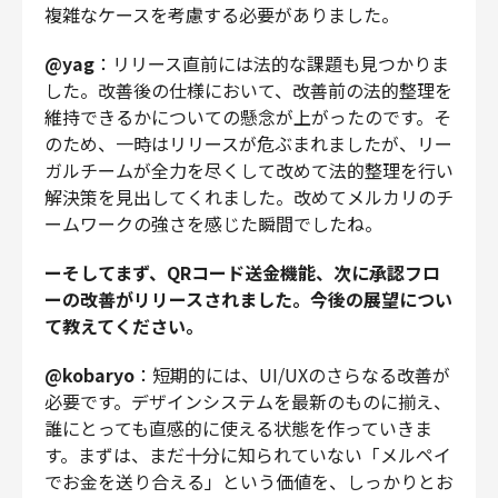
複雑なケースを考慮する必要がありました。
@yag
：リリース直前には法的な課題も見つかりま
した。改善後の仕様において、改善前の法的整理を
維持できるかについての懸念が上がったのです。そ
のため、一時はリリースが危ぶまれましたが、リー
ガルチームが全力を尽くして改めて法的整理を行い
解決策を見出してくれました。改めてメルカリのチ
ームワークの強さを感じた瞬間でしたね。
ーそしてまず、QRコード送金機能、次に承認フロ
ーの改善がリリースされました。今後の展望につい
て教えてください。
@kobaryo
：短期的には、UI/UXのさらなる改善が
必要です。デザインシステムを最新のものに揃え、
誰にとっても直感的に使える状態を作っていきま
す。まずは、まだ十分に知られていない「メルペイ
でお金を送り合える」という価値を、しっかりとお