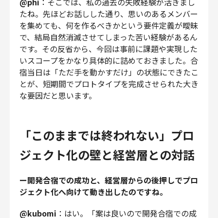
@phi
：そこでは、私の過去の失敗経験が活きまし
たね。先ほどお話しした通り、思いのあるメンバー
を集めても、何を作るべきかという要件定義が曖昧
で、結局自然消滅させてしまった苦い経験があるん
です。その反省から、今回は事前に課題や実現した
いスコープをかなり具体的に詰めておきました。合
宿当日は「ただ手を動かすだけ」の状態にできたこ
とが、短期間でプロトタイプを完成させられた大き
な要因だと思います。
「このままでは終われない」プロ
ジェクト化の壁と経営層との対話
ー開発合宿での成功と、経営層からの後押しでプロ
ジェクト化へ向けて動き出したのですね。
@kubomi
：はい。「案は良いので開発合宿での成