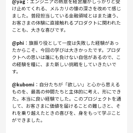
@yag
：エンジニアの熱意を経営層がしっかりと受
け止めてくれる、メルカリの懐の深さを改めて感じ
ました。普段担当している金融領域とはまた違う、
お客さまの体験に直接触れるプロダクトに関われた
ことも、大きな喜びです。
@phi
：旗振り役として一度は失敗した経験があっ
たからこそ、今回の学びは大きかったです。プロダ
クトへの思いは誰にも負けない自信があるので、こ
の経験を糧に、また新しい挑戦をしていきたいで
す。
@kubomi
：自分たちが「欲しい」と心から思える
ものを、最高の仲間たちと主体的に考え、形にでき
た。本当に良い経験でした。このプロジェクトを通
して、お客さまに価値を届けることの難しさと、そ
れを乗り越えたときの喜びを、身をもって学ぶこと
ができました。