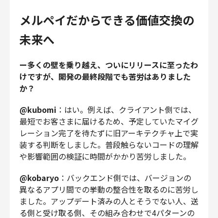
メルペイだからできる価値交換の
未来へ
ー多くの壁を乗り越え、ついにリリースに至ったわ
けですが、開発の最終段階でも苦労はありました
か？
@kubomi
：はい。例えば、クライアント側では、
最短でお客さまに届けるため、予定していたマイグ
レーション完了を待たずに旧アーキテクチャ上で実
装する判断をしました。普段触らないコードの理解
や影響範囲の検証に時間がかかり苦労しました。
@kobaryo
：バックエンド側では、バージョンの
異なるアプリ間での挙動の整合性を取るのに苦労し
ました。アップデート済みの人とそうでない人、送
る側と受け取る側、その組み合わせで4パターンの