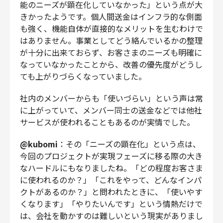
能のニーズが顕在化していなかった」という点が大
きかったようです。個人間送金はインフラ的な側面
も強く、機能自体が直接的なメリットを生むわけで
はありません。事業としてどう絡んでいるかの整理
が十分に出来ておらず、お客さまのニーズも明確に
なっていなかったことから、改善の優先度がどうし
ても上がりづらくなっていました。
社内のメンバーからも「使いづらい」という声は常
に上がっていて、メンバー同士の送金などでは他社
サービスが使われることもあるのが実情でした。
@kubomi
：その「ニーズの顕在化」という点は、
今回のプロジェクトが実現フェーズに移る際の大き
なハードルにもなりましたね。「どの程度お客さま
に使われるのか？」「これをやって、どんなインパ
クトがあるのか？」と問われたときに、「使いやす
くなります」「やりたいんです」という情熱だけで
は、会社を動かすのは難しいという現実がありまし