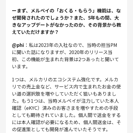
ーまず、メルペイの「おくる・もらう」機能は、な
ぜ開発されたのでしょうか？また、5年もの間、大
きなアップデートがなかったのか、その背景から教
えていただけますか？
@phi
：私は2023年の入社なので、当時の担当PM
に聞いた話になりますが、2020年のリリース当
初、この機能が生まれた背景は2つあったと聞いて
います。
1つは、メルカリのエコシステム強化です。メルカ
リでの売上金など、サービス内で生まれたお金の使
い道の選択肢を増やしていただく狙いもありまし
た。もう1つは、当時メルペイが注力していた本人
確認（eKYC）済みのお客さまを増やすための手段
としても期待されていました。個人間で送金をする
には本人確認が必要になるため、個人間送金は、そ
の促進策としても開発が進んでいたそうです。