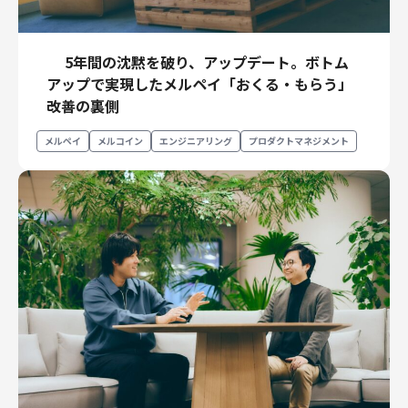
5年間の沈黙を破り、アップデート。ボトム
アップで実現したメルペイ「おくる・もらう」
改善の裏側
メルペイ
メルコイン
エンジニアリング
プロダクトマネジメント