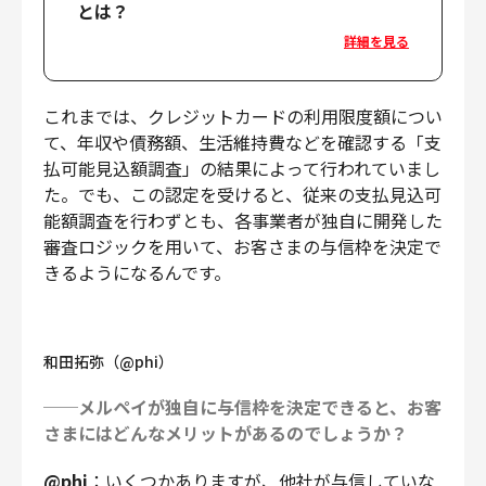
とは？
詳細を見る
これまでは、クレジットカードの利用限度額につい
て、年収や債務額、生活維持費などを確認する「支
払可能見込額調査」の結果によって行われていまし
た。でも、この認定を受けると、従来の支払見込可
能額調査を行わずとも、各事業者が独自に開発した
審査ロジックを用いて、お客さまの与信枠を決定で
きるようになるんです。
和田拓弥（@phi）
──メルペイが独自に与信枠を決定できると、お客
さまにはどんなメリットがあるのでしょうか？
@phi
：いくつかありますが、他社が与信していな