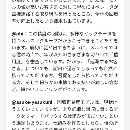
ルの値が高いお客さまに対して早めにオペレータが
直接連絡する取り組みを行ったところ、全体の回収
率が向上したという結果も出ています。
@phi
：この精度の回収は、多様なビッグデータを
持つメルカリグループだからこそできることだと思
います。最初に話が出てきたように、メルペイでは
与信の時点で、年収以外のさまざまな切り口で「信
用度」を審査しています。だから、「延滞するお客
さま」についても、期日が過ぎてしまっても自然と
払っていただける方、督促をしたら払っていただけ
る方、そして何らかの事情でお支払いが難しい方な
ど、細かいスコアリングができます。
@asuke-yasukuni
：回収難易度モデルは、現状は
うまくいっていますが、より詳細な回収に関するデ
ータをフィードバックする仕組みがまだない、とい
う課題もあります。仕組みを作るとしたら、僕の所
属するチームがその担当になるので、今後はフィー