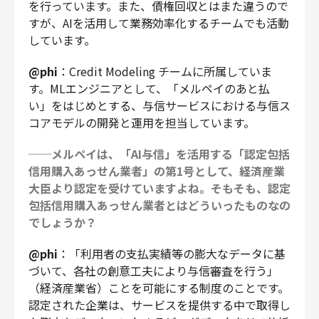
を行っています。また、債権回収とはまた違うので
すが、AIを活用して業務効率化するチームでも活動
しています。
@phi
：Credit Modeling チームに所属していま
す。MLエンジニアとして、「メルペイのあと払
い」をはじめとする、与信サービスにおける与信ス
コアモデルの開発と運用を担当しています。
──メルペイは、「AI与信」を活用する「認定包括
信用購入あっせん業者」の第1号として、経済産業
大臣より認定を受けていますよね。そもそも、認定
包括信用購入あっせん業者とはどういったものなの
でしょうか？
@phi
：「利用者の支払実績等の膨大なデータに基
づいて、各社の創意工夫により与信審査を行う」
（経済産業省）ことを可能にする制度のことです。
認定された企業は、サービスを提供する中で取得し