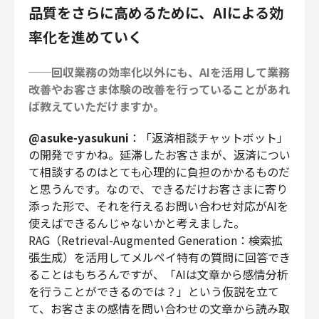
品質をさらに高めるために、AIによる効
率化を進めていく
──回収業務の効率化以外にも、AIを活用して業務
改善やお客さま体験の改善を行っていることがあれ
ば教えていただけますか。
@asuke-yasukuni
：「返済相談チャットボット」
の開発ですかね。延滞したお客さまが、返済につい
て相談するのはとても心理的に負担のかかるものだ
と思うんです。なので、できるだけお客さまに寄り
添った形で、それを行えるお問い合わせ対応がAIを
使えばできるんじゃないかと考えました。
RAG（Retrieval-Augmented Generation：検索拡
張生成）を活用してメルペイ特有の質問に回答でき
ることはもちろんですが、「AIは文章から感情分析
を行うことができるのでは？」という仮説を立て
て、お客さまの感情を問い合わせの文章から読み取