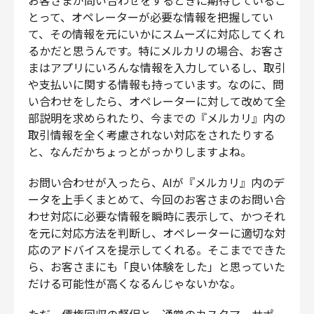
とって、オペレーターが必要な情報を把握してい
て、その情報を元にいかにスムーズに対応してくれ
るかだと思うんです。特にメルカリの場合、お客さ
まはアプリにいろんな情報を入力しているし、取引
や支払いに関する情報も持っています。なのに、問
い合わせをしたら、オペレーターに対して改めて全
部説明を求められたり、今までの『メルカリ』内の
取引情報を全く考慮されない対応をされたりする
と、なんだかちょっとがっかりしますよね。
お問い合わせが入ったら、AIが『メルカリ』内のデ
ータを上手くまとめて、今回のお客さまのお問い合
わせ対応に必要な情報を瞬時に表示して、かつそれ
を元に対応方法を判断し、オペレーターに適切な対
応のアドバイスを提示してくれる。そこまでできた
ら、お客さまにも「良い体験をした」と思っていた
だける可能性が高くなるんじゃないかな。
ただ、債権回収の督促と、通常のカスタマーサポー