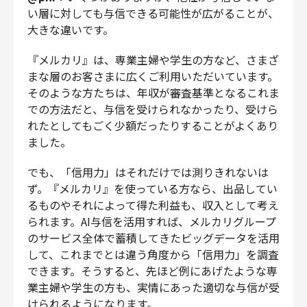
い層に対しても与信できる可能性が広がることが、
大きな違いです。
『メルカリ』は、専業主婦や学生の方など、さまざ
まな層のお客さまに広くご利用いただいています。
そのような方たちは、年収が審査基準となるこれま
での方法だと、与信を受けられなかったり、受けら
れたとしてもごく少額だったりすることがよくあり
ました。
でも、「信用力」はそれだけでは測りきれないは
ず。『メルカリ』を使っている方なら、出品してい
るものやそれによって得た利益も、収入として考え
られます。AI与信を活用すれば、メルカリグループ
のサービス全体で蓄積してきたビッグデータを活用
して、これまでとは違う角度から「信用力」を調査
できます。そうすると、先ほど例にあげたような専
業主婦や学生の方も、実情にあった適切な与信が受
けられるようになります。