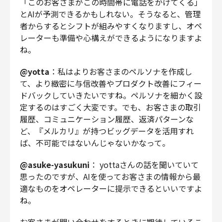
「このお客さまがこの時間帯に電話をかけてくる」
とAIが予測できるかもしれない。そうなると、管理
者からするとシフトが組みやすくなりますし、オペ
レーターも準備や心構えができるようになりますよ
ね。
@yotta
：私はよりお客さまのペルソナを作成し
て、より緻密に与信改善やプロダクト改善にフィー
ドバックしていきたいですね。ペルソナを細かく設
定するのはすごく大変です。でも、お客さまの取引
履歴、コミュニケーション履歴、返済パターンな
ど、『メルカリ』が持つビッグデータを活用すれ
ば、不可能ではないんじゃないかなって。
@asuke-yasukuni
： yottaさんの話を聞いていて
思ったのですが、AIを使ってお客さまの情報から最
適なものをオペレーターに提示できるといいですよ
ね。
お客さまが問い合わせをするときに期待しているこ