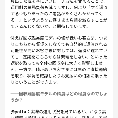
算出した値を基にアプローチ方法を変えることで、
運用側の業務負荷も減りますし、何より「すぐ返済
するつもりだったのに電話がたくさんかかってく
る…」というようなお客さまの負担を減らすことが
できるんじゃないか、と期待しています。
例えば回収難易度モデルの値が低いお客さま、つま
りこちらから督促をしなくても自発的に返済される
可能性が高いお客さまに対しては、返済が遅れてい
ても一定期間こちらからは架電をしない、といった
選択を取っても全体の回収率に大きく影響しませ
ん。一方で、値が高いお客さまには早めに直接連絡
を取り、状況を確認したりお支払いの相談に乗った
りということができます。
──回収難易度モデルの精度はどの程度なのでしょ
うか？
@yotta
：実際の運用状況を見ていると、かなり高
い精度で予測できていると言えます。例えば、モデ