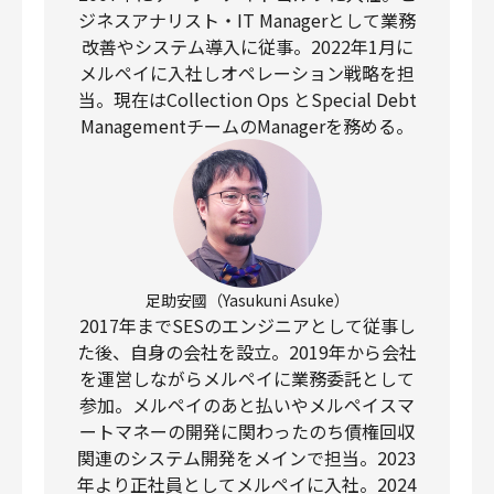
ジネスアナリスト・IT Managerとして業務
改善やシステム導入に従事。2022年1月に
メルペイに入社しオペレーション戦略を担
当。現在はCollection Ops とSpecial Debt
ManagementチームのManagerを務める。
足助安國（Yasukuni Asuke）
2017年までSESのエンジニアとして従事し
た後、自身の会社を設立。2019年から会社
を運営しながらメルペイに業務委託として
参加。メルペイのあと払いやメルペイスマ
ートマネーの開発に関わったのち債権回収
関連のシステム開発をメインで担当。2023
年より正社員としてメルペイに入社。2024