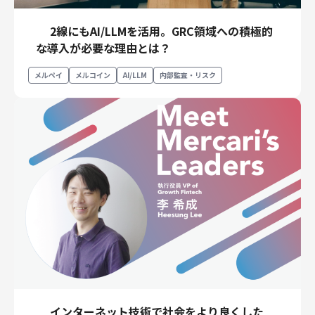
2線にもAI/LLMを活用。GRC領域への積極的
な導入が必要な理由とは？
メルペイ
メルコイン
AI/LLM
内部監査・リスク
インターネット技術で社会をより良くした