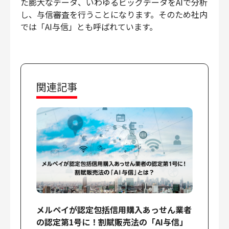
た膨大なデータ、いわゆるビッグデータをAIで分析
し、与信審査を行うことになります。そのため社内
では「AI与信」とも呼ばれています。
関連記事
メルペイが認定包括信用購入あっせん業者
の認定第1号に！割賦販売法の「AI与信」