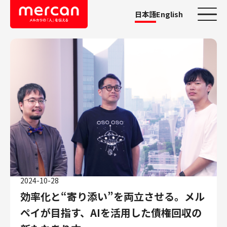
日本語
English
カテゴリーから探す
会社・事業
鹿島アントラーズ
Ads
メルカリ
メルペイ
メルコイン
メルカリShops
2024-10-28
メルカリR4Dラボ
効率化と“寄り添い”を両立させる。メル
AI/LLM
ペイが目指す、AIを活用した債権回収の
職種