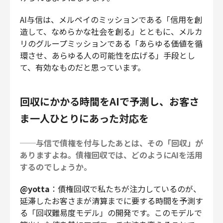
AI与信は、メルペイのミッションである「信用を創
造して、なめらかな社会を創る」とともに、メルカ
リのグループミッションである「あらゆる価値を循
環させ、あらゆる人の可能性を広げる」手段とし
て、有効なものだと思っています。
回収にかかる時間をAIで予測し、お客さ
ま一人ひとりにあった対応を
──与信で債権を付与したあとは、その「回収」が
ありますよね。債権回収では、どのようにAIを活用
するのでしょうか。
@yotta
：債権回収で私たちが注力しているのが、
延滞したお客さまが清算までに要する時間を予測す
る「回収難易度モデル」の開発です。このモデルで