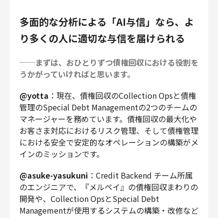
多面的な分析による「AI与信」なら、よ
り多くの人に適切な与信を届けられる
──まずは、おひとりずつ債権回収における役割を
うかがっていければと思います。
@yotta
：現在、債権回収のCollection Opsと債権
管理のSpecial Debt Managementの2つのチームの
マネージャーを務めています。債権回収の最大化や
お客さま対応におけるリスク管理、そして債権管理
における安全で安定的なオペレーションの構築がメ
インのミッションです。
@asuke-yasukuni
：Credit Backend チーム所属
のエンジニアで、『メルペイ』の債権回収まわりの
開発や、Collection OpsとSpecial Debt
Managementが使用するシステムの構築・改修など