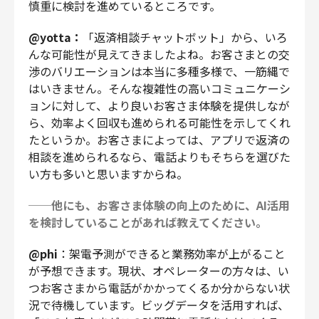
慎重に検討を進めているところです。
@yotta：
「返済相談チャットボット」から、いろ
んな可能性が見えてきましたよね。お客さまとの交
渉のバリエーションは本当に多種多様で、一筋縄で
はいきません。そんな複雑性の高いコミュニケーシ
ョンに対して、より良いお客さま体験を提供しなが
ら、効率よく回収も進められる可能性を示してくれ
たというか。お客さまによっては、アプリで返済の
相談を進められるなら、電話よりもそちらを選びた
い方も多いと思いますからね。
──他にも、お客さま体験の向上のために、AI活用
を検討していることがあれば教えてください。
@phi
：架電予測ができると業務効率が上がること
が予想できます。現状、オペレーターの方々は、い
つお客さまから電話がかかってくるか分からない状
況で待機しています。ビッグデータを活用すれば、