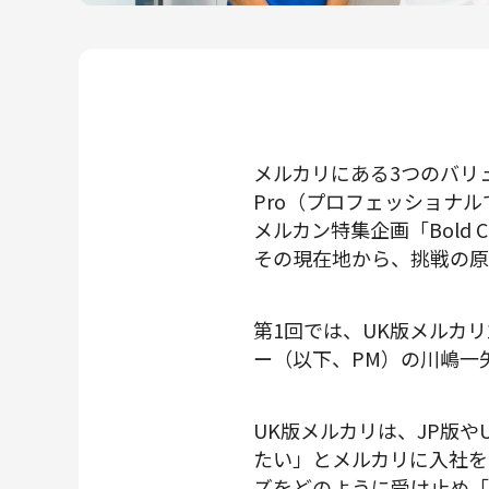
メルカリR4Dラボ
AI/LLM
メルカリにある3つのバリュー、
Pro（プロフェッショナル
メルカン特集企画「Bold
その現在地から、挑戦の原
第1回では、UK版メルカ
ー（以下、PM）の川嶋一
UK版メルカリは、JP版や
たい」とメルカリに入社を
ズをどのように受け止め「