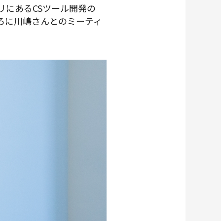
リにあるCSツール開発の
ろに川嶋さんとのミーティ