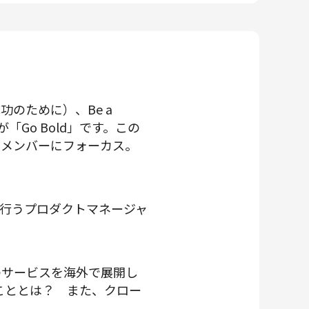
成功のために）、Be a
Go Bold」です。この
けるメンバーにフォーカス。
を行うプロダクトマネージャ
本のサービスを海外で展開し
こととは？ また、クロー