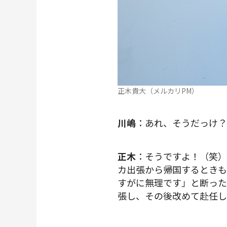
正木貴大（メルカリPM）
川嶋
：あれ、そうだっけ？
正木
：そうですよ！（笑）
カ出張から帰国するときも
すがに無理です」と断った
張し、その後改めて赴任し