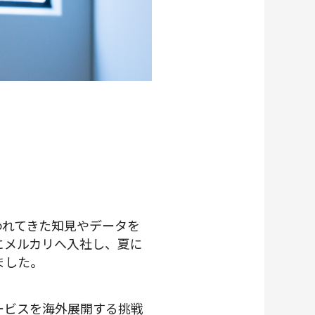
われてきた知見やデータを
にメルカリへ入社し、夏に
ました。
ービスを海外展開する挑戦