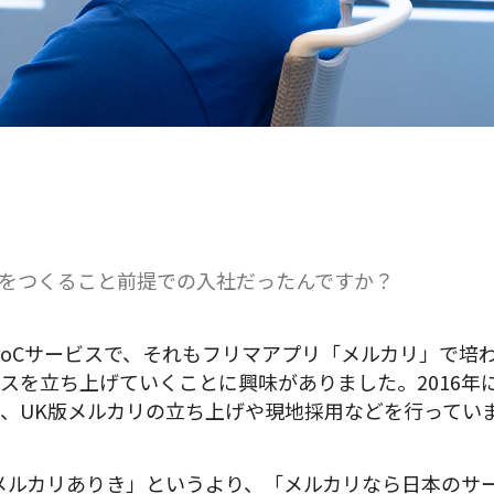
リをつくること前提での入社だったんですか？
toCサービスで、それもフリマアプリ「メルカリ」で培
スを立ち上げていくことに興味がありました。2016年
、UK版メルカリの立ち上げや現地採用などを行ってい
メルカリありき」というより、「メルカリなら日本のサ