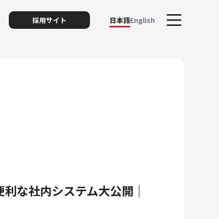
採用サイト
日本語
English
ト
リスク
便利な社内システム大公開｜
ィ・プライバシー