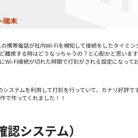
個人の携帯電話が社内Wi-Fiを検知して接続をしたタイミ
ど離席する時はどうなっちゃうの？と心配かと思いますが、
にWi-Fi接続が切れた時間で打刻がされる設定になって
のシステムを利用して打刻を行っていて、カナリ好評で
作で作ってくれました！！
否確認システム）