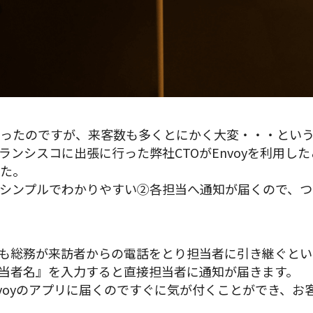
ったのですが、来客数も多くとにかく大変・・・とい
ランシスコに出張に行った弊社CTOがEnvoyを利用し
た。
シンプルでわかりやすい②各担当へ通知が届くので、つ
も総務が来訪者からの電話をとり担当者に引き継ぐとい
『担当者名』を入力すると直接担当者に通知が届きます。
Envoyのアプリに届くのですぐに気が付くことができ、