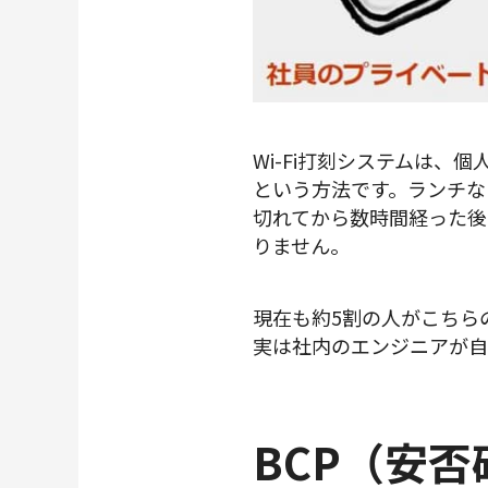
Wi-Fi打刻システムは、
という方法です。ランチな
切れてから数時間経った後
りません。
現在も約5割の人がこちら
実は社内のエンジニアが自
BCP（安