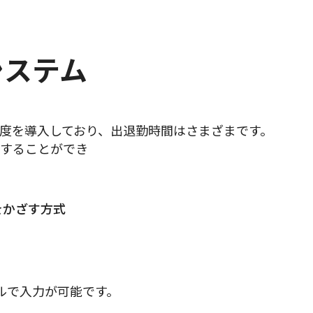
刻システム
度を導入しており、出退勤時間はさまざまです。
することができ
をかざす方式
ルで入力が可能です。