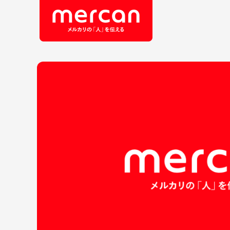
会社・事業
職
カテゴリーから探す
鹿島アントラーズ
Ads
エ
メルカリ
コ
メルペイ
セ
メルコイン
メルカリShops