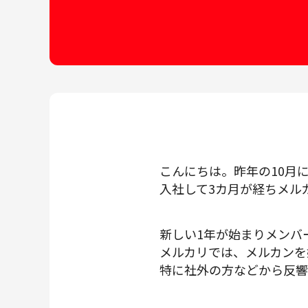
メルカリR4Dラボ
AI/LLM
こんにちは。昨年の10月
入社して3カ月が経ちメル
新しい1年が始まりメンバ
メルカリでは、メルカンを
特に社外の方などから反響