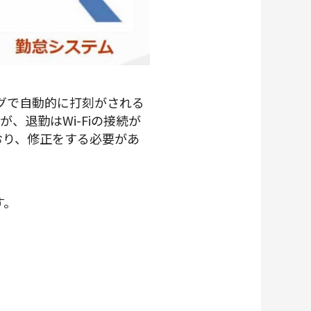
ングで自動的に打刻がされる
退勤はWi-Fiの接続が
おり、修正をする必要があ
す。