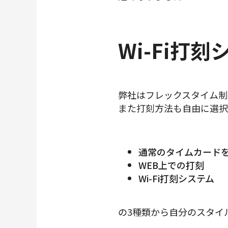
Wi-Fi打
弊社はフレックスタイム制
また打刻方法も自由に選択
通常のタイムカード
WEB上での打刻
Wi-Fi打刻システム
の3種類から自分のスタイ