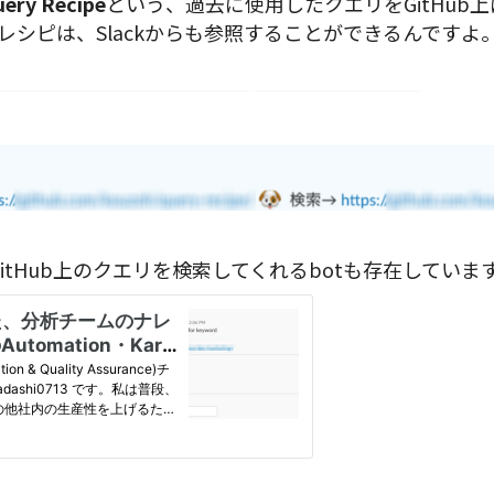
ery Recipe
という、過去に使用したクエリをGitHub
レシピは、Slackからも参照することができるんですよ
GitHub上のクエリを検索してくれるbotも存在していま