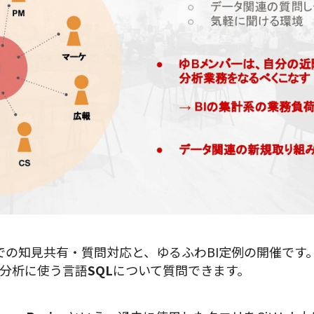
上での知見共有・質問対応と、ゆるふわBI定例の開催です。
分析に使う言語
SQL
について質問できます。