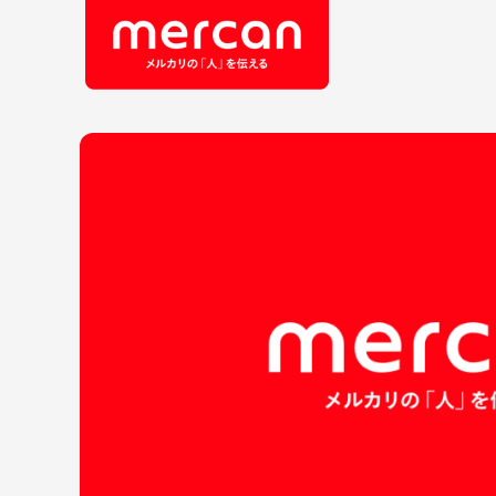
会社・事業
職
カテゴリーから探す
鹿島アントラーズ
Ads
エ
メルカリ
コ
メルペイ
セ
メルコイン
メルカリShops