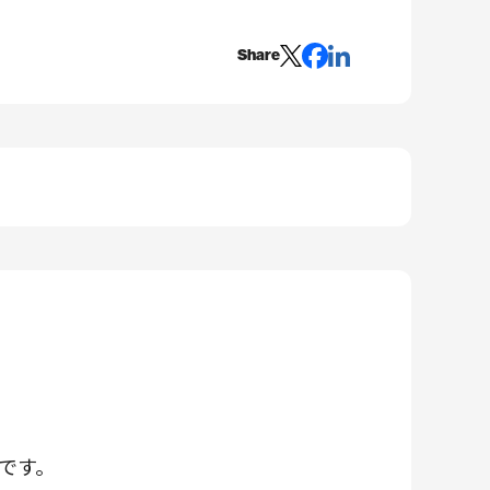
Share
です。