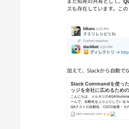
また知見の共有として、
Qu
スも存在しています。この
加えて、Slackから自動で