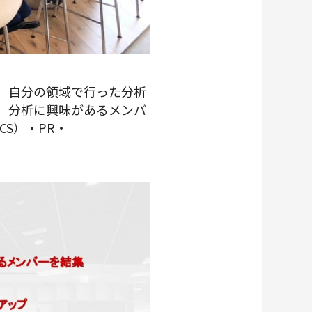
発起した、自分の領域で行った分析
も、分析に興味があるメンバ
S）・PR・