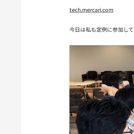
tech.mercari.com
今日は私も定例に参加して