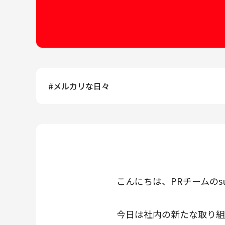
メルカリR4Dラボ
AI/LLM
#
メルカリな日々
こんにちは、PRチームのsu
今日は社内の新たな取り組