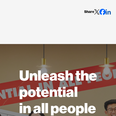
Share
Unleash the
potential
in all people