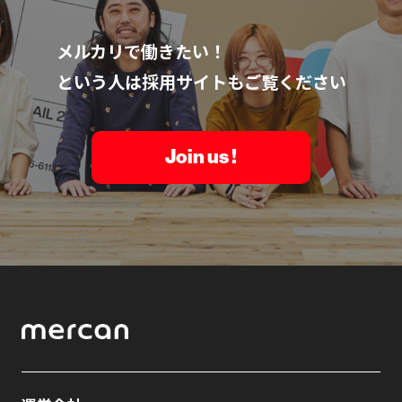
メルカリで働きたい！
という人は採用サイトもご覧ください
Join us !