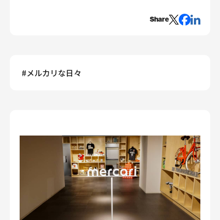
エンジニアリング
Share
エンジニアリング
コーポレートエンジニアリング
セキュリティエンジニアリング
プロダクト・ビジネス
#
メルカリな日々
経営・事業企画
事業開発
カスタマーサービス
営業
マーケティング・PR
プロダクトマネジメント
データアナリティクス
プロダクトデザイン
クリエイティブ
コーポレート