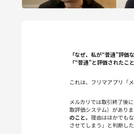
メルカリR4Dラボ
AI/LLM
「なぜ、私が“普通”評価
「“普通”と評価されたこ
これは、フリマアプリ「メ
メルカリでは取引終了後に
取評価システム）がありま
のこと。
理由はほかでもな
させてしまう」と判断した