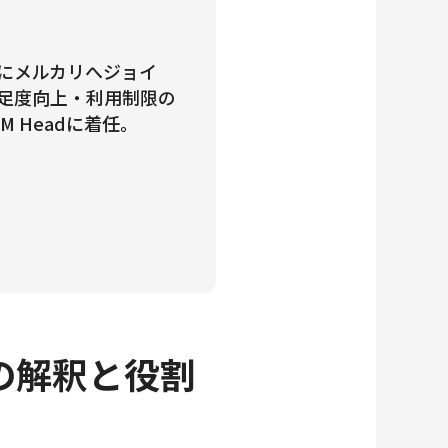
7月にメルカリへジョイ
足度向上・利用制限の
M Headに着任。
の解釈と役割