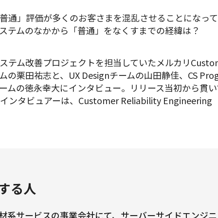
普通」評価が多くのお客さまを混乱させることになっ
ステムのなかから「普通」をなくすまでの経緯は？
ム改善プロジェクトを担当していたメルカリCustomer E
チームの栗田祐志と、UX Designチームの山田静佳、CS Prog
PM）チームの徳永幸大にインタビュー。リリース当初から貫
ュアーは、Customer Reliability Engineer
する人
材系サービスの事業会社にて、サーバーサイドエンジニ