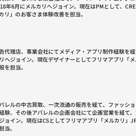
018年6月にメルカリへジョイン。現在はPMとして、C
カリ」のお客さま体験改善を担当。
告代理店、事業会社にてメディア・アプリ制作経験を経て
リへジョイン。現在デザイナーとしてフリマアプリ「メ
般を担当。
パレルの中古買取、一次流通の販売を経て、ファッショ
経験、その後アパレルの企画会社にて企画営業を経て、2
ジョイン。現在はCSとしてフリマアプリ「メルカリ」J
担当。