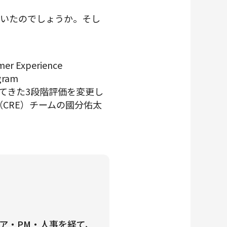
ていたのでしょうか。そし
xperience
ram
いてきた3段階評価を変更し
ing（CRE）チームの國分佑太
ア・PM・人事を経て、