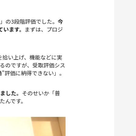
」の3段階評価でした。
今
ています。
まずは、プロジ
声を拾い上げ、機能などに実
るのですが、受取評価シス
通”評価に納得できない」。
りました。
そのせいか「普
たんです。