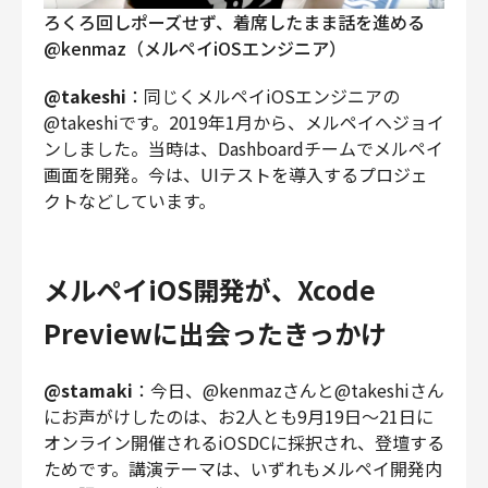
ろくろ回しポーズせず、着席したまま話を進める
@kenmaz（メルペイiOSエンジニア）
@takeshi
：同じくメルペイiOSエンジニアの
@takeshiです。2019年1月から、メルペイへジョイ
ンしました。当時は、Dashboardチームでメルペイ
画面を開発。今は、UIテストを導入するプロジェ
クトなどしています。
メルペイiOS開発が、Xcode
Previewに出会ったきっかけ
@stamaki
：今日、@kenmazさんと@takeshiさん
にお声がけしたのは、お2人とも9月19日〜21日に
オンライン開催されるiOSDCに採択され、登壇する
ためです。講演テーマは、いずれもメルペイ開発内