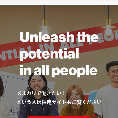
Unleash the
potential
in all people
メルカリで働きたい！
という人は採用サイトもご覧ください