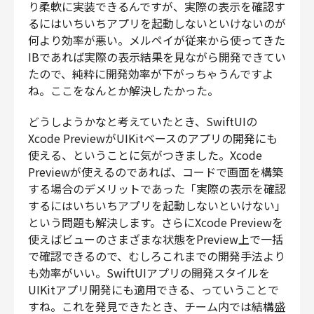
り柔軟に実装できるんですが、実際の表示を確認す
るにはいちいちアプリを起動しないといけないのが
何より効率が悪い。メルペイが従来から使ってきた
IBであれば実際の表示結果を見ながら開発できてい
たので、純粋に開発効率が下がっちゃうんですよ
ね。ここをなんとか解決したかった。
どうしようかなと考えていたとき、SwiftUIの
Xcode PreviewがUIKitベースのアプリの開発にも
使える、ということに気がつきました。Xcode
Previewが使えるのであれば、コードで画面を構築
する場合のデメリットであった「実際の表示を確認
するにはいちいちアプリを起動しないといけない」
という問題も解決します。さらにXcode Previewを
使えばビューのさまざまな状態をPreview上で一括
で確認できるので、むしろこれまでの開発手法より
も効率がいい。SwiftUIアプリの開発スタイルを
UIKitアプリ開発にも適用できる、っていうことで
すね。これを発見できたとき、チーム内では結構盛