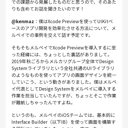
での課題から発展したものだと思うので、そのあた
りも含めてお話を聞きたいのです！
@kenmaz
：僕はXcode Previewを使ってUIKitベ
ースのアプリ開発を効率化させる方法について、メ
ルペイでの事例を交えて話す予定です。
そもそもメルペイでXcode Previewを導入するに至
った経緯には、ちょっとした裏話がありまして。
2019年秋ごろからメルカリグループ全体でDesign
Systemライブラリという全社共通のUIライブラリ
のようなものを使ってアプリの画面デザインを統一
していこう、という動きがありました。僕はメルペ
イ代表としてDesign Systemをメルペイに導入する
作業を担当していたんですが、ちょっとそこで作業
が難航しちゃったんですよね。
というのも、メルペイのiOSチームでは、基本的に
Interface Builder（以下IB）を使って画面を構築す