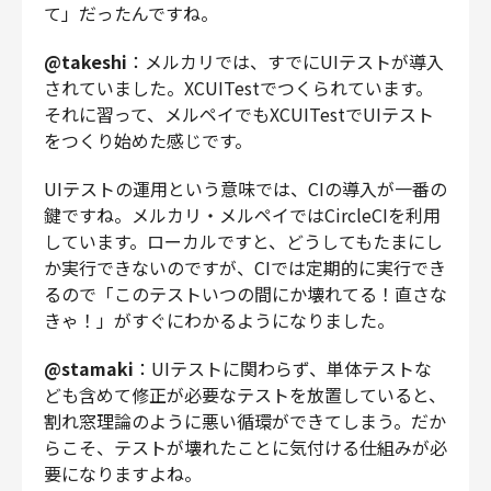
て」だったんですね。
@takeshi
：メルカリでは、すでにUIテストが導入
されていました。XCUITestでつくられています。
それに習って、メルペイでもXCUITestでUIテスト
をつくり始めた感じです。
UIテストの運用という意味では、CIの導入が一番の
鍵ですね。メルカリ・メルペイではCircleCIを利用
しています。ローカルですと、どうしてもたまにし
か実行できないのですが、CIでは定期的に実行でき
るので「このテストいつの間にか壊れてる！直さな
きゃ！」がすぐにわかるようになりました。
@stamaki
：UIテストに関わらず、単体テストな
ども含めて修正が必要なテストを放置していると、
割れ窓理論のように悪い循環ができてしまう。だか
らこそ、テストが壊れたことに気付ける仕組みが必
要になりますよね。