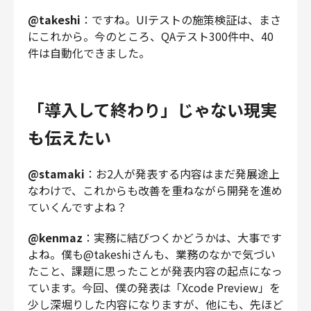
@takeshi
：ですね。UIテストの施策検証は、まさ
にこれから。今のところ、QAテスト300件中、40
件は自動化できました。
「導入して終わり」じゃない現実
も伝えたい
@stamaki
：お2人が発表する内容はまだ発展途上
なわけで、これからも改善を重ねながら開発を進め
ていくんですよね？
@kenmaz
：実務に結びつくかどうかは、大事です
よね。僕も@takeshiさんも、業務のなかで気づい
たこと、課題に思ったことが発表内容の起点になっ
ています。今回、僕の発表は「Xcode Preview」を
少し深堀りした内容になりますが、他にも、先ほど