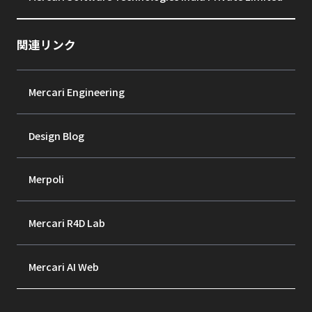
関連リンク
Mercari Engineering
Design Blog
Merpoli
Mercari R4D Lab
Mercari AI Web