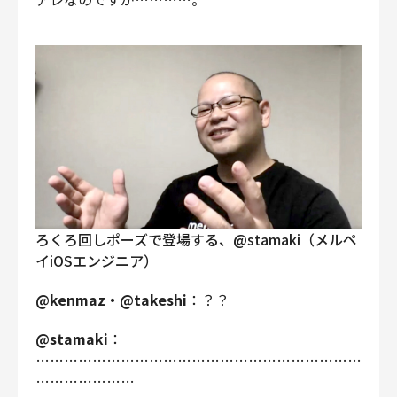
ろくろ回しポーズで登場する、@stamaki（メルペ
イiOSエンジニア）
@kenmaz・@takeshi
：？？
@stamaki
：
……………………………………………………………
…………………