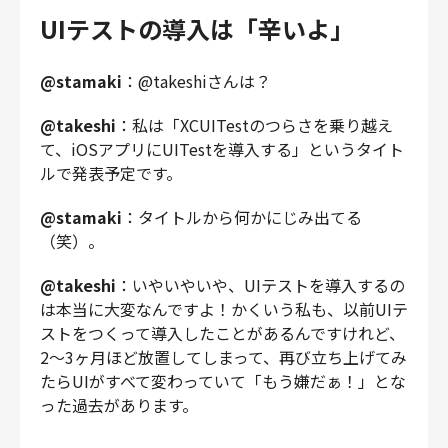
UIテストの導入は「辛いよ」
@stamaki
：@takeshiさんは？
@takeshi
：私は「XCUITestのつらさを乗り越え
て、iOSアプリにUITestを導入する」というタイト
ルで発表予定です。
@stamaki
：タイトルから何かにじみ出てる
（笑）。
@takeshi
：いやいやいや、UIテストを導入するの
は本当に大変なんですよ！かくいう私も、以前UIテ
ストをつくって導入したことがあるんですけれど、
2〜3ヶ月ほど放置してしまって、再び立ち上げてみ
たらUIがすべて変わっていて「もう嫌だぁ！」とな
った過去があります。