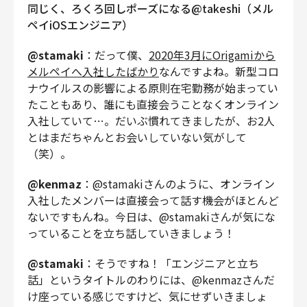
同じく、ろくろ回しポーズになる@takeshi（メル
ペイiOSエンジニア）
@stamaki
：だって僕、
2020年3月にOrigamiから
メルペイへ入社したばかり
なんですよね。新型コロ
ナウイルスの影響による原則在宅勤務が始まってい
たこともあり、誰にも直接会うことなくオンライン
入社していて…。だいぶ慣れてきましたが、お2人
とはまだちゃんとお会いしていない気がして
（笑）。
@kenmaz
：@stamakiさんのように、オンライン
入社したメンバーは直接会って話す機会がほとんど
ないですもんね。今日は、@stamakiさんが気にな
っていることを立ち話していきましょう！
@stamaki
：そうですね！「エンジニアと立ち
話」というタイトルのわりには、@kenmazさんだ
け座っている感じですけど、気にせずいきましょ