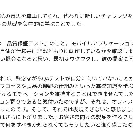
私の意思を尊重してくれ、代わりに新しいチャレンジを
トの基礎を集中的に学ぶことでした。
は「品質保証テスト」のこと。モバイルアプリケーショ
自体が仕様書に記載どおりに動作しているかを確認しま
い機会になると思い、最初はワクワクし、彼の提案に
れて、残念ながらQAテストが自分に向いていないこと
プロセスや製品の機能の仕組みといった基礎知識を学
続けるモチベーションを維持することはできませんでし
ョン寄りであると気付いたのですが、それは、オフィ
ったのです。そして、それでは表現できないと感じまし
はさらに下がりました。お客さま向けの製品を作るク
て何をすべきか知らなくてもそうしたいと強く感じたの