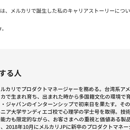
は、メルカリで誕生した私のキャリアストーリーについ
す。
する人
メルカリでプロダクトマネージャーを務める。台湾系ア
リカで生まれ育ち、出まれた時から多国籍文化の環境で育つ
イ・ジャパンのインターンシップで初来日を果たす。その後
ルニア大学サンディエゴ校で心理学の学士号を取得。技
語能力も限定的ながら、お客さまへの重視と価値ある製
ち、2018年10月にメルカリJPに新卒のプロダクトマネ