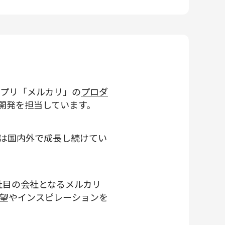
アプリ「メルカリ」の
プロダ
開発を担当しています。
は国内外で成長し続けてい
社目の会社となるメルカリ
望やインスピレーションを