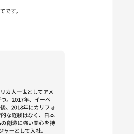
てです。
メリカ人一世としてアメ
。2017年、イーベ
、2018年にカリフォ
術的な経験はなく、日本
品の創造に強い関心を持
ージャーとして入社。