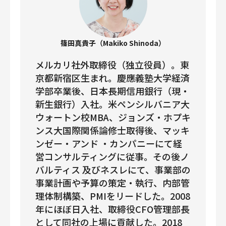
篠田真貴子（Makiko Shinoda）
メルカリ社外取締役（独立役員）。東
京都新宿区生まれ。慶應義塾大学経済
学部卒業後、日本長期信用銀行（現・
新生銀行）入社。米ペンシルバニア大
ウォートン校MBA、ジョンズ・ホプキ
ンス大国際関係論修士取得後、マッキ
ンゼー・アンド ・カンパニーにて経
営コンサルティングに従事。その後ノ
バルティス 及びネスレにて、事業部の
事業計画や予算の策定・執行、内部管
理体制構築、PMIをリードした。2008
年にほぼ日入社、取締役CFO管理部長
として同社の上場に貢献した。2018