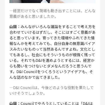
―経営だけでなく現場も動き出すことには、どんな
意義があると思いましたか。
山田
：みんながいろんな議論をすることで考え方を
合わせていけるはずだし、そこにはすごく意義があ
ると思っています。育ってきた環境やふれてきた情
報なんかを考えてみても、自分自身の無意識バイア
スみたいなものって当然あるんですよね。文化とし
てもあるし、社会にもそういうものが根強く残って
いる。それでもD&Iを進めようとするには、経営か
らも勢いをつけないとダメなんだろうと思うんで
す。D&I Councilをつくろうというアイデアも、そ
んな話のなかで出てきました。
―D&I Councilは、今後どのような役割を果たして
いけそうでしょうか。
山田
：Councilでやろうとしていることは「D&Iは