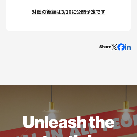
対談の後編は3/10に公開予定です
Share
Unleash the