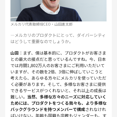
メルカリ代表取締役CEO・山田進太郎
―メルカリのプロダクトにとって、ダイバーシティ
はどうして重要なのでしょうか。
山田
：まず、僕は基本的に、プロダクトがお客さま
との最大の接点だと思っているんですね。今、日本
では月間1,802万人のお客さまにご利用いただいて
いますが、その数を2倍、3倍に伸ばしていこうと
考えたら、あらゆる方々にメルカリを使っていただ
く必要があります。そして、多様なお客さまに提供
できるサービスがつくれないと、それ以上の成長は
難しい。
当然、多様な方々のニーズに対応していく
ためには、プロダクトをつくる我々も、より多様な
バックグラウンドを持つメンバーで構成
されなけれ
ばいけない。年齢も国籍も宗教もジェンダーも、す