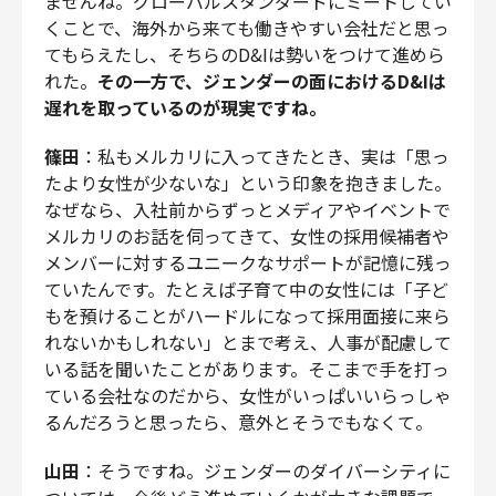
ませんね。グローバルスタンダードにミートしてい
くことで、海外から来ても働きやすい会社だと思っ
てもらえたし、そちらのD&Iは勢いをつけて進めら
れた。
その一方で、ジェンダーの面におけるD&Iは
遅れを取っているのが現実ですね。
篠田
：私もメルカリに入ってきたとき、実は「思っ
たより女性が少ないな」という印象を抱きました。
なぜなら、入社前からずっとメディアやイベントで
メルカリのお話を伺ってきて、女性の採用候補者や
メンバーに対するユニークなサポートが記憶に残っ
ていたんです。たとえば子育て中の女性には「子ど
もを預けることがハードルになって採用面接に来ら
れないかもしれない」とまで考え、人事が配慮して
いる話を聞いたことがあります。そこまで手を打っ
ている会社なのだから、女性がいっぱいいらっしゃ
るんだろうと思ったら、意外とそうでもなくて。
山田
：そうですね。ジェンダーのダイバーシティに