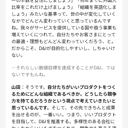
比率をこれだけ上げましょう」「組織を英語化しま
しょう」みたいな基準って、世の中が変化していく
なかでどんどん変わっていくと思っているんです
ね。我々がサービスを提供している国や扱う事業も
増えていくにつれて、自分たちやお客さまにとって
の最適・理想もどんどん変わっていくだろう、と。
だからこそ、D&Iが目的化しやすいし、しちゃいけ
ない。
―それらしい数値目標を達成することがD&I、では
ないですもんね。
山田
：そうです。
自分たちがいいプロダクトをつく
るためにどんな組織であるべきか。どうしたら競争
力を持てるだろうかという視点で考えていきたいと
思っているんです。
そして、その先できちんと成果
を出せるのが、一番いい。つまり、いいプロダクト
を目指して、D&Iを推進する。多様性のある会社に
なったからいいものをつくれて、競争力も高まる流