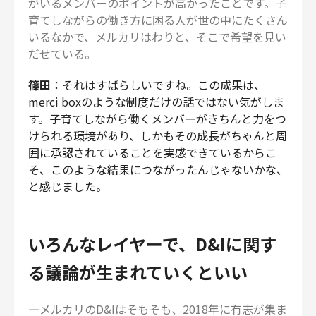
がいるメンバーのポイントが高かったことです。子
育てしながらの働き方に困る人が世の中にたくさん
いるなかで、メルカリはわりと、そこで希望を見い
だせている。
篠田
：それはすばらしいですね。この成果は、
merci boxのような制度だけの話ではない気がしま
す。子育てしながら働くメンバーがきちんと力をつ
けられる環境があり、しかもその成長がちゃんと周
囲に承認されていることを実感できているからこ
そ、このような結果につながったんじゃないかな、
と感じました。
いろんなレイヤーで、D&Iに関す
る議論が生まれていくといい
―メルカリのD&Iはそもそも、
2018年に有志が集ま