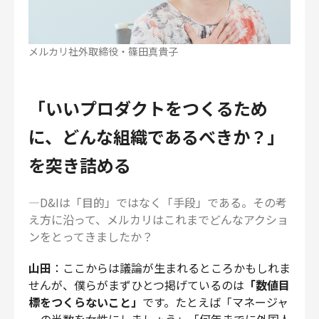
メルカリ社外取締役・篠田真貴子
「いいプロダクトをつくるため
に、どんな組織であるべきか？」
を突き詰める
―D&Iは「目的」ではなく「手段」である。その考
え方に沿って、メルカリはこれまでどんなアクショ
ンをとってきましたか？
山田
：ここからは議論が生まれるところかもしれま
せんが、僕らがまずひとつ掲げているのは
「数値目
標をつくらないこと」
です。たとえば「マネージャ
ーの半数を女性にしましょう」「何年までに外国人