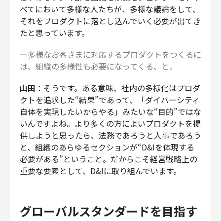
べてにおいて多様な人たちが、多様な議論をして、
それをプロダクトに落とし込んでいく必要が出てき
たと思っています。
―多様なお客さまに対応するプロダクトをつくるに
は、組織の多様性も必要になってくる、と。
山田
：そうです。ある意味、社内の多様化はプロダ
クトを追求した“結果”であって、「ダイバーシティ
自体を実現したいからやる」みたいな“目的”ではな
いんですよね。より多くの方によいプロダクトを提
供しようと思ったら、法務であろうと人事であろう
と、組織のあらゆるセクションが“D&Iを体現する
必要がある”ということ。だからこそ経営戦略上の
重要な要素として、D&Iに取り組んでいます。
グローバルスタンダードを目指す