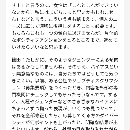
す！」と言うのに、女性は「これとこれができてい
ないから、私にはまだちょっと早いかもしれませ
ん」などと言う。こういう点も踏まえて、個人のニ
ーズに応じて適切に後押しをすることも必要です。
もちろんこれも一つの傾向に過ぎませんが、具体的
なポジティブアクションをとるところまで、進めて
いけたらいいなと思います。
篠田
：たしかに、そのようなジェンダーによる傾向
はあるかもしれませんね。そのうえ、バイアスとい
う無意識なものには、自分たちではどうしても気づ
きにくい。以前、ある会社でジョブディスクリプシ
ョン（募集要項）をつくったとき、内容を外部の専
門機関にチェックしてもらったそうなんです。する
と、人種やジェンダーなどのさまざまなバイアスに
ちょっとずつ拠った表現が、いくつも見つかって。
それを全部修正したら、応募してくる方のダイバー
シティが何ポイントも上がったと、明確な結果が出
たといいます。
だから、外部の目を取り入れながら