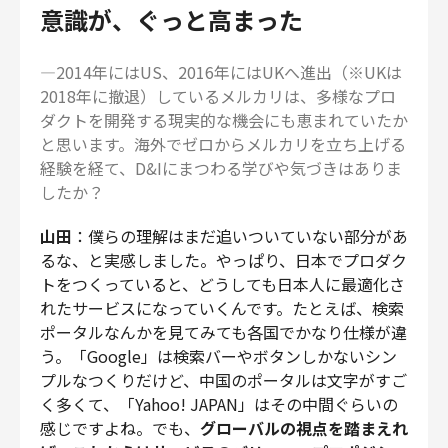
意識が、ぐっと高まった
―2014年にはUS、2016年にはUKへ進出（※UKは
2018年に撤退）しているメルカリは、多様なプロ
ダクトを開発する現実的な機会にも恵まれていたか
と思います。海外でゼロからメルカリを立ち上げる
経験を経て、D&Iにまつわる学びや気づきはありま
したか？
山田
：僕らの理解はまだ追いついていない部分があ
るな、と実感しました。やっぱり、日本でプロダク
トをつくっていると、どうしても日本人に最適化さ
れたサービスになっていくんです。たとえば、検索
ポータルなんかを見てみても各国でかなり仕様が違
う。「Google」は検索バーやボタンしかないシン
プルなつくりだけど、中国のポータルは文字がすご
く多くて、「Yahoo! JAPAN」はその中間ぐらいの
感じですよね。でも、
グローバルの視点を踏まえれ