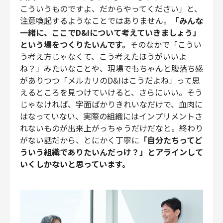
こういうものですよ、だからやってください」と、
注意喚起するようなことではありません。
「みんな
一緒に、ここでD&Iについて考えていきましょう」
という場をつくりたいんです。
そのなかで「こうい
う考え方じゃなくて、こう考えたほうがいいよ
ね？」みたいなことや、現場でもちゃんと腹落ち感
がありつつ「メルカリのD&Iはこうだよね」って思
えるところを見つけていけると、さらにいい。そう
じゃなければ、字面ばかりきれいなだけで、血肉に
はなっていない、実際の組織にはインプリメントさ
れないものが出来上がっちゃうだけだなと。終わり
がない話だから、とにかく丁寧に
「自分たちってど
ういう組織でありたいんだっけ？」とアラインして
いくしかないと思っています。