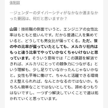
体制図
―ジェンダーのダイバーシティがなかなか進まなか
った要因は、何だと思いますか？
山田
：技術職の側面でいうと、エンジニアの女性比
率はもともと低いんです。だから普通に人を集めて
いると、どうしても男女比が偏ってくる。
ただ、世
の中の比率が偏っていたとしても、メルカリ社内は
もっと違う比率でやっていかなくちゃいけないと思
っています。
そういう意味では「この課題を解消で
きれば、メルカリにとっての競争力につながる」と
いう理解も、少し足りていなかったんじゃないかな
と。女性も平等に働けて、ちゃんと活躍できる環境
さえ整えられれば、なんとかなるのではないか。も
ちろん簡単なことではないとしても、諦めるつもり
はないですし、一つずつ解決していくことで道は拓
かれていくと思っています。