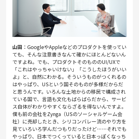
山田
：GoogleやAppleなどのプロダクトを使ってい
ても、そんな注意書きなんて確かにほとんどないん
ですよね。でも、プロダクトそのもののUI/UXで
「これはやっちゃいけない」「こうしたほうがいい
よ」と、自然にわかる。そういうものがつくれるの
はやっぱり、USという国そのものが多様だからだ
と思うんです。いろんな土地からの移民で構成され
ている国で、言語も文化もばらばらだから、サービ
ス自体がわかりやすくならざるを得ないんですよ。
僕も前の会社をZynga（USのソーシャルゲーム会
社）に売却したとき、シリコンバレー流のやり方を
見ていろいろ学んだつもりだったけど……それでも
やっぱり、日本でつくっていると日本っぽくなっち