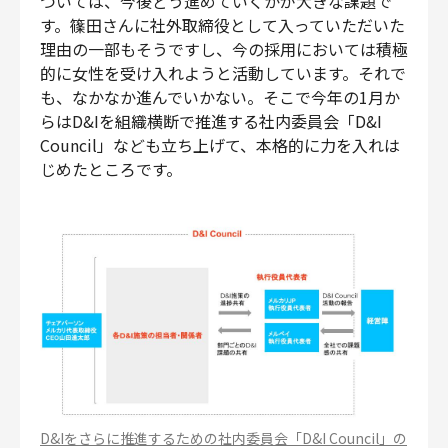
ついては、今後どう進めていくかが大きな課題で
す。篠田さんに社外取締役として入っていただいた
理由の一部もそうですし、今の採用においては積極
的に女性を受け入れようと活動しています。それで
も、なかなか進んでいかない。そこで今年の1月か
らはD&Iを組織横断で推進する社内委員会「D&I
Council」なども立ち上げて、本格的に力を入れは
じめたところです。
D&Iをさらに推進するための社内委員会「D&I Council」の