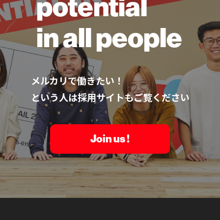
potential
in all people
メルカリで働きたい！
という人は採用サイトもご覧ください
Join us !