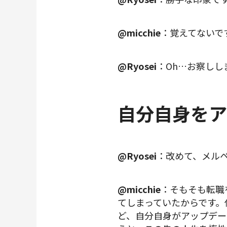
@micchie
：覚えてないで
@Ryosei
：Oh…お察しし
自分自身をア
@Ryosei
：改めて、メル
@micchie
：そもそも転職
てしまっていたからです。
ど、自分自身がアップデー