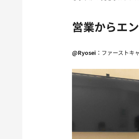
営業からエン
@Ryosei
：ファーストキ