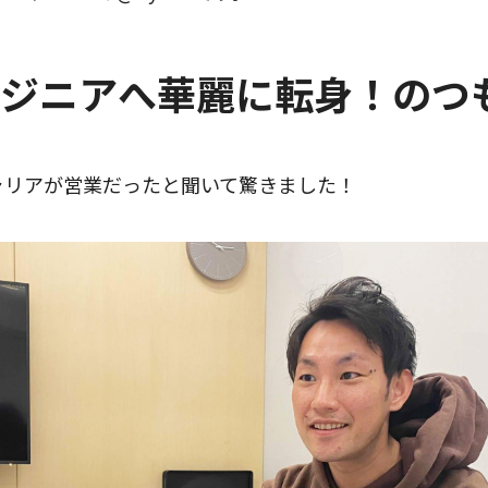
ジニアへ華麗に転身！のつ
ャリアが営業だったと聞いて驚きました！