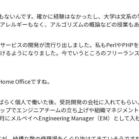
もないんです。確かに経験はなかったし、大学は文系の
アレルギーもなく、アルゴリズムの概論などの授業も
サービスの開発が流行り出しました。私もPerlやPHP
けるようになりました。今でいうところのフリーランス
 / Home Officeですね。
ばらく個人で働いた後、受託開発の会社に入れてもらい
ップでエンジニアチームの立ち上げや組織マネジメント
3月にメルペイへEngineering Manager（EM）とし
すが、結構な数の修羅場をくぐり抜けてきていそうです