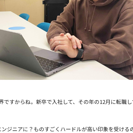
界ですからね。新卒で入社して、その年の12月に転職し
エンジニアに？ものすごくハードルが高い印象を受ける