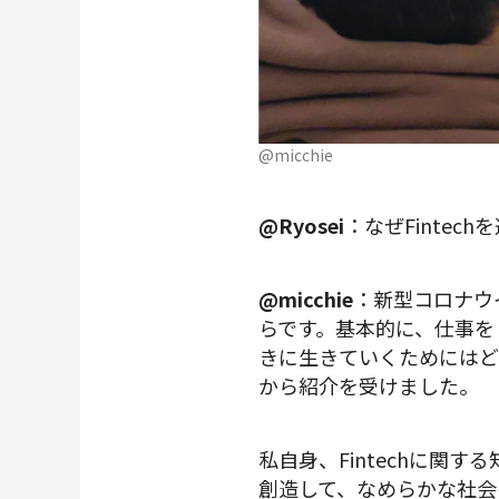
@micchie
@Ryosei
：なぜFintec
@micchie
：新型コロナウ
らです。基本的に、仕事を
きに生きていくためにはど
から紹介を受けました。
私自身、Fintechに
創造して、なめらかな社会