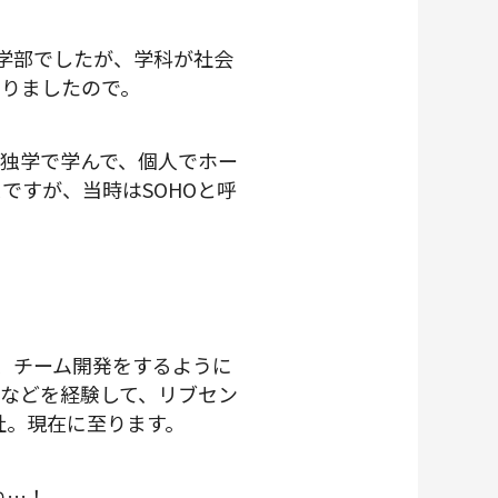
学部でしたが、学科が社会
ありましたので。
を独学で学んで、個人でホー
ですが、当時はSOHOと呼
、チーム開発をするように
などを経験して、リブセン
て入社。現在に至ります。
ね…！