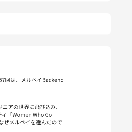
回は、メルペイBackend
ンジニアの世界に飛び込み、
omen Who Go
は、なぜメルペイを選んだので