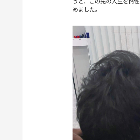
うと、この先の人生を惰性
めました。