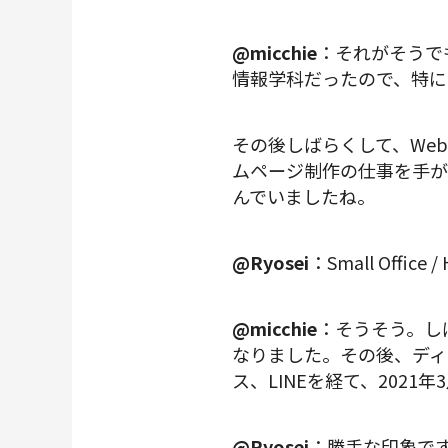
@micchie
：それがそうで
情報学科だったので、特に
その後しばらくして、Web
ムページ制作の仕事を手が
んでいましたね。
@Ryosei
：Small Office
@micchie
：そうそう。し
なりました。その後、ディ
ス、LINEを経て、2021年
@Ryosei
：勝手な印象で