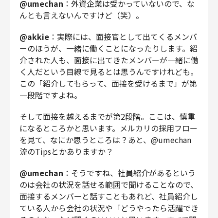
@umechan
：外資企業は受かっていないので、な
んとも言えないんですけど（笑）。
@akkie
：実際には、面接官として出てくるメンバ
ーのほうが、一緒に働くことになったりします。紹
介された人も、面接に出てきたメンバーが一緒に働
く人だという目線で見るとは思うんですけれども。
この「紹介してもらって、面接を受けるまで」が第
一段階ですよね。
そして面接を越えるまでが第2段階。ここは、慎重
になるところかと思います。メルカリの採用フロー
を見て、なにか思うところは？あと、@umechan
流のTipsとかありますか？
@umechan
：そうですね、社員紹介があるという
のは会社の状況を話せる範囲で聞けることなので、
面接するメンバーと話すこともあれど、社員紹介し
ている人から会社の状況や「どうやったら活躍でき