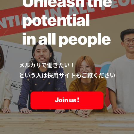
Unleash the
potential
in all people
メルカリで働きたい！
という人は採用サイトもご覧ください
Join us !