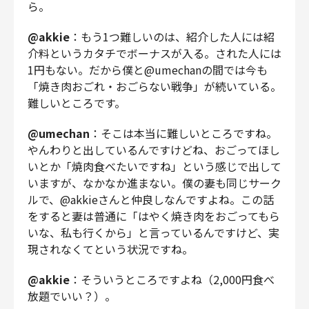
ら。
@akkie
：もう1つ難しいのは、紹介した人には紹
介料というカタチでボーナスが入る。された人には
1円もない。だから僕と@umechanの間では今も
「焼き肉おごれ・おごらない戦争」が続いている。
難しいところです。
@umechan
：そこは本当に難しいところですね。
やんわりと出しているんですけどね、おごってほし
いとか「焼肉食べたいですね」という感じで出して
いますが、なかなか進まない。僕の妻も同じサーク
ルで、@akkieさんと仲良しなんですよね。この話
をすると妻は普通に「はやく焼き肉をおごってもら
いな、私も行くから」と言っているんですけど、実
現されなくてという状況ですね。
@akkie
：そういうところですよね（2,000円食べ
放題でいい？）。