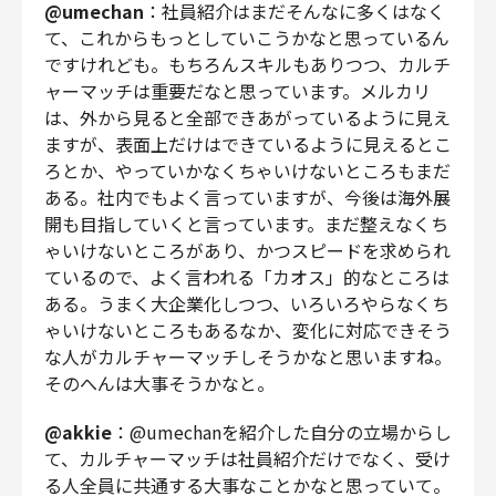
@umechan
：社員紹介はまだそんなに多くはなく
て、これからもっとしていこうかなと思っているん
ですけれども。もちろんスキルもありつつ、カルチ
ャーマッチは重要だなと思っています。メルカリ
は、外から見ると全部できあがっているように見え
ますが、表面上だけはできているように見えるとこ
ろとか、やっていかなくちゃいけないところもまだ
ある。社内でもよく言っていますが、今後は海外展
開も目指していくと言っています。まだ整えなくち
ゃいけないところがあり、かつスピードを求められ
ているので、よく言われる「カオス」的なところは
ある。うまく大企業化しつつ、いろいろやらなくち
ゃいけないところもあるなか、変化に対応できそう
な人がカルチャーマッチしそうかなと思いますね。
そのへんは大事そうかなと。
@akkie
：@umechanを紹介した自分の立場からし
て、カルチャーマッチは社員紹介だけでなく、受け
る人全員に共通する大事なことかなと思っていて。