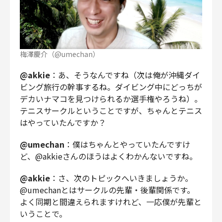
梅澤慶介（@umechan）
@akkie
：あ、そうなんですね（次は俺が沖縄ダイ
ビング旅行の幹事するね。ダイビング中にどっちが
デカいナマコを見つけられるか選手権やろうね）。
テニスサークルということですが、ちゃんとテニス
はやっていたんですか？
@umechan
：僕はちゃんとやっていたんですけ
ど、@akkieさんのほうはよくわかんないですね。
@akkie
：さ、次のトピックへいきましょうか。
@umechanとはサークルの先輩・後輩関係です。
よく同期と間違えられますけれど、一応僕が先輩と
いうことで。