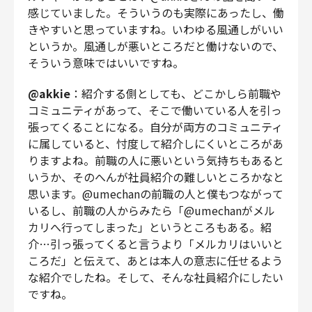
感じていました。そういうのも実際にあったし、働
きやすいと思っていますね。いわゆる風通しがいい
というか。風通しが悪いところだと働けないので、
そういう意味ではいいですね。
@akkie
：紹介する側としても、どこかしら前職や
コミュニティがあって、そこで働いている人を引っ
張ってくることになる。自分が両方のコミュニティ
に属していると、忖度して紹介しにくいところがあ
りますよね。前職の人に悪いという気持ちもあると
いうか、そのへんが社員紹介の難しいところかなと
思います。@umechanの前職の人と僕もつながって
いるし、前職の人からみたら「@umechanがメル
カリへ行ってしまった」というところもある。紹
介…引っ張ってくると言うより「メルカリはいいと
ころだ」と伝えて、あとは本人の意志に任せるよう
な紹介でしたね。そして、そんな社員紹介にしたい
ですね。