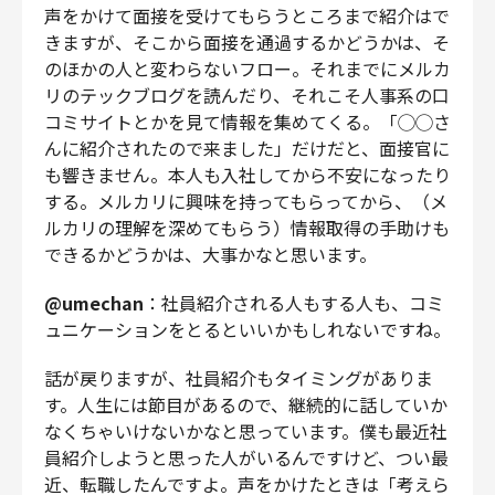
声をかけて面接を受けてもらうところまで紹介はで
きますが、そこから面接を通過するかどうかは、そ
のほかの人と変わらないフロー。それまでにメルカ
リのテックブログを読んだり、それこそ人事系の口
コミサイトとかを見て情報を集めてくる。「◯◯さ
んに紹介されたので来ました」だけだと、面接官に
も響きません。本人も入社してから不安になったり
する。メルカリに興味を持ってもらってから、（メ
ルカリの理解を深めてもらう）情報取得の手助けも
できるかどうかは、大事かなと思います。
@umechan
：社員紹介される人もする人も、コミ
ュニケーションをとるといいかもしれないですね。
話が戻りますが、社員紹介もタイミングがありま
す。人生には節目があるので、継続的に話していか
なくちゃいけないかなと思っています。僕も最近社
員紹介しようと思った人がいるんですけど、つい最
近、転職したんですよ。声をかけたときは「考えら