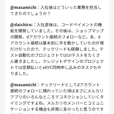
@masamichi
：入社後はどういった業務を担当し
てきたのでしょうか？
@daichiro
i：入社直後は、コードペイメントの機
能を開発していました。その後は、ショップマップ
の開発、dアカウント接続のフォローなど。あ、d
アカウント接続は基本的に手を動かしていたのが僕
だけだったので、テックリードも経験しました。テ
スト自動化のプロジェクトではUIテストをたくさ
ん書きましたし、クレジットデザインのプロジェク
トでは定額払いとeKYC同時申し込みのタスクもや
りました。
@masamichi
：テックリードとしてdアカウント
接続のフォローに携わっていた頃はまさにメルカリ
アプリのいろんなところでコネクションしていくタ
イミングですよね。メルカリのメンバーとコミュニ
ケーションする機会も非常に多かったと思うのです