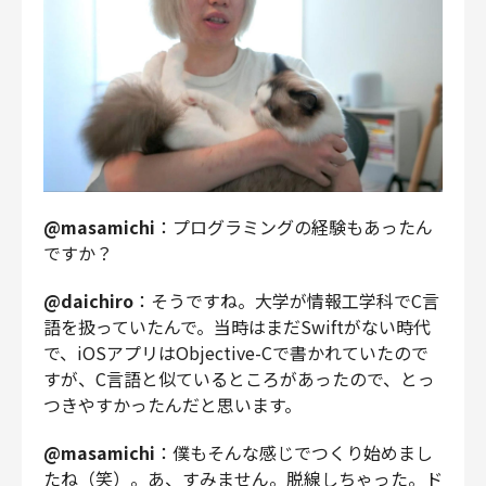
@masamichi
：プログラミングの経験もあったん
ですか？
@daichiro
：そうですね。大学が情報工学科でC言
語を扱っていたんで。当時はまだSwiftがない時代
で、iOSアプリはObjective-Cで書かれていたので
すが、C言語と似ているところがあったので、とっ
つきやすかったんだと思います。
@masamichi
：僕もそんな感じでつくり始めまし
たね（笑）。あ、すみません。脱線しちゃった。ド