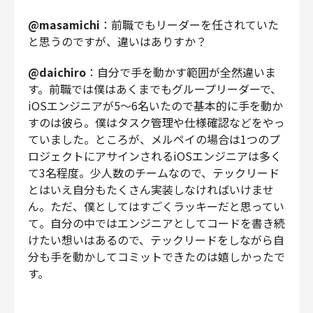
@masamichi
：前職でもリーダーを任されていた
と思うのですが、違いはありすか？
@daichiro
：自分で手を動かす範囲が全然違いま
す。前職では僕はあくまでもグループリーダーで、
iOSエンジニアが5〜6名いたので基本的に手を動か
すのは彼ら。僕はタスク管理や仕様確認などをやっ
ていました。ところが、メルペイの場合は1つのプ
ロジェクトにアサインされるiOSエンジニアは多く
て3名程度。少人数のチームなので、テックリード
とはいえ自分もたくさん実装しなければいけませ
ん。ただ、僕としてはすごくラッキーだと思ってい
て。自分の中ではエンジニアとしてコードを書き続
けたい想いはあるので、テックリードをしながら自
分も手を動かしてコミットできたのは嬉しかったで
す。