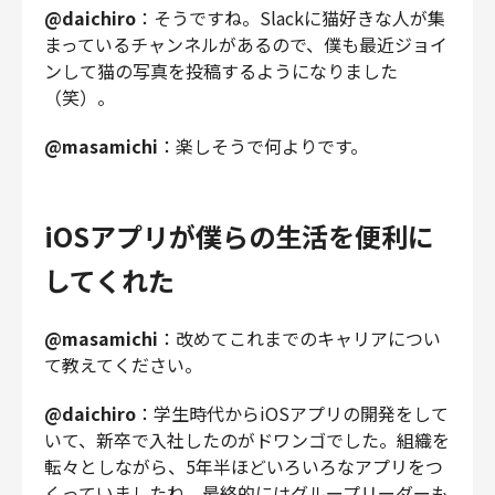
@daichiro
：そうですね。Slackに猫好きな人が集
まっているチャンネルがあるので、僕も最近ジョイ
ンして猫の写真を投稿するようになりました
（笑）。
@masamichi
：楽しそうで何よりです。
iOSアプリが僕らの生活を便利に
してくれた
@masamichi
：改めてこれまでのキャリアについ
て教えてください。
@daichiro
：学生時代からiOSアプリの開発をして
いて、新卒で入社したのがドワンゴでした。組織を
転々としながら、5年半ほどいろいろなアプリをつ
くっていましたね。最終的にはグループリーダーも