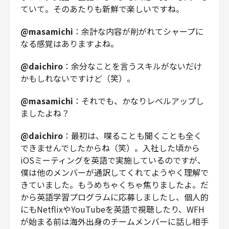
ていて。そのあたりも新鮮で楽しいですね。
@masamichi
：余計な内容が削がれてシャープに
なる感覚はありますよね。
@daichiro
：余分なことを言うスキルがないだけ
かもしれないですけど（笑）。
@masamichi
：それでも、かなりレベルアップし
ましたよね？
@daichiro
：最初は、喋ることも聞くことも全く
できませんでしたからね（笑）。入社した頃から
iOSミーティングを英語で実施しているのですが、
僕は他のメンバーが通訳してくれてようやく理解で
きていました。もうめちゃくちゃ焦りましたよ。だ
から英語学習プログラムに応募しましたし、個人的
にもNetflixやYouTubeを英語で視聴したり、WFH
が始まる前は海外出身のチームメンバーに話し相手