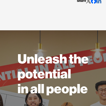
Share
Unleash the
potential
in all people