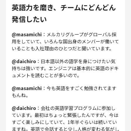
英語力を磨き、チームにどんどん
発信したい
@masamichi
：メルカリグループがグローバル採
用をしていて、いろんな国出身のメンバーが働いて
いることも入社理由のひとつだと聞いています。
@daichiro
：日本語以外の語学を身につけたい気
持ちは強いです。エンジニアは基本的に英語のドキ
ュメントを読むことが多いので。
@masamichi
：今も英語をすごく勉強されてます
もんね。
@daichiro
：会社の英語学習プログラムに参加し
ています。最初はちょっと緊張したんですが、今は
すごく楽しみにしていて、1年半ぐらいは続いてい
ますね。英語で会話すると少し人格が変わる気がし