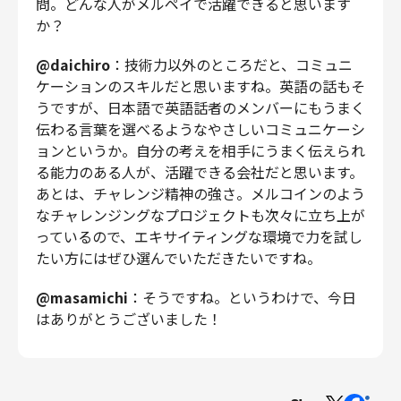
問。どんな人がメルペイで活躍できると思います
か？
@daichiro
：技術力以外のところだと、コミュニ
ケーションのスキルだと思いますね。英語の話もそ
うですが、日本語で英語話者のメンバーにもうまく
伝わる言葉を選べるようなやさしいコミュニケーシ
ョンというか。自分の考えを相手にうまく伝えられ
る能力のある人が、活躍できる会社だと思います。
あとは、チャレンジ精神の強さ。メルコインのよう
なチャレンジングなプロジェクトも次々に立ち上が
っているので、エキサイティングな環境で力を試し
たい方にはぜひ選んでいただきたいですね。
@masamichi
：そうですね。というわけで、今日
はありがとうございました！