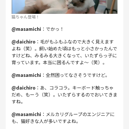
猫ちゃん登場！
@masamichi
：でかっ！
@daichiro
：毛がもふもふなので大きく見えます
よね（笑）。飼い始めた頃はもっと小さかったんで
すけどね、みるみる大きくなって、いたずらっ子に
育っています。本当に困るんですよ〜（笑）。
@masamichi
：全然困ってなさそうですけど。
@daichiro
：あ、コラコラ。キーボード触っちゃ
だめ、もーう（笑）。いたずらするのでおいてきま
すね。
@masamichi
：メルカリグループのエンジニアに
も、猫好きな人が多いですよね。