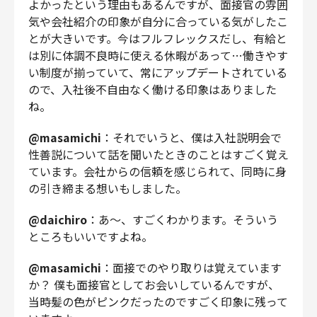
よかったという理由もあるんですが、面接官の雰囲
気や会社紹介の印象が自分に合っている気がしたこ
とが大きいです。今はフルフレックスだし、有給と
は別に体調不良時に使える休暇があって…働きやす
い制度が揃っていて、常にアップデートされている
ので、入社後不自由なく働ける印象はありました
ね。
@masamichi
：それでいうと、僕は入社説明会で
性善説について話を聞いたときのことはすごく覚え
ています。会社からの信頼を感じられて、同時に身
の引き締まる想いもしました。
@daichiro
：あ〜、すごくわかります。そういう
ところもいいですよね。
@masamichi
：面接でのやり取りは覚えています
か？ 僕も面接官としてお会いしているんですが、
当時髪の色がピンクだったのですごく印象に残って