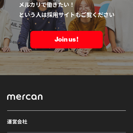
メルカリで働きたい！
という人は採用サイトもご覧ください
Join us !
運営会社