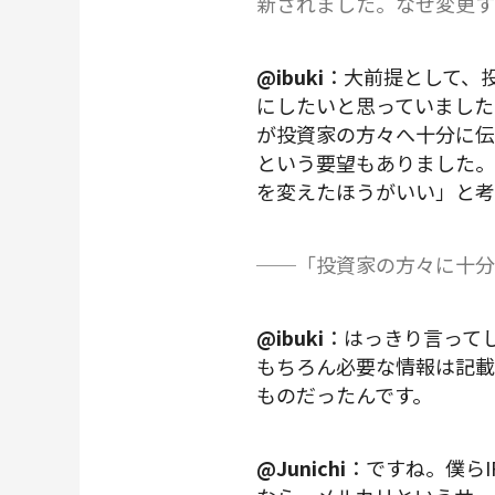
新されました。なぜ変更す
@ibuki
：大前提として、
にしたいと思っていました
が投資家の方々へ十分に伝
という要望もありました。
を変えたほうがいい」と考
──「投資家の方々に十分
@ibuki
：はっきり言って
もちろん必要な情報は記載
ものだったんです。
@Junichi
：ですね。僕ら