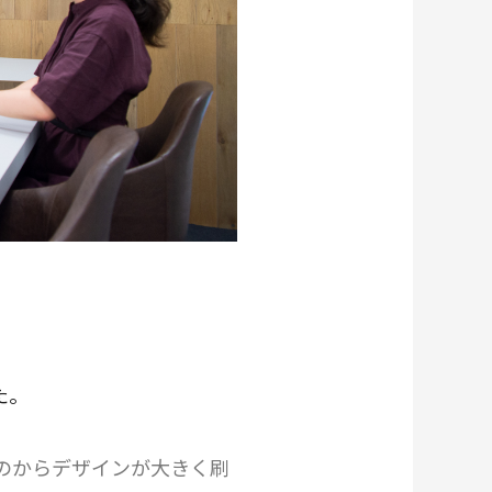
た。
ものからデザインが大きく刷