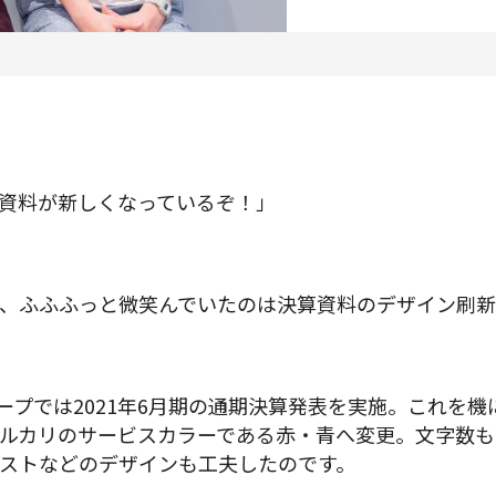
プロダクトマネジメント
データアナリティクス
プロダクトデザイン
クリエイティブ
資料が新しくなっているぞ！」
募集中の求人一覧
、ふふふっと微笑んでいたのは決算資料のデザイン刷
ループでは2021年6月期の通期決算発表を実施。これを
ルカリのサービスカラーである赤・青へ変更。文字数も
ストなどのデザインも工夫したのです。