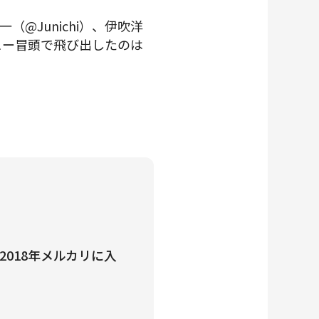
@Junichi）、伊吹洋
タビュー冒頭で飛び出したのは
018年メルカリに入