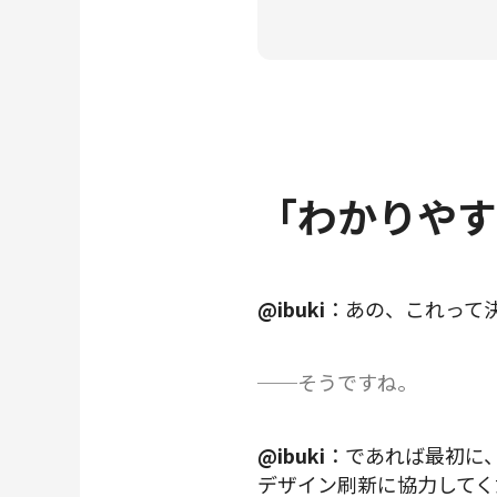
「わかりやす
@ibuki
：あの、これって
──そうですね。
@ibuki
：であれば最初に、
デザイン刷新に協力してく