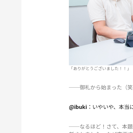
「ありがとうございました！！」
──御礼から始まった（笑
@ibuki
：いやいや、本当
──なるほど！さて、本題