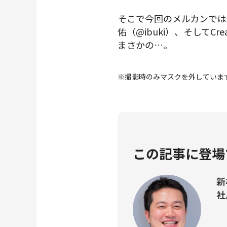
そこで今回のメルカンでは、
佑（@ibuki）、そしてC
まさかの…。
※撮影時のみマスクを外していま
この記事に登場
新
社