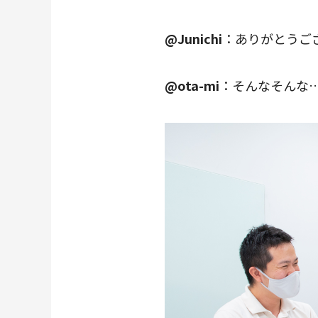
@Junichi
：ありがとうご
@ota-mi
：そんなそんな