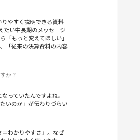
かりやすく説明できる資料
伝えたい中長期のメッセージ
から「もっと変えてほしい」
り、「従来の決算資料の内容
ですか？
になっていたんですよね。
したいのか」が伝わりづらい
さ＝わかりやすさ」。なぜ