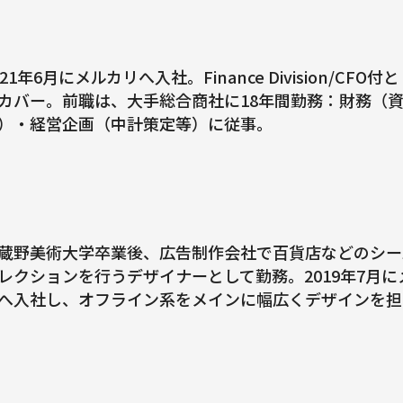
021年6月にメルカリへ入社。Finance Division/CFO
カバー。前職は、大手総合商社に18年間勤務：財務（資金
）・経営企画（中計策定等）に従事。
蔵野美術大学卒業後、広告制作会社で百貨店などのシー
レクションを行うデザイナーとして勤務。2019年7月にメル
へ入社し、オフライン系をメインに幅広くデザインを担