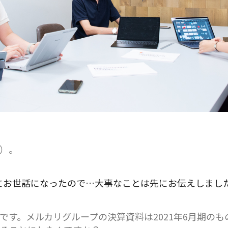
）。
にお世話になったので…大事なことは先にお伝えしまし
です。メルカリグループの決算資料は2021年6月期の