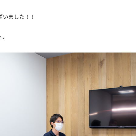
ざいました！！
…。