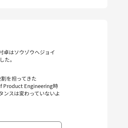
名村卓はソウゾウへジョイ
でした。
要な役割を担ってきた
uct Engineering時
スタンスは変わっていないよ