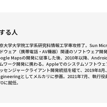
する人
京大学大学院工学系研究科情報工学専攻修了。Sun Micros
ドウェア（携帯電話・AV機器）関連のソフトウェア開発を
oogle Mapsの開発に従事した後、2010年以降、Andro
ムワーク開発に携わる。Appleでのシステムソフトウェア開
ッセンジャークライアント開発統括を経て、2019年8月、Direc
ngineeringとしてメルカリに参画。2021年7月、執行
TOに就任。