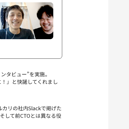
インタビュー”を実施。
後に！」と快諾してくれまし
カリの社内Slackで掲げた
れの意味、そして前CTOとは異なる役