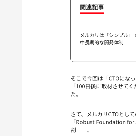
関連記事
メルカリは「シンプル」であるべ
中長期的な開発体制
そこで今回は「CTOにな
「100日後に取材させてく
た。
さて、メルカリCTOとしての
「Robust Foundatio
割──。