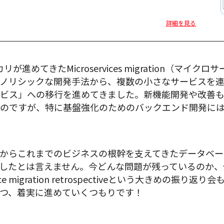
詳細を見る
進めてきたMicroservices migration（マイ
ノリシックな開発手法から、複数の小さなサービスを
ビス」への移行を進めてきました。新機能開発や改善
たのですが、特に基盤強化のためのバックエンド開発に
からこれまでのビジネスの根幹を支えてきたデータベー
したとは言えません。今どんな問題が残っているのか、
ice migration retrospectiveという大きめの振
つ、着実に進めていくつもりです！