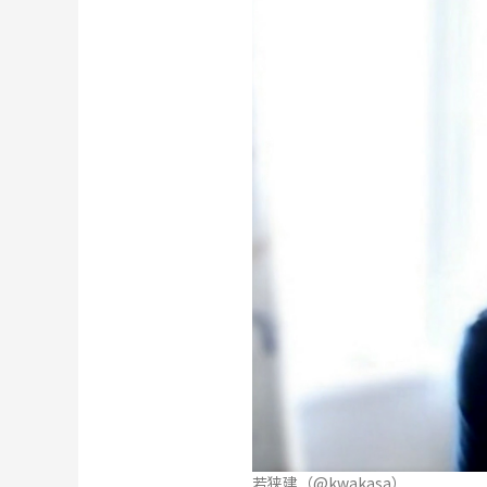
若狭建（@kwakasa）