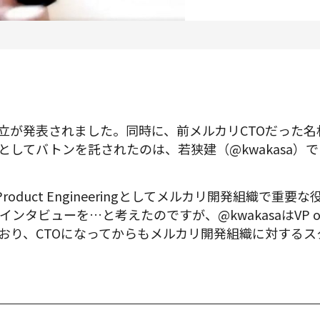
プロダクトマネジメント
データアナリティクス
プロダクトデザイン
クリエイティブ
の設立が発表されました。同時に、前メルカリCTOだった
としてバトンを託されたのは、若狭建（@kwakasa）
募集中の求人一覧
 Product Engineeringとしてメルカリ開発組織で重
ンタビューを…と考えたのですが、@kwakasaはVP of Prod
おり、CTOになってからもメルカリ開発組織に対する