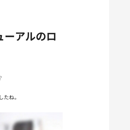
ューアルのロ
？
したね。