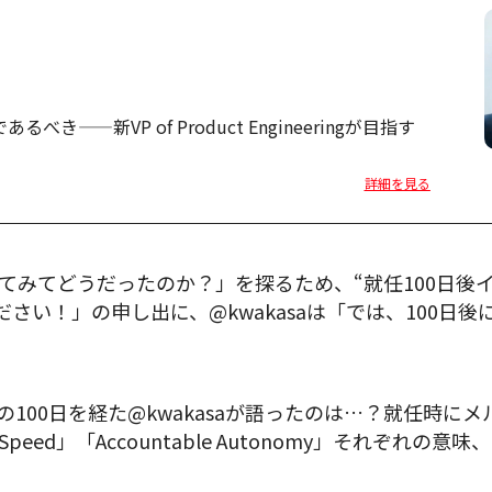
き——新VP of Product Engineeringが目指す
詳細を見る
ってみてどうだったのか？」を探るため、“就任100日後
ださい！」の申し出に、@kwakasaは「では、100日
100日を経た@kwakasaが語ったのは…？就任時にメル
n for Speed」「Accountable Autonomy」それぞ