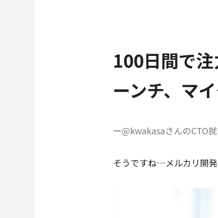
100日間で
ーンチ、マイ
ー@kwakasaさんのC
そうですね…メルカリ開発