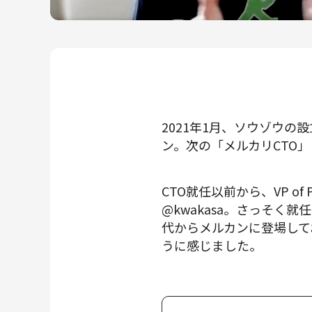
メルカリR4Dラボ
AI/LLM
2021年1月、ソウゾウ
ン。次の「メルカリCTO」
CTO就任以前から、VP of
@kwakasa。さっそく就任イ
代からメルカンに登場して
うに感じました。