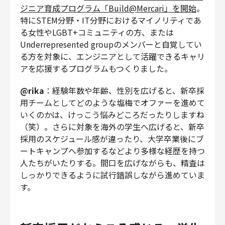
ジニア育成プログラム「Build@Mercari」を開始
。
特にSTEM分野・IT分野におけるマイノリティであ
る女性やLGBT+コミュニティの方、または
Underrepresented groupのメンバーと自覚してい
る方を対象に、エンジニアとして活躍できるキャリ
アを応援するプログラムもつくりました。
@rika
：経験年数や年齢、性別を広げると、新卒採
用チームとしてどのような塩梅でオファーを進めて
いくのかは、けっこう悩みどころだったりしますね
（笑）。さらに対象を海外の学生へ広げると、新卒
採用のスケジュール感が違ったり、大学卒業後にブ
ートキャンプへ参加するなどより多様な経歴を持つ
人たちがいたりする。間口を広げながらも、精査は
しっかりできるように試行錯誤しながら進めていま
す。