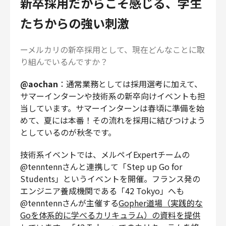
新卒採用だからこそ感じる、学生
たちからの強い刺激
ーメルカリの新卒採用として、現在どんなことに取
り組んでいるんですか？
@aochan
：通常業務としては採用選考に加えて、
サマーインターンや技術系の新卒向けイベントも担
当しています。サマーインターンは春頃に準備を始
めて、夏には本番！その流れを採用に結びつけよう
としているのが秋冬です。
技術系イベントでは、メルペイExpertチームの
@tenntennさんと連携して「Step up Go for
Students」というイベントを開催。フランス発の
エンジニア養成機関である「42 Tokyo」へも
@tenntennさんが主催する
Gopher道場（実践的な
Goを体系的に学べるカリキュラム）の資料を提供