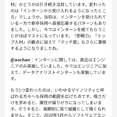
材」かどうかは引き続き注目しています。変わった
のは「インターンから受け入れるようになったとこ
ろ」でしょうか。当初は、インターンを受け入れて
いる一方で新卒採用へ直接応募するパターンもあり
ました。しかし、今ではインターンを経てもらうこ
とがほぼマストになっています。「即戦力」「トッ
プ人材」の観点に加えて「マッチ度」もさらに重視
するようになりましたね。
@aochan
：インターンに関しては、直近はエンジ
ニアのみ実施していました。今ではエンジニアに加
えて、データアナリストインターンも実施していま
す。
もう1つ変わったのは、いわゆるマイノリティと呼
ばれる方々へも採用の範囲を広げた点です。強さだ
けを求めると、属性が偏りがちになってしまいま
す。そうすると、長期的に見て組織として強くなれ
ません。そこで、
2020年5月からソフトウェアエン