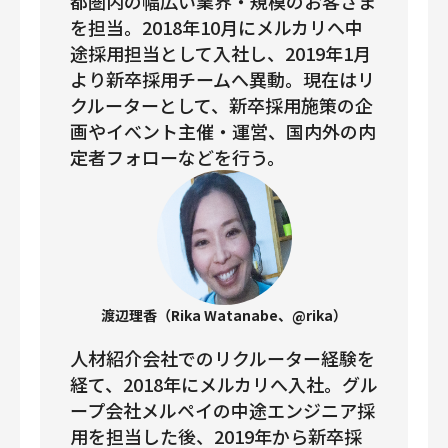
都圏内の幅広い業界・規模のお客さま
を担当。2018年10月にメルカリへ中
途採用担当として入社し、2019年1月
より新卒採用チームへ異動。現在はリ
クルーターとして、新卒採用施策の企
画やイべント主催・運営、国内外の内
定者フォローなどを行う。
渡辺理香（Rika Watanabe、@rika）
人材紹介会社でのリクルーター経験を
経て、2018年にメルカリへ入社。グル
ープ会社メルペイの中途エンジニア採
用を担当した後、2019年から新卒採