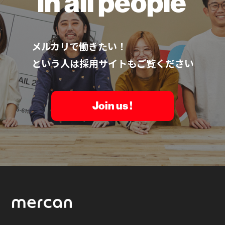
in all people
メルカリで働きたい！
という人は採用サイトもご覧ください
Join us !