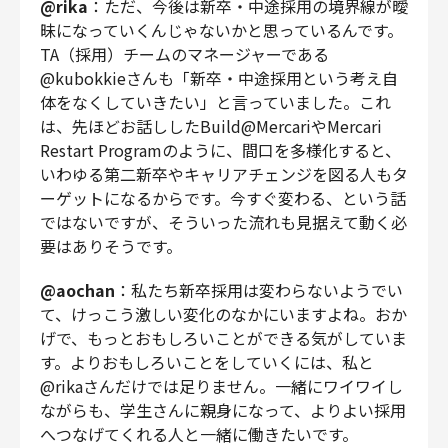
@rika
：ただ、今後は新卒・中途採用の境界線が曖
昧になっていくんじゃないかと思っているんです。
TA（採用）チームのマネージャーである
@kubokkieさんも「新卒・中途採用という考え自
体をなくしていきたい」と言っていました。これ
は、先ほどお話ししたBuild@MercariやMercari
Restart Programのように、間口を多様化すると、
いわゆる第二新卒やキャリアチェンジを図る人もタ
ーゲットになるからです。今すぐ変わる、という話
ではないですが、そういった流れも見据えて動く必
要はありそうです。
@aochan
：私たち新卒採用は変わらないようでい
て、けっこう激しい変化のなかにいますよね。おか
げで、もっとおもしろいことができる気がしていま
す。よりおもしろいことをしていくには、私と
@rikaさんだけでは足りません。一緒にワイワイし
ながらも、学生さんに親身になって、よりよい採用
へつなげてくれる人と一緒に働きたいです。