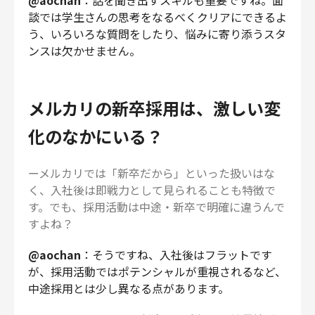
談では学生さんの思考をなるべくクリアにできるよ
う、いろいろな質問をしたり、悩みに寄り添うスタ
ンスは欠かせません。
メルカリの新卒採用は、激しい変
化のなかにいる？
ーメルカリでは「新卒だから」といった扱いはな
く、入社後は即戦力として見られることも特徴で
す。でも、採用活動は中途・新卒で明確に違うんで
すよね？
@aochan
：そうですね、入社後はフラットです
が、採用活動ではポテンシャルが重視されるなど、
中途採用とは少し異なる点があります。