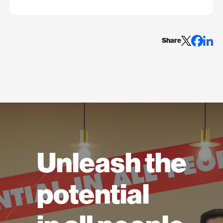
Share
Unleash the
potential