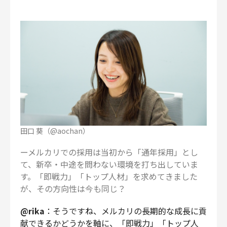
田口 葵（@aochan）
ーメルカリでの採用は当初から「通年採用」とし
て、新卒・中途を問わない環境を打ち出していま
す。「即戦力」「トップ人材」を求めてきました
が、その方向性は今も同じ？
@rika
：そうですね、メルカリの長期的な成長に貢
献できるかどうかを軸に、「即戦力」「トップ人