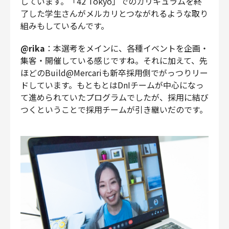
しています。「42 Tokyo」でのカリキュラムを終
了した学生さんがメルカリとつながれるような取り
組みもしているんです。
@rika
：本選考をメインに、各種イベントを企画・
集客・開催している感じですね。それに加えて、先
ほどのBuild@Mercariも新卒採用側でがっつりリー
ドしています。もともとはDnIチームが中心になっ
て進められていたプログラムでしたが、採用に結び
つくということで採用チームが引き継いだのです。