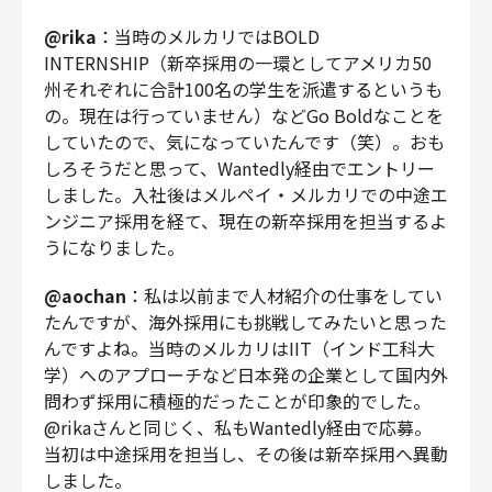
@rika
：当時のメルカリではBOLD
INTERNSHIP（新卒採用の一環としてアメリカ50
州それぞれに合計100名の学生を派遣するというも
の。現在は行っていません）などGo Boldなことを
していたので、気になっていたんです（笑）。おも
しろそうだと思って、Wantedly経由でエントリー
しました。入社後はメルペイ・メルカリでの中途エ
ンジニア採用を経て、現在の新卒採用を担当するよ
うになりました。
@aochan
：私は以前まで人材紹介の仕事をしてい
たんですが、海外採用にも挑戦してみたいと思った
んですよね。当時のメルカリはIIT（インド工科大
学）へのアプローチなど日本発の企業として国内外
問わず採用に積極的だったことが印象的でした。
@rikaさんと同じく、私もWantedly経由で応募。
当初は中途採用を担当し、その後は新卒採用へ異動
しました。