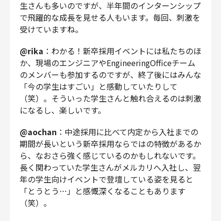
生さんも多いのですが、半年間のインターンシップ
で飛躍的な成長を見せる人もいます。毎回、刺激を
受けていますね。
@rika
：わかる！新卒採用イベントには私たちのほ
か、現場のエンジニアやEngineeringOfficeチーム
のメンバーも参加するのですが、終了後にはみんな
「今の学生はすごい」と感動していたりして
（笑）。そういった学生さんと触れ合えるのは刺激
になるし、楽しいです。
@aochan
：中途採用に比べて内定から入社までの
期間が長いという新卒採用ならではの特徴があるか
ら、なおさら強く感じているのかもしれないです。
長く関わっていた学生さんがメルカリへ入社し、翌
年の学生向けイベントで登壇している姿を見ると
「とうとう…」と感慨深くなることもあります
（笑）。