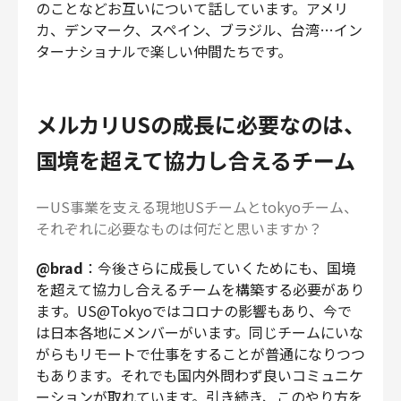
のことなどお互いについて話しています。アメリ
カ、デンマーク、スペイン、ブラジル、台湾…イン
ターナショナルで楽しい仲間たちです。
メルカリUSの成長に必要なのは、
国境を超えて協力し合えるチーム
ーUS事業を支える現地USチームとtokyoチーム、
それぞれに必要なものは何だと思いますか？
@brad
：今後さらに成長していくためにも、国境
を超えて協力し合えるチームを構築する必要があり
ます。US@Tokyoではコロナの影響もあり、今で
は日本各地にメンバーがいます。同じチームにいな
がらもリモートで仕事をすることが普通になりつつ
もあります。それでも国内外問わず良いコミュニケ
ーションが取れています。引き続き、このやり方を