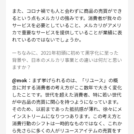
また、コロナ禍でも人と会わずに商品の売買ができ
るという点もメルカリの強みです。消費者が我々の
サービスを必要としていること、メルカリがアメリ
カで重要なサービスを提供していることが業績に表
れているのではないでしょうか。
ーちなみに、2021年初頭に初めて黒字化に至った
背景や、日本のメルカリ事業との違いは何だと思い
ますか？
@mok
：まず挙げられるのは、「リユース」の概
念に対する消費者の考え方がここ数年で大きく変化
したことです。世代を超えた消費者、特に若い世代
が中古品の売買に関心を持つようになっています。
そのため、以前まであった抵抗感が薄れ、徐々にメ
インストリームになりつつあります。この考え方と
消費行動のシフトは一時的なものではなく、これか
ら先さらに多くの人がリユースアイテムの売買をす