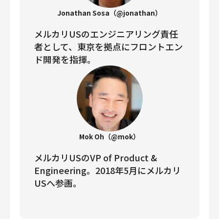
Jonathan Sosa（@jonathan）
メルカリUSのエンジニアリング責任
者として、東京を拠点にフロントエン
ド開発を指揮。
Mok Oh（@mok）
メルカリUSのVP of Product &
Engineering。2018年5月にメルカリ
USへ参画。