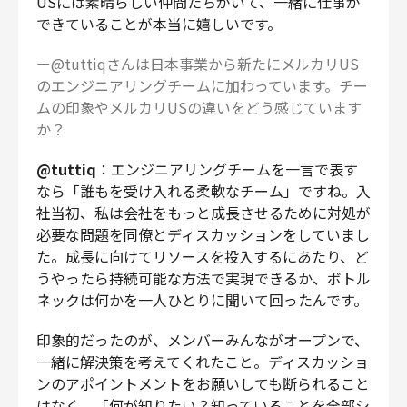
USには素晴らしい仲間たちがいて、一緒に仕事が
できていることが本当に嬉しいです。
ー@tuttiqさんは日本事業から新たにメルカリUS
のエンジニアリングチームに加わっています。チー
ムの印象やメルカリUSの違いをどう感じています
か？
@tuttiq
：エンジニアリングチームを一言で表す
なら「誰もを受け入れる柔軟なチーム」ですね。入
社当初、私は会社をもっと成長させるために対処が
必要な問題を同僚とディスカッションをしていまし
た。成長に向けてリソースを投入するにあたり、ど
うやったら持続可能な方法で実現できるか、ボトル
ネックは何かを一人ひとりに聞いて回ったんです。
印象的だったのが、メンバーみんながオープンで、
一緒に解決策を考えてくれたこと。ディスカッショ
ンのアポイントメントをお願いしても断られること
はなく、「何が知りたい？知っていることを全部シ