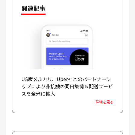
財務・経理
関連記事
内部監査・リスク
法務
人事
セキュリティ・プライバシー
募集中の求人一覧
US版メルカリ、Uber社とのパートナーシ
ップにより非接触の同日集荷＆配送サービ
スを全米に拡大
詳細を見る