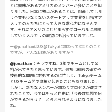
とに興味があるアメリカのメンバーが多いことを知
りました。日本に拠点があることは、倒産してしま
う企業も少なくないスタートアップ業界を目指すア
メリカの人たちにとって大きな求心力になるんで
す。それにアメリカにとどまらずグローバルに展開
していくメルカリの展望にも沿っていますしね。
ー@jonathanはUS@Tokyoに加わって3年とのこと
ですが、どんな印象がありますか？
@jonathan
：そうですね、3年でチームとして余
裕が出てきたと思っています。最初は組織の確立や
技術的な問題に対処するのに忙しく、Tokyoチーム
とUSチーム間で摩擦が起きたこともありました。
しかし、新たなメンバーが加わりプロセスが改善さ
れたことで、今ではもっと自由に「今後数年間で何
ができるだろう？」と考えられるようになりました
ね。