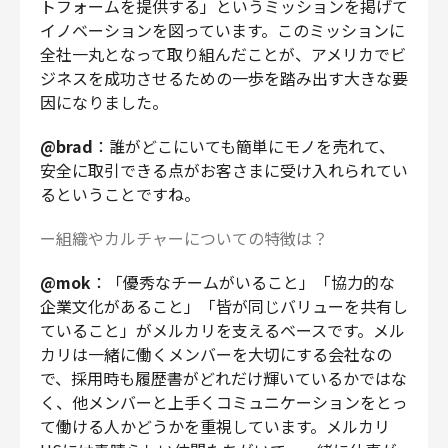
トフォームを提供する」というミッションを掲げて
イノベーションを図っています。このミッションに
全社一丸となって取り組んだことが、アメリカでビ
ジネスを成功させるための一歩を踏み出す大きな要
因になりました。
@brad
：誰がどこにいても簡単にモノを売れて、
安全に取引できる点がお客さまに受け入れられてい
るということですね。
ー組織やカルチャーについての特徴は？
@mok
：「優秀なチームがいること」「協力的な
企業文化があること」「皆が同じバリューを共有し
ていること」がメルカリを支えるベースです。メル
カリは一緒に働くメンバーを大切にする会社なの
で、採用時も履歴書がどれだけ輝いているかではな
く、他メンバーと上手くコミュニケーションをとっ
て働ける人かどうかを重視しています。メルカリ