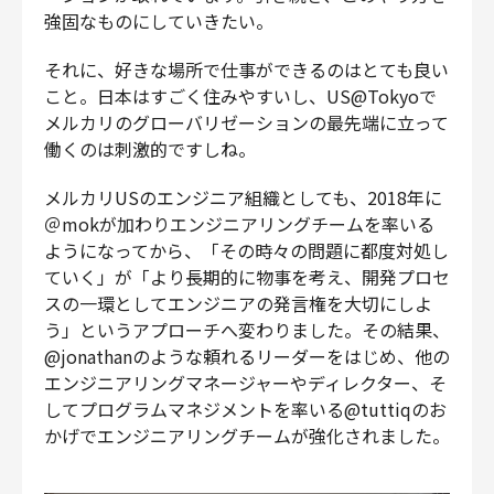
強固なものにしていきたい。
それに、好きな場所で仕事ができるのはとても良い
こと。日本はすごく住みやすいし、US@Tokyoで
メルカリのグローバリゼーションの最先端に立って
働くのは刺激的ですしね。
メルカリUSのエンジニア組織としても、2018年に
＠mokが加わりエンジニアリングチームを率いる
ようになってから、「その時々の問題に都度対処し
ていく」が「より長期的に物事を考え、開発プロセ
スの一環としてエンジニアの発言権を大切にしよ
う」というアプローチへ変わりました。その結果、
@jonathanのような頼れるリーダーをはじめ、他の
エンジニアリングマネージャーやディレクター、そ
してプログラムマネジメントを率いる@tuttiqのお
かげでエンジニアリングチームが強化されました。