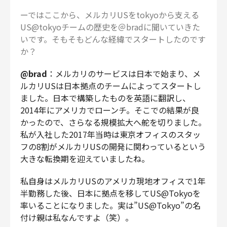
ーではここから、メルカリUSをtokyoから支える
US@tokyoチームの歴史を＠bradに聞いていきた
いです。そもそもどんな経緯でスタートしたのです
か？
@brad
：メルカリのサービスは日本で始まり、メ
ルカリUSは日本拠点のチームによってスタートし
ました。日本で構築したものを英語に翻訳し、
2014年にアメリカでローンチ。そこでの結果が良
かったので、さらなる規模拡大へ舵を切りました。
私が入社した2017年当時は東京オフィスのスタッ
フの8割がメルカリUSの開発に関わっているという
大きな転換期を迎えていましたね。
私自身はメルカリUSのアメリカ現地オフィスで1年
半勤務した後、日本に拠点を移してUS@Tokyoを
率いることになりました。実は”US@Tokyo”の名
付け親は私なんですよ（笑）。