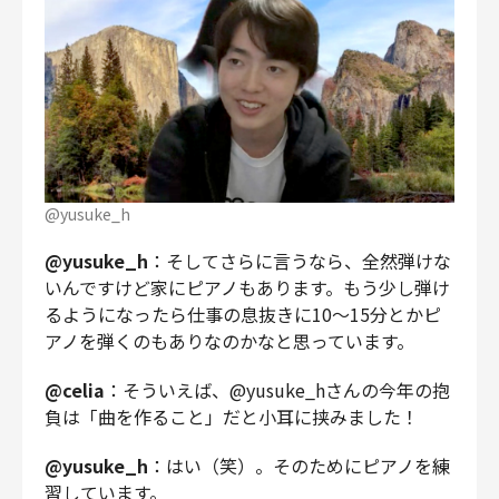
@yusuke_h
@yusuke_h
：そしてさらに言うなら、全然弾けな
いんですけど家にピアノもあります。もう少し弾け
るようになったら仕事の息抜きに10〜15分とかピ
アノを弾くのもありなのかなと思っています。
@celia
：そういえば、@yusuke_hさんの今年の抱
負は「曲を作ること」だと小耳に挟みました！
@yusuke_h
：はい（笑）。そのためにピアノを練
習しています。