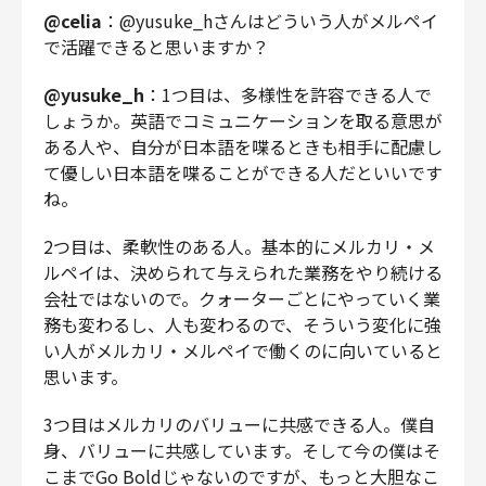
@celia
：@yusuke_hさんはどういう人がメルペイ
で活躍できると思いますか？
@yusuke_h
：1つ目は、多様性を許容できる人で
しょうか。英語でコミュニケーションを取る意思が
ある人や、自分が日本語を喋るときも相手に配慮し
て優しい日本語を喋ることができる人だといいです
ね。
2つ目は、柔軟性のある人。基本的にメルカリ・メ
ルペイは、決められて与えられた業務をやり続ける
会社ではないので。クォーターごとにやっていく業
務も変わるし、人も変わるので、そういう変化に強
い人がメルカリ・メルペイで働くのに向いていると
思います。
3つ目はメルカリのバリューに共感できる人。僕自
身、バリューに共感しています。そして今の僕はそ
こまでGo Boldじゃないのですが、もっと大胆なこ