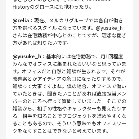
Historyのグロースにも携わったり。
@celia
：現在、メルカリグループでは各自が働き
方を選べるスタイルになっています。@yusuke_h
さんは在宅勤務が中心とのことですが、理想な働き
方があれば知りたいです。
@yusuke_h
：基本的には在宅勤務で、月1回程度
みんなでオフィスに集まれたらいいなと思っていま
す。オフィスだと自然と雑談が生まれます。それが
改善案とかアイディアの糸口になったりするので、
雑談って大事ですよね。僕の場合、オフィスで働い
ていたときは、聞きたいことがあれば直接担当メン
バーのところへ行って質問していました。そこでの
雑談から、相手の性格やキャラクターも見えたりす
る。相手を知ることでプロジェクトを進めやすくな
ることもあるので、そういう意味でもオフィスワー
クをなくすことはできないと考えています。