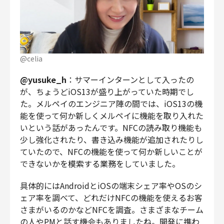
@celia
@yusuke_h
：サマーインターンとして入ったの
が、ちょうどiOS13が盛り上がっていた時期でし
た。メルペイのエンジニア陣の間では、iOS13の機
能を使って何か新しくメルペイに機能を取り入れた
いという話があったんです。NFCの読み取り機能も
少し強化されたり、書き込み機能が追加されたりし
ていたので、NFCの機能を使って何か新しいことが
できないかを模索する業務をしていました。
具体的にはAndroidとiOSの端末シェア率やOSのシ
ェア率を調べて、どれだけNFCの機能を使えるお客
さまがいるのかなどNFCを調査。さまざまなチーム
の人やPMと話す機会もありましたね。開発に携わ