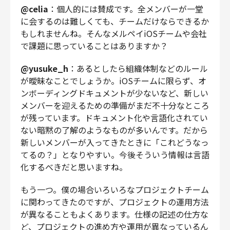
@celia
：個人的には賛成です。全メンバーが一堂
に会するのは難しくても、チームだけならできるか
もしれませんね。そんなメルペイiOSチームや会社
で課題に思っていることはありますか？
@yusuke_h
：あるとしたら組織体制などのルール
が曖昧なことでしょうか。iOSチームに限らず、オ
ンボーディングドキュメントが少ないなど、新しい
メンバーを迎えるための準備がまだ不十分なところ
が残っています。ドキュメント化や言語化されてい
ない暗黙の了解のようなものが多いんです。だから
新しいメンバーが入ってきたときに「これどうなっ
てるの？」となりやすい。今後そういう情報は言語
化するべきだと思いますね。
もう一つ。僕の場合いろいろなプロジェクトチーム
に関わってきたのですが、プロジェクトの運用方法
が異なることもよくあります。仕様の記述の仕方な
ど、プロジェクトの進め方や運用が異なっているん