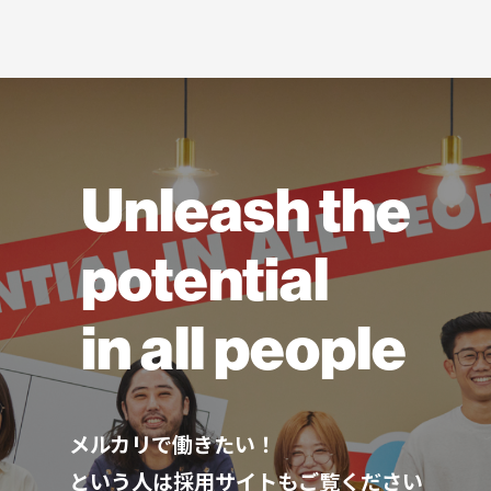
Unleash the
potential
in all people
メルカリで働きたい！
という人は採用サイトもご覧ください