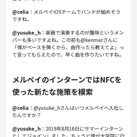
@celia
：メルペイiOSチームでバンドが組めそう
ですね。
@yusuke_h
：楽器で演奏するのが趣味というメン
バーも多いですよね。この前も@kenmazさんに
「僕がベースを弾くから、曲作ったら教えてよ」っ
て言ってもらえたので、早く曲を作りたいですね。
メルペイのインターンではNFCを
使った新たな施策を模索
@celia
：@yusuke_hさんはいつメルペイへ入社し
たんですか？
@yusuke_h
：2019年8月16日にサマーインターン
としてジョインしました。ちょうど僕が大学院に行