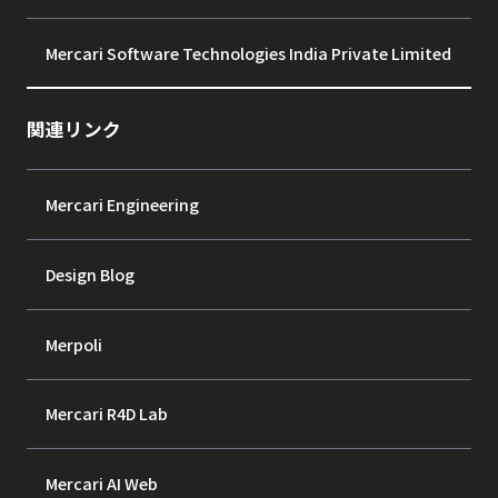
Mercari Software Technologies India Private Limited
関連リンク
Mercari Engineering
Design Blog
Merpoli
Mercari R4D Lab
Mercari AI Web