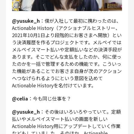
@yusuke_h
：僕が入社して最初に携わったのは、
Actionable History（アクショナブルヒストリー、
2021年10月1日より段階的にお客さまへ開放）とい
う決済履歴を作るプロジェクトです。メルペイでは
メルペイスマート払いや定額払いなどの決済手段が
あります。そこでどんな支払をしたのか、何に使っ
たのかを一括で管理するための機能です。こういっ
た機能があることでお客さま自身が次のアクション
へつなげられるようにという意図を込めて
Actionable Historyを名付けています。
@celia
：今も同じ仕事を？
@yusuke_h
：その後はいろいろやっていて。定額
払いやメルペイスマート払いの画面を新しい
Actionable History用にアップデートしていく作業
などもしていました。そのほか、Actionable