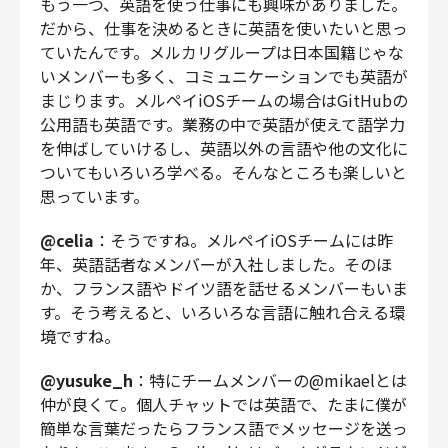
もう一つ、英語を使う仕事にも興味がありました。
だから、仕事を決めるときに英語を使いたいと思っ
ていたんです。メルカリグループは日本国籍じゃな
いメンバーも多く、コミュニケーションでも英語が
まじります。メルペイiOSチームの場合はGitHubの
公用語も英語です。業務の中で英語が使えて語学力
を伸ばしていけるし、英語以外の言語や他の文化に
ついてもいろいろ学べる。そんなところも楽しいと
思っています。
@celia
：そうですね。メルペイiOSチームには昨
年、英語話者なメンバーが入社しました。そのほ
か、フランス語やドイツ語を話せるメンバーもいま
す。そう考えると、いろいろな言語に触れ合える環
境ですね。
@yusuke_h
：特にチームメンバーの@mikaelとは
仲が良くて。個人チャットでは英語で、たまに僕が
簡単な言葉だったらフランス語でメッセージを送っ