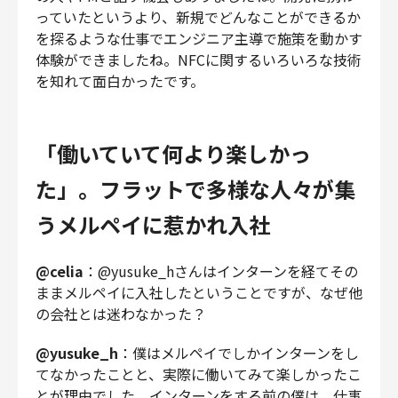
っていたというより、新規でどんなことができるか
を探るような仕事でエンジニア主導で施策を動かす
体験ができましたね。NFCに関するいろいろな技術
を知れて面白かったです。
「働いていて何より楽しかっ
た」。フラットで多様な人々が集
うメルペイに惹かれ入社
@celia
：@yusuke_hさんはインターンを経てその
ままメルペイに入社したということですが、なぜ他
の会社とは迷わなかった？
@yusuke_h
：僕はメルペイでしかインターンをし
てなかったことと、実際に働いてみて楽しかったこ
とが理由でした。インターンをする前の僕は、仕事