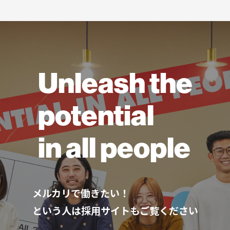
Unleash the
potential
in all people
メルカリで働きたい！
という人は採用サイトもご覧ください