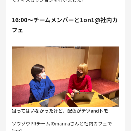
16:00〜チームメンバーと1on1@社内カ
フェ
狙ってはいなかったけど、配色がテツandトモ
ソウゾウPRチームのmarinaさんと社内カフェで
1on1。