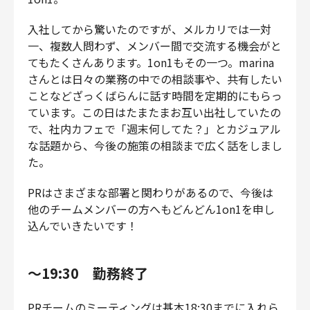
入社してから驚いたのですが、メルカリでは一対
一、複数人問わず、メンバー間で交流する機会がと
てもたくさんあります。1on1もその一つ。marina
さんとは日々の業務の中での相談事や、共有したい
ことなどざっくばらんに話す時間を定期的にもらっ
ています。この日はたまたまお互い出社していたの
で、社内カフェで「週末何してた？」とカジュアル
な話題から、今後の施策の相談まで広く話をしまし
た。
PRはさまざまな部署と関わりがあるので、今後は
他のチームメンバーの方へもどんどん1on1を申し
込んでいきたいです！
〜19:30 勤務終了
PRチームのミーティングは基本18:30までに入れら