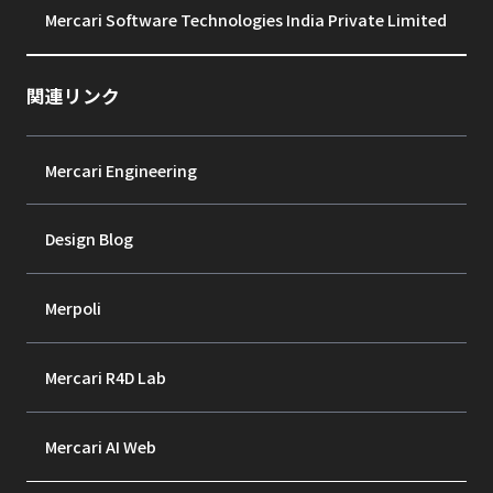
Mercari Software Technologies India Private Limited
関連リンク
Mercari Engineering
Design Blog
Merpoli
Mercari R4D Lab
Mercari AI Web