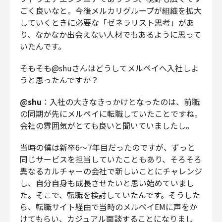
ごく良いなと。今後メルカリグループが組織を拡大
していくときに必要な「ゼネラリスト思考」があ
り、なかなか出会えない人材でもあるように思って
いたんです。
そもそも@shuさんはどうしてメルペイへ入社しよ
うと思ったんですか？
@shu
：入社の大きなきっかけとなったのは、前職
の同期が先にメルペイに転職していたことですね。
会社の雰囲気がとても良いと聞いていましたし。
当時の僕は新卒6〜7年目だったのですが、ずっと
同じサービスを担当していたこともあり、そろそろ
異なるカルチャーの会社で新しいことにチャレンジ
し、自分自身も成長させたいと思い始めていまし
た。そこで、転職を検討していたんです。そうした
ら、転職サイト経由で当時のメルペイEMに声をか
けてもらい、カジュアル面談することになりまし