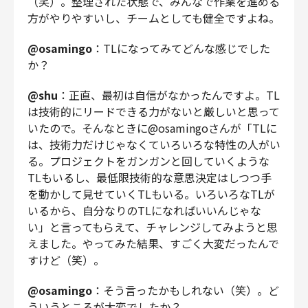
（笑）。整理された状態で、みんなで作業を進める
方がやりやすいし、チームとしても健全ですよね。
@osamingo
：TLになってみてどんな感じでした
か？
@shu
：正直、最初は自信がなかったんですよ。TL
は技術的にリードできる力がないと厳しいと思って
いたので。そんなときに@osamingoさんが「TLに
は、技術力だけじゃなくていろいろな特性の人がい
る。プロジェクトをガンガンと回していくような
TLもいるし、最低限技術的な意思決定はしつつ手
を動かして見せていくTLもいる。いろいろなTLが
いるから、自分なりのTLになればいいんじゃな
い」と言ってもらえて、チャレンジしてみようと思
えました。やってみた結果、すごく大変だったんで
すけど（笑）。
@osamingo
：そう言ったかもしれない（笑）。ど
ういうところが大変でしたか？