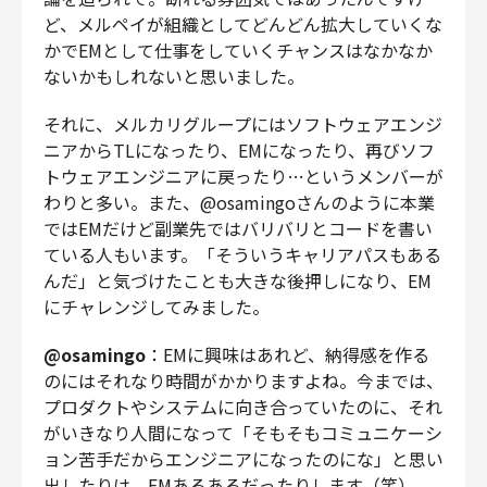
ど、メルペイが組織としてどんどん拡大していくな
かでEMとして仕事をしていくチャンスはなかなか
ないかもしれないと思いました。
それに、メルカリグループにはソフトウェアエンジ
ニアからTLになったり、EMになったり、再びソフ
トウェアエンジニアに戻ったり…というメンバーが
わりと多い。また、@osamingoさんのように本業
ではEMだけど副業先ではバリバリとコードを書い
ている人もいます。「そういうキャリアパスもある
んだ」と気づけたことも大きな後押しになり、EM
にチャレンジしてみました。
@osamingo
：EMに興味はあれど、納得感を作る
のにはそれなり時間がかかりますよね。今までは、
プロダクトやシステムに向き合っていたのに、それ
がいきなり人間になって「そもそもコミュニケーシ
ョン苦手だからエンジニアになったのにな」と思い
出したりは、EMあるあるだったりします（笑）。