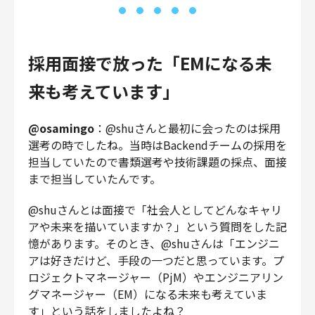
採用面接で放った「EMになる未
来も考えています」
@osamingo
：@shuさんと最初に会ったのは採用
選考の時でしたね。当時はBackendチームの採用を
担当していたので書類選考や技術課題の採点、面接
まで担当していたんです。
@shuさんとは面接で「社会人としてどんなキャリ
アや未来を描いていますか？」という質問をした記
憶があります。そのとき、@shuさんは「エンジニ
アは好きだけど、手段の一つだと思っています。プ
ロジェクトマネージャー（PjM）やエンジニアリン
グマネージャー（EM）になる未来も考えていま
す」という話をしましたよね？