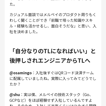
た。
カジュアル面談ではメルペイのプロダクト周りもく
わしく聞くことができ「前職で培った知識やスキ
ル・経験も活かせるし、面白そうだな」と思い、入
社を決めました。
「自分なりのTLになればいい」と
後押しされエンジニアからTLへ
@osamingo
：入社後すぐはQRコード決済チーム
に配属していましたね。実際に入ってみてどうでし
たか？
@shu
：実は僕、メルペイの技術スタック（Go、
GCPなど）をほぼ経験せず入社しているんですよ
ね。そのため、入社して半年くらいはひたすら開発