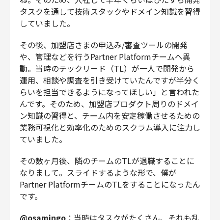
タスクを通して技術スタックやドメイン知識を習得
していました。
その後、加盟店さまの申込み/審査ツールの開発
や、管理などを行うPartner Platformチームへ異
動。当時のテックリード（TL）が一人で開発から
運用、相談や調査を引き受けていたんですが半分く
らいを担当できるようになってほしい」と言われた
んです。そのため、加盟店プロダクト周りのドメイ
ン知識の習得と、チーム内を安定稼働させるための
業務可視化と効率化のためのスクラム導入に注力し
ていました。
その数ヶ月後、隣のチームのTLが退職することに
なりまして。スライドするような形で、僕が
Partner PlatformチームのTLをすることになったん
です。
@osamingo
：当時はタスクがたくさん、それも乱