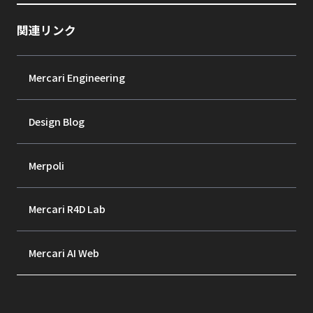
関連リンク
Mercari Engineering
Design Blog
Merpoli
Mercari R4D Lab
Mercari AI Web