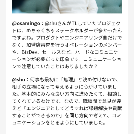
@osamingo
：@shuさんがTLしていたプロジェク
トは、めちゃくちゃステークホルダーが多かったん
ですよね。プロダクトやエンジニアリング側だけで
なく、加盟店審査を行うオペレーションのメンバー
や、BizDev、セールスなど。ハードなコミュニケ
ーションが必要だった印象です。コミュニケーショ
ンで注意していたことはありましたか？
@shu
：何事も最初に「無理」と決め付けないで、
相手の立場になって考えるように心がけていまし
た。基本的にみんな良い方向に進めたくて、相談し
てくれているわけです。なので、職種間で意見が違
えど「エンジニアとしてどうすれば課題解決や貢献
することができるのか」を同じ方向で考えて、コミ
ュニケーションをとるようにしていました。