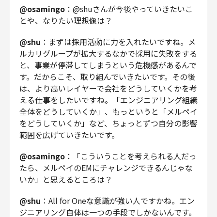
@osamingo
：@shuさんが今後やっていきたいこ
とや、なりたい理想像は？
@shu
：まずは採用活動に力を入れたいですね。メ
ルカリグループが拡大するなかで採用に失敗をする
と、事業が停滞してしまうという危機感があるんで
す。だからこそ、取り組んでいきたいです。その後
は、より高いレイヤーで会社をどうしていくかを考
える仕事をしたいですね。「エンジニアリング組織
全体をどうしていくか」、もっというと「メルペイ
をどうしていくか」など、ちょっとずつ自分の影響
範囲を広げていきたいです。
@osamingo
：「こういうことを考えられる人だっ
たら、メルペイのEMにチャレンジできるんじゃな
いか」と思えるところは？
@shu
：All for Oneな意識が強い人ですかね。エン
ジニアリング自体は一つの手段でしかないんです。