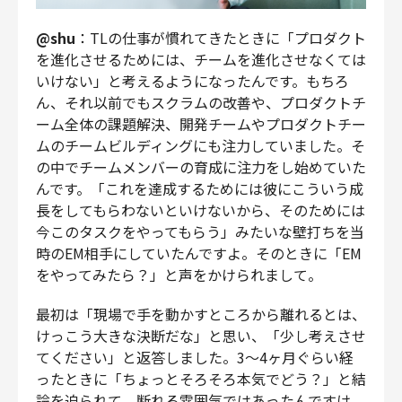
@shu
：TLの仕事が慣れてきたときに「プロダクト
を進化させるためには、チームを進化させなくては
いけない」と考えるようになったんです。もちろ
ん、それ以前でもスクラムの改善や、プロダクトチ
ーム全体の課題解決、開発チームやプロダクトチー
ムのチームビルディングにも注力していました。そ
の中でチームメンバーの育成に注力をし始めていた
んです。「これを達成するためには彼にこういう成
長をしてもらわないといけないから、そのためには
今このタスクをやってもらう」みたいな壁打ちを当
時のEM相手にしていたんですよ。そのときに「EM
をやってみたら？」と声をかけられまして。
最初は「現場で手を動かすところから離れるとは、
けっこう大きな決断だな」と思い、「少し考えさせ
てください」と返答しました。3〜4ヶ月ぐらい経
ったときに「ちょっとそろそろ本気でどう？」と結
論を迫られて。断れる雰囲気ではあったんですけ