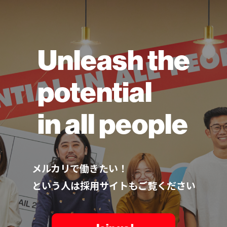
Unleash the
potential
in all people
メルカリで働きたい！
という人は採用サイトもご覧ください