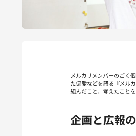
メルカリR4Dラボ
AI/LLM
メルカリメンバーのごく個
た偏愛などを語る『メルカリ
組んだこと、考えたことを
企画と広報の