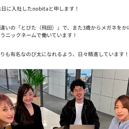
1日に入社したnobitaと申します！
違いの「とびた（飛田）」で、また3歳からメガネをか
というニックネームで働いています！
りも有名なのび太になれるよう、日々精進しています