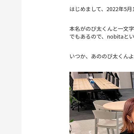
はじめまして、2022年5月
本名がのび太くんと一文字
でもあるので、nobita
いつか、あののび太くんよ