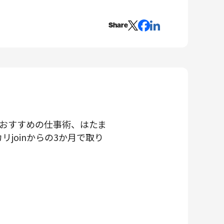
Share
おすすめの仕事術、はたま
リjoinからの3か月で取り