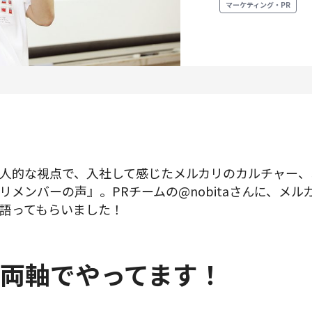
マーケティング・PR
プロダクトマネジメント
データアナリティクス
プロダクトデザイン
クリエイティブ
人的な視点で、入社して感じたメルカリのカルチャー、
募集中の求人一覧
メンバーの声』。PRチームの@nobitaさんに、メルカ
語ってもらいました！
両軸でやってます！