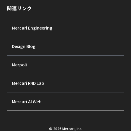
関連リンク
Mercari Engineering
Design Blog
Merpoli
Mercari R4D Lab
Mercari AI Web
©
2026
Mercari, Inc.