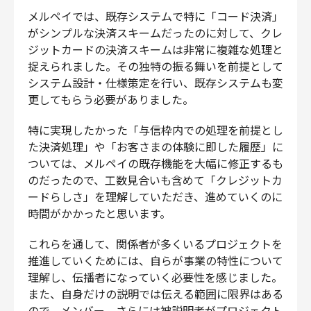
メルペイでは、既存システムで特に「コード決済」
がシンプルな決済スキームだったのに対して、クレ
ジットカードの決済スキームは非常に複雑な処理と
捉えられました。その独特の振る舞いを前提として
システム設計・仕様策定を行い、既存システムも変
更してもらう必要がありました。
特に実現したかった「与信枠内での処理を前提とし
た決済処理」や「お客さまの体験に即した履歴」に
ついては、メルペイの既存機能を大幅に修正するも
のだったので、工数見合いも含めて「クレジットカ
ードらしさ」を理解していただき、進めていくのに
時間がかかったと思います。
これらを通して、関係者が多くいるプロジェクトを
推進していくためには、自らが事業の特性について
理解し、伝播者になっていく必要性を感じました。
また、自身だけの説明では伝える範囲に限界はある
ので、メンバー、さらには被説明者がプロジェクト