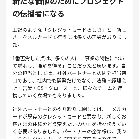
新たな価値のためにプロジェクト
の伝播者になる
上記のような「クレジットカードらしさ」と「新し
さ」をメルカードで行うには多くの苦労がありまし
た。
1番苦労した点は、多くの人に「事業の特性につい
て説明し、理解を得る」ことだったと思います。自
分の担当としては、社外パートナーとの開発担当窓
口であり、社内でも開発だけでなく、法務・経理会
計・営業・CS・グロース…と、様々なチームと連
携していく立場でもありました。
社外パートナーとのやり取りに関しては、「メルカ
ードが既存のクレジットカードと異なり、新しくお
客さまの体験をどう変えたいのか」を折々伝えてい
く必要がありました。パートナーの企業様は、我々
よりクレジットカードに関するプロだったので、