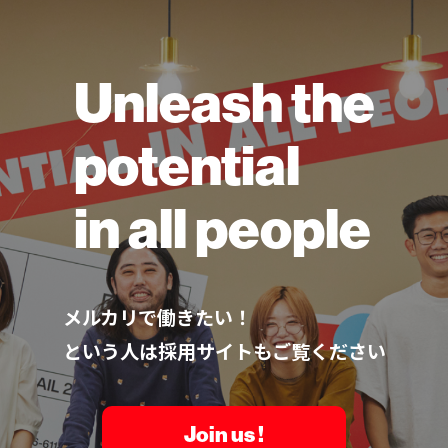
Unleash the
potential
in all people
メルカリで働きたい！
という人は採用サイトもご覧ください
Join us !