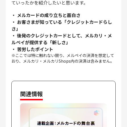
ていったかを紹介したいと思います。
財務・経理
内部監査・リスク
・ メルカードの成り立ちと面白さ
法務
・ お客さまが知っている「クレジットカードらし
さ」
人事
・ 後発のクレジットカードとして、メルカリ・メ
セキュリティ・プライバシー
ルペイが提供する「新しさ」
・ 苦労したポイント
※ここでは特に触れない限り、メルペイの決済を想定して
おり、メルカリ・メルカリShops内の決済は含みません。
募集中の求人一覧
関連情報