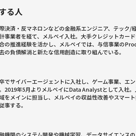
する人
際決済・反マネロンなどの金融系エンジニア、テック/
計事業者を経て、メルペイ入社。大手クレジットカード
合の推進経験を活かし、メルペイでは、与信事業のProduc
去の負債解消と新たな信用創造に取り組んでいる。
卒でサイバーエージェントに入社し、ゲーム事業、エン
。2019年5月よりメルペイにData Analystとして入
域をメインに担当し、メルペイの収益性改善やスマート払
従事する。
融機関のシステム開発や機械学習、データサイエンスの