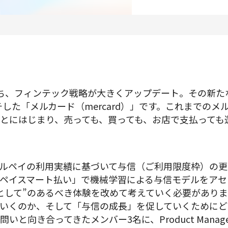
プロダクトマネジメント
データアナリティクス
プロダクトデザイン
クリエイティブ
ち、フィンテック戦略が大きくアップデート。その新た
ンチした「メルカード（mercard）」です。これまでの
とにはじまり、売っても、買っても、お店で支払っても
募集中の求人一覧
ルペイの利用実績に基づいて与信（ご利用限度枠）の更
ペイスマート払い」で機械学習による与信モデルをアセ
として”のあるべき体験を改めて考えていく必要があり
いくのか、そして「与信の成長」を促していくためにど
いと向き合ってきたメンバー3名に、Product Mana