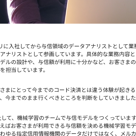
リに入社してから与信領域のデータアナリストとして業
アナリストとして参画しています。具体的な業務内容と
デルの設計や、与信額が利用に十分かなど、お客さまの
を担当しています。
さまにとって今までのコード決済とは違う体験が起きる
、今までのまま行くべきところを判断をしていきまし
入社して、機械学習のチームで与信モデルをつくっていま
えばお客さまが利用できる与信額を決める機械学習モデ
わゆる指定信用情報機関のデータだけではなく、メルカ