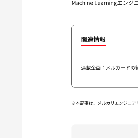
Machine Learni
関連情報
連載企画：メルカードの舞台裏 – 
※本記事は、メルカリエンジニア