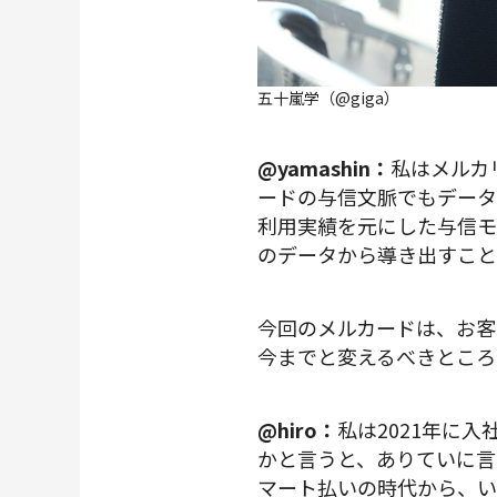
五十嵐学（@giga）
@yamashin：
私はメルカ
ードの与信文脈でもデータ
利用実績を元にした与信モ
のデータから導き出すこと
今回のメルカードは、お客
今までと変えるべきところ
@hiro：
私は2021年に
かと言うと、ありていに言
マート払いの時代から、い