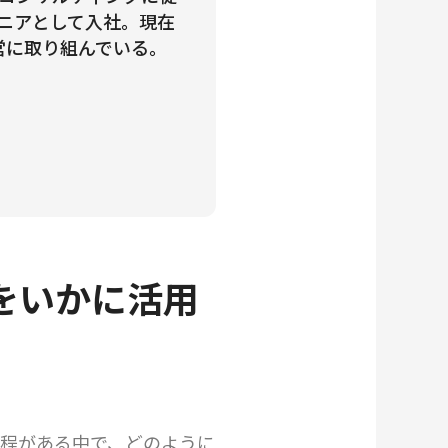
エンジニアとして入社。現在
、運営に取り組んでいる。
をいかに活用
程がある中で、どのように