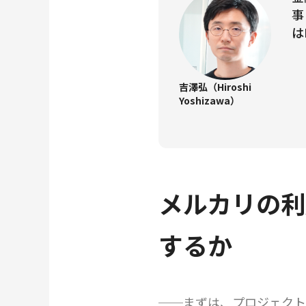
事
は
吉澤弘（Hiroshi
Yoshizawa）
メルカリの利
するか
──まずは、プロジェクト