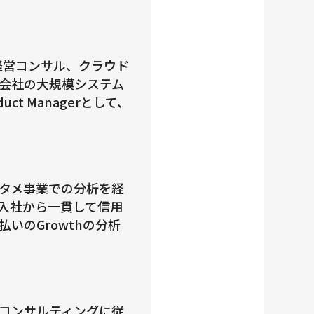
経営コンサル、クラウド
会社の大規模システム
t Managerとして、
タメ事業での分析を経
社。入社から一貫して信用
いのGrowthの分析
コンサルティングに従