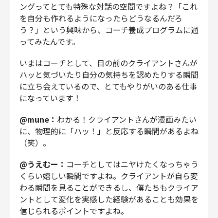
ングってとても特殊な対話の空間ですよね？「これ
を自分も作れるようになったらどうなるんだろ
う？」という興味から、コーチ養成プログラムに通
ってみたんです。
いまはコーチとして、目の前のクライアントさんが
ハッと気づいたり自分の気持ちを認めたりする瞬間
に立ち会えているので、とてもやりがいのある仕事
になっています！
@mune：
わかる！クライアントさんが漫画みたい
に、物理的に「ハッ！」と反応する瞬間があるよね
（笑）。
@うえむー：
コーチとしてはニヤけたくなっちゃう
くらい嬉しい瞬間ですよね。クライアントが自ら変
わる瞬間を見ることができるし、僕たちもクライア
ントとして変化を実感した経験があることも効果を
信じられるポイントですよね。