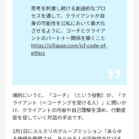
思考を刺激し続ける創造的なプロ
セスを通して、クライアントが自
身の可能性を公私において最大化
させるように、コーチとクライア
ントのパートナー関係を築くこと
https://icfjapan.com/icf-code-of-
ethics
端的にいうと、「コーチ」（という役割）が、「ク
ライアント（＝コーチングを受ける人）」に問いか
け、クライアントの内省や自己理解を深め、行動変
容を促していく対話の手法です。
2月1日にメルカリのグループミッション「あらゆ
る価値を循環させ、あらゆる人の可能性を広げる