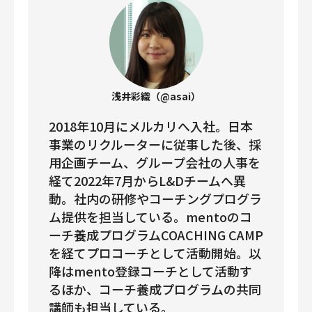
浅井彩織（@asai）
2018年10月にメルカリへ入社。日本
事業のリクルーターに従事した後、採
用企画チーム、グループ会社の人事を
経て2022年7月からL&Dチームへ異
動。社内の研修やコーチングプログラ
ム提供を担当している。mentoのコ
ーチ養成プログラムCOACHING CAMP
を経てプロコーチとして活動開始。以
降はmento登録コーチとして活動す
るほか、コーチ養成プログラムの共同
講師も担当している。