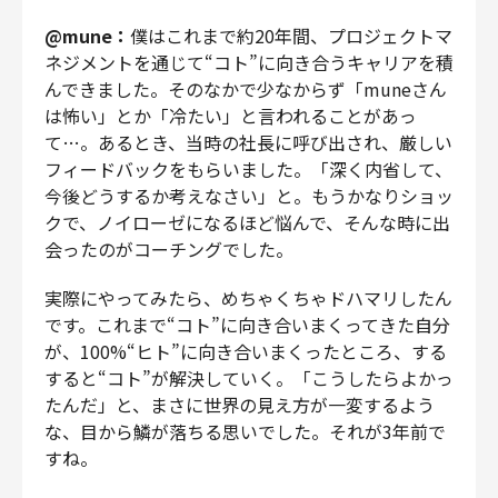
@mune：
僕はこれまで約20年間、プロジェクトマ
ネジメントを通じて“コト”に向き合うキャリアを積
んできました。そのなかで少なからず「muneさん
は怖い」とか「冷たい」と言われることがあっ
て…。あるとき、当時の社長に呼び出され、厳しい
フィードバックをもらいました。「深く内省して、
今後どうするか考えなさい」と。もうかなりショッ
クで、ノイローゼになるほど悩んで、そんな時に出
会ったのがコーチングでした。
実際にやってみたら、めちゃくちゃドハマリしたん
です。これまで“コト”に向き合いまくってきた自分
が、100%“ヒト”に向き合いまくったところ、する
すると“コト”が解決していく。「こうしたらよかっ
たんだ」と、まさに世界の見え方が一変するよう
な、目から鱗が落ちる思いでした。それが3年前で
すね。