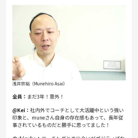
浅井宗裕（Munehiro Asai）
全員：
まだ3年！意外！
@Kei：
社内外でコーチとして大活躍中という強い
印象と、muneさん自身の存在感もあって、長年従
事されているものだと勝手に思ってました！