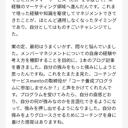
経験のマーケティング領域へ進んだんです。これま
で培った経験や知識を駆使してマネジメントできて
きたことが、ほとんど通用しなくなったタイミング
であり、自分としてはものすごいチャレンジでし
た。
案の定、最初はうまくいかず、悶々と悩んでいまし
た。メンバーマネジメントについての自身の経験や
考え方を棚卸することを目的に、1本のブログ記事
を書きました。自分の強みをもっと強みにしようと
思ったんですね。これをたまたま見た、コーチング
サービスmentoの取締役が「コーチ養成プログラ
ムに参加しませんか？」と声をかけてくれたんで
す。プログラムを受けてみたら、自分の直感どお
り、自分の何が強みなのかを言語化できるようにな
って、強みを押し出せるようになりました。自分の
強みをよりグロースさせるためにコーチングを身に
着けた感覚はありますね。