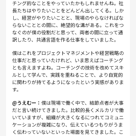
チング的なことをやっていたかもしれませんね。社
長たちはやりたいことをどんどん出してくる。しか
し、経営がやりたいことと、現場のやらなければな
らないこととの間に、絶望的な溝がある。これをつ
なぐのが僕の役割だと思って、両者の間に立って通
訳したり、共通言語を作る仕事をしていました。
僕はこれをプロジェクトマネジメントや経営戦略の
仕事だと思っていたけれど、いま思えばコーチング
とも言えますよね。コーチングの技術を改めてスキ
ルとして学んで、実践を重ねることで、より自覚的
に関わりが持てるようになったという実感がありま
す。
@うえむー：
僕は現場で働く中で、結節点者が大事
だと言い続けてきました。比較的長くメルカリで働
いていますが、組織が大きくなるにつれてコミュニ
ケーションが複雑になり、伝えているつもりがうま
く伝わっていないといった場面を見てきました。こ