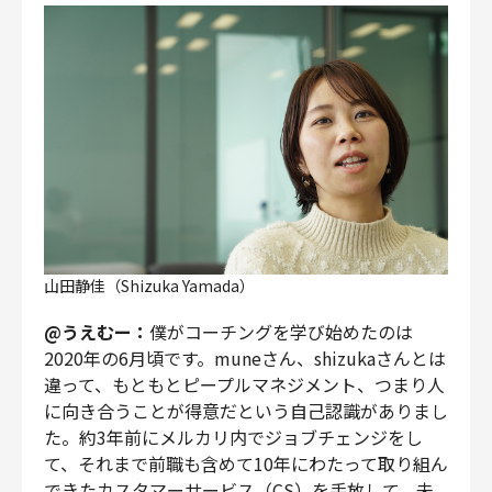
山田静佳（Shizuka Yamada）
@うえむー：
僕がコーチングを学び始めたのは
2020年の6月頃です。muneさん、shizukaさんとは
違って、もともとピープルマネジメント、つまり人
に向き合うことが得意だという自己認識がありまし
た。約3年前にメルカリ内でジョブチェンジをし
て、それまで前職も含めて10年にわたって取り組ん
できたカスタマーサービス（CS）を手放して、未