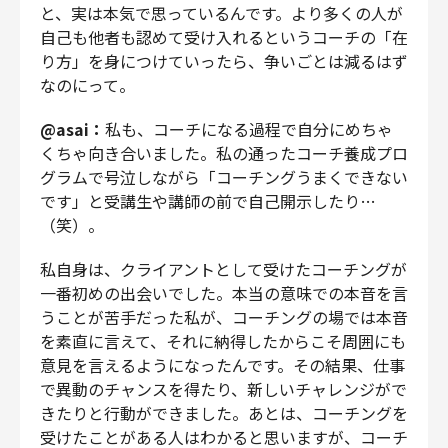
と、実は本気で思っているんです。より多くの人が
自己も他者も認めて受け入れるというコーチの「在
り方」を身につけていったら、争いごとは減るはず
なのにって。
@asai：
私も、コーチになる過程で自分にめちゃ
くちゃ向き合いました。私の通ったコーチ養成プロ
グラムで号泣しながら「コーチングうまくできない
です」と受講生や講師の前で自己開示したり…
（笑）。
私自身は、クライアントとして受けたコーチングが
一番初めの出会いでした。本当の意味での本音を言
うことが苦手だった私が、コーチングの場では本音
を素直に言えて、それに納得したからこそ周囲にも
意見を言えるようになったんです。その結果、仕事
で異動のチャンスを得たり、新しいチャレンジがで
きたりと行動ができました。あとは、コーチングを
受けたことがある人はわかると思いますが、コーチ