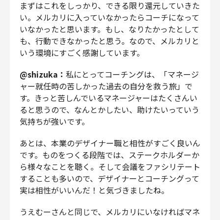
まずはこれをしっかり、できる限り還元していきた
い。メルカリに入っていなかったらコーチになって
いなかったと思います。もし、なりたかったとして
も、行動できなかったと思う。なので、メルカリと
いう環境にすごく感謝しています。
@shizuka：
私にとってコーチングは、「マネージ
ャー就任時の苦しかった過去の自分を救う旅」で
す。きっと苦しんでいるマネージャーはたくさんい
ると思うので、なんとかしたい、助けたいっていう
気持ちが強いです。
あとは、本業のデザイナー職と相性がすごく良いん
です。ものをつくる段階では、ステークホルダーか
ら様々なことを聴く。そして会議をファシリテート
することも多いので、デザイナーとコーチングって
実は相性がいいんだ！と気づきましたね。
うえむーさんと同じで、メルカリにいなければマネ