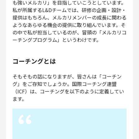
も強いメルカリ」を目指していこうとしています。
財務・経理
私が所属するL&Dチームでは、研修の企画・設計・
内部監査・リスク
提供はもちろん、メルカリメンバーの成長に関わる
法務
ようなあらゆる機会の提供に取り組んでいます。そ
の中で私が担当しているのが、冒頭の「メルカリコ
人事
ーチングプログラム」というわけです。
セキュリティ・プライバシー
コーチングとは
募集中の求人一覧
そもそもの話になりますが、皆さんは「コーチン
グ」をご存知でしょうか。国際コーチング連盟
（ICF）は、コーチングを以下のように定義してい
ます。