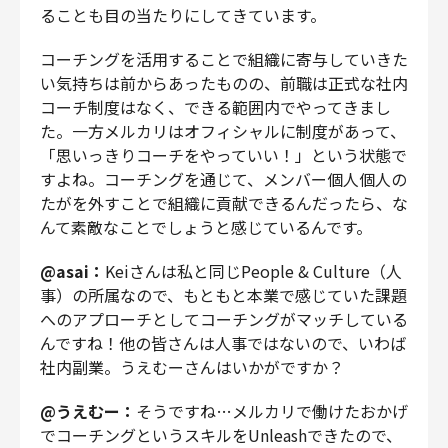
ることも目の当たりにしてきています。
コーチングを活用することで組織に寄与していきた
い気持ちは前からあったものの、前職は正式な社内
コーチ制度はなく、できる範囲内でやってきまし
た。一方メルカリはオフィシャルに制度があって、
「思いっきりコーチをやっていい！」という状態で
すよね。コーチングを通じて、メンバー個人個人の
たがを外すことで組織に貢献できるんだったら、な
んて素敵なことでしょうと感じているんです。
@asai：
Keiさんは私と同じPeople & Culture（人
事）の所属なので、もともと本業で感じていた課題
へのアプローチとしてコーチングがマッチしている
んですね！他の皆さんは人事ではないので、いわば
社内副業。うえむーさんはいかがですか？
@うえむー：
そうですね…メルカリで働けたおかげ
でコーチングというスキルをUnleashできたので、