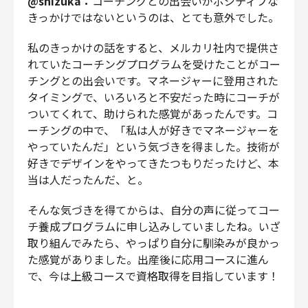
@shizuka：
コーチングとの出会いがポジティブな
きっかけではないというのは、とても意外でした。
私のきっかけの話をすると、メルカリ社内で提供さ
れていたコーチングプログラムを受けたことがコー
チングとの出会いです。マネージャーに登用された
タイミングで、いろいろと不安だった時にコーチが
ついてくれて、助けられた感覚があったんです。コ
ーチングの中で、「私は人が好きでマネージャーを
やっていたんだ」という気づきを得ました。技術が
好きでデザインをやってきたつもりだったけど、本
当は人だったんだ、と。
そんな気づきを得てからは、自分の声に従ってコー
チ養成プログラムに申し込みしていましたね。いざ
取り組んでみたら、やっぱり自分に馴染みが良かっ
た感覚がありました。出産後に応用コースに進ん
で、今は上級コースで資格取得を目指しています！