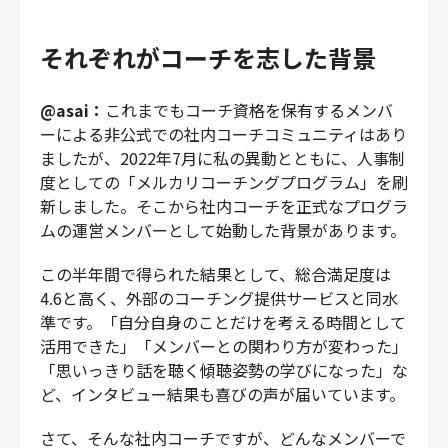
それぞれがコーチを志した背景
@asai：
これまでもコーチ資格を保有するメンバ
ーによる非公式での社内コーチコミュニティはあり
ましたが、2022年7月に私の異動とともに、人事制
度としての「メルカリコーチングプログラム」を刷
新しました。そこから社内コーチを正式なプログラ
ムの運営メンバーとして始動した背景があります。
この半年間で得られた結果として、総合満足度は
4.6と高く、外部のコーチング提供サービスと同水
準です。「自分自身のことだけを考える時間として
活用できた」「メンバーとの関わり方が変わった」
「思いっきり話を聴く傾聴姿勢の学びになった」な
ど、インタビュー結果も喜びの声が届いています。
さて、そんな社内コーチですが、どんなメンバーで