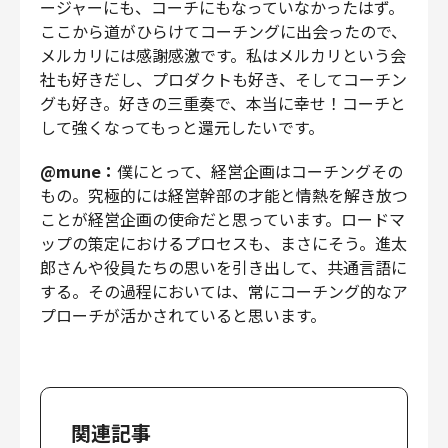
ージャーにも、コーチにもなっていなかったはず。
ここから道がひらけてコーチングに出会ったので、
メルカリには感謝感激です。私はメルカリという会
社も好きだし、プロダクトも好き、そしてコーチン
グも好き。好きの三重奏で、本当に幸せ！コーチと
して強くなってもっと還元したいです。
@mune：
僕にとって、経営企画はコーチングその
もの。究極的には経営幹部の才能と情熱を解き放つ
ことが経営企画の使命だと思っています。ロードマ
ップの策定におけるプロセスも、まさにそう。進太
郎さんや役員たちの思いを引き出して、共通言語に
する。その過程においては、常にコーチング的なア
プローチが活かされていると思います。
関連記事