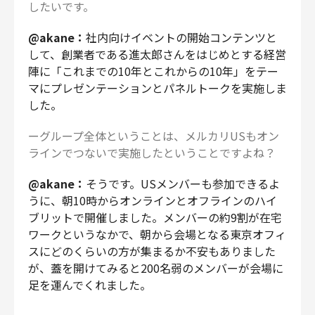
したいです。
@akane：
社内向けイベントの開始コンテンツと
して、創業者である進太郎さんをはじめとする経営
陣に「これまでの10年とこれからの10年」をテー
マにプレゼンテーションとパネルトークを実施しま
した。
ーグループ全体ということは、メルカリUSもオン
ラインでつないで実施したということですよね？
@akane：
そうです。USメンバーも参加できるよ
うに、朝10時からオンラインとオフラインのハイ
ブリットで開催しました。メンバーの約9割が在宅
ワークというなかで、朝から会場となる東京オフィ
スにどのくらいの方が集まるか不安もありました
が、蓋を開けてみると200名弱のメンバーが会場に
足を運んでくれました。