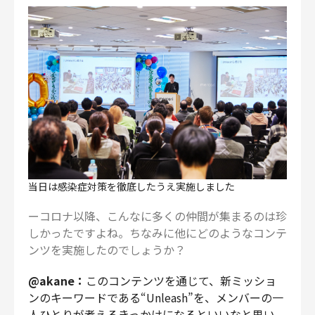
当日は感染症対策を徹底したうえ実施しました
ーコロナ以降、こんなに多くの仲間が集まるのは珍
しかったですよね。ちなみに他にどのようなコンテ
ンツを実施したのでしょうか？
@akane：
このコンテンツを通じて、新ミッショ
ンのキーワードである“Unleash”を、メンバーの一
人ひとりが考えるきっかけになるといいなと思い、