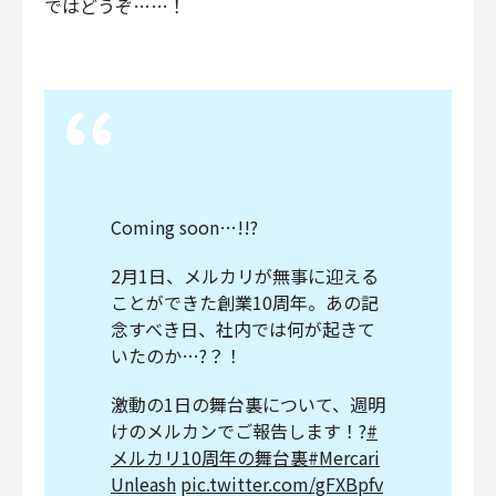
ではどうぞ……！
Coming soon…!!?
2月1日、メルカリが無事に迎える
ことができた創業10周年。あの記
念すべき日、社内では何が起きて
いたのか…?？！
激動の1日の舞台裏について、週明
けのメルカンでご報告します！?
#
メルカリ10周年の舞台裏
#Mercari
Unleash
pic.twitter.com/gFXBpfv