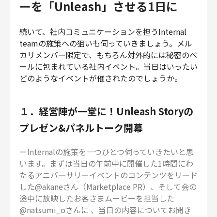
ーを「Unleash」させる1日に
続いて、社内コミュニケーションを担うInternal
teamの施策への狙いも伺っていきましょう。メル
カリメンバー限定で、もちろん対外的には秘密のベ
ールに包まれている社内イベント。当日はいったい
どのようなイベントが催されたのでしょうか。
１．経営陣が一堂に！Unleash Storyの
プレゼン&パネルトーク開幕
ーInternalの施策を一つひとつ伺っていきたいと思
います。まずは当日の午前中に開催した1時間にわ
たるアニバーサリーイベントのコンテンツをリード
した@akaneさん（Marketplace PR）、そして会の
途中に放映したお客さまムービーを担当した
@natsumi_oさんに 、当日の内容についてお聞き