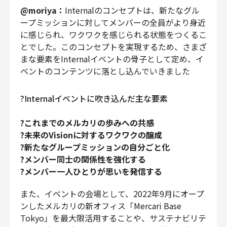
@moriya：
Internalのコンセプトは、新たなグル
ープミッションに対してメンバーの全員がより身近
に感じられ、ワクワクを感じられる状態をつくるこ
とでした。このコンセプトを実現するため、さまざ
まな要素をInternalイベントの骨子として定め、イ
ベントのコンテンツに落とし込んでいきました
?Internalイベントに吹き込んだ主な要素
?これまでのメルカリの歩みへの共感
?未来のVisionに対するワクワクの醸成
?新たなグループミッションの自分ごと化
?メンバー同士の関係性を強化する
?メンバー一人ひとりが思いを発信する
また、イベントの会場として、2022年9月にオープ
ンしたメルカリの新オフィス「Mercari Base
Tokyo」を最大限活用することや、サステナビリテ