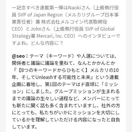
ー記念すべき連載第一弾はNaokiさん（上級執行役
員 SVP of Japan Region（メルカリグループ日本事
業責任者）兼 株式会社メルコイン代表取締役
CEO）とJohnさん（上級執行役員 SVP of Global
Strategy兼 Mercari, Inc. CEO）へのインタビューで
すよね。どんな内容に？
@seo：
テーマ（キーワード）や人選については、
関係者と議論に議論を重ねて、なんとかかんとか
『【8つのキーワードからひもとく】メルカリの10
年、そしてUnleashする可能性と未来』という連載
企画に着地し、第1回のテーマはド直球に「ミッシ
ョン」にしました。グループミッションが生まれる
までの議論の生々しい過程など、メンバーにとって
も新たに聞く話も多く含まれていますし、社外の方
にとっても、私たちがいかにミッションを大切にし
ているかを理解していただける内容になったと自負
しています。