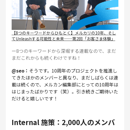
【8つのキーワードからひもとく】メルカリの10年、そし
てUnleashする可能性と未来──第2回「お客さま体験」
ー8つのキーワードから深堀する連載なので、まだ
まだこれからも続くわけですね！
@seo：
そうです。10周年のプロジェクトを推進し
てきたほかのメンバーと異なり、まだしばらくは連
載は続くので、メルカン編集部にとっての10周年は
はじまったばかりです（笑）。引き続きご期待いた
だけると嬉しいです！
Internal 施策：2,000人のメンバ