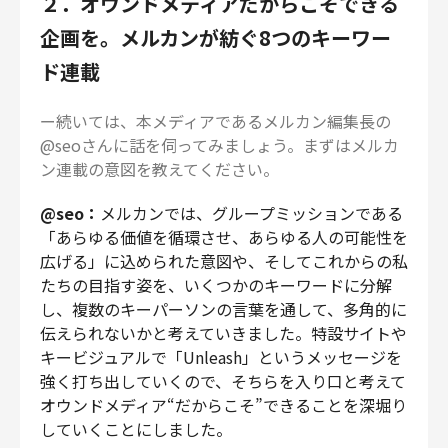
２．オウンドメディアだからこそできる
企画を。メルカンが紡ぐ8つのキーワー
ド連載
ー続いては、本メディアであるメルカン編集長の
@seoさんに話を伺ってみましょう。まずはメルカ
ン連載の意図を教えてください。
@seo：
メルカンでは、グループミッションである
「あらゆる価値を循環させ、あらゆる人の可能性を
広げる」に込められた意図や、そしてこれからの私
たちの目指す姿を、いくつかのキーワードに分解
し、複数のキーパーソンの言葉を通して、多角的に
伝えられないかと考えていきました。特設サイトや
キービジュアルで「Unleash」というメッセージを
強く打ち出していくので、そちらを入り口と考えて
オウンドメディア“だからこそ”できることを深堀り
していくことにしました。