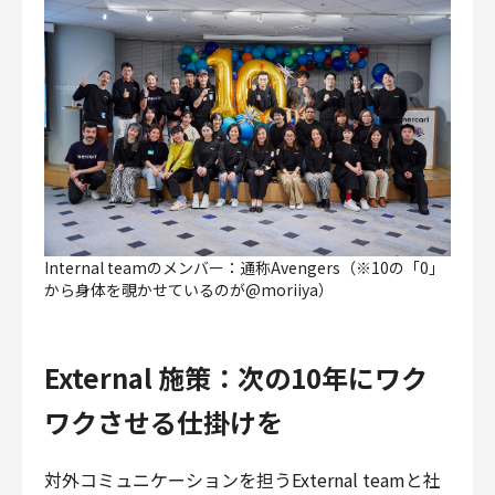
Internal teamのメンバー：通称Avengers（※10の「0」
から身体を覗かせているのが@moriiya）
External 施策：次の10年にワク
ワクさせる仕掛けを
対外コミュニケーションを担うExternal teamと社