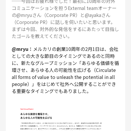
──今回はお疲れ様でした！最初に10周年の対外
コミュニケーションを担うExternal teamオーナー
の@mryuさん（Corporate PR）と@ayakaさん
（Corporate PR）に話しを伺いたいと思います。
まずは今回、対外的な発信をするにあたって目指し
たゴールを教えてください。
@mryu：
メルカリの創業10周年の2月1日は、会社
としての大きな節目のタイミングであるのと同時
に、新たなグループミッション「あらゆる価値を循
環させ、あらゆる人の可能性を広げる（Circulate
all forms of value to unleash the potential in all
people）」をはじめて社外へ公開することができ
る重要なタイミングでもありました。