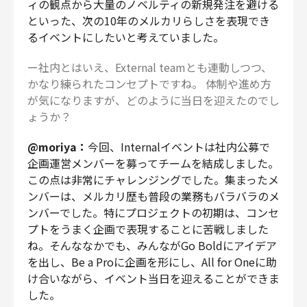
ィの観点から大量のノベルティの新規発注を避ける
といった、次の10年のメルカリらしさを表現でき
るイベントにしたいと考えていました。
ー社内とはいえ、External teamとも連動しつつ、
かなり練られたコンセプトですね。 体制や進め方
が気になりますが、どのように当日を迎えたのでし
ょうか？
@moriya：
今回、Internalイベントは社内公募で
企画運営メンバーを募ってチームを結成しました。
この点は非常にチャレンジングでした。集まったメ
ンバーは、メルカリ歴も普段の業務もバラバラのメ
ンバーでした。特にプロジェクトの初期は、コンセ
プトをうまく企画で表現することに苦戦しました
ね。そんななかでも、みんながGo Boldにアイデア
を出し、Be a Proに企画を形にし、All for Oneに助
け合いながら、イベント当日を迎えることができま
した。