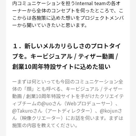
内コミュニケーションを担うInternal teamの各オ
ーナーから全体のコンセプトを伺ったところで、こ
こからは各施策に込めた想いをプロジェクトメンバ
ーから聞いていきたいと思います。
１．新しいメルカリらしさのプロトタイ
プを。キービジュアル / ティザー動画 /
創業10周年特設サイトに込めた狙い
ーまずは何といっても今回のコミュニケーション全
体の「顔」とも呼べる、キービジュアル / ティザー
動画 / 創業10周年特設サイトを手がけたクリエイテ
ィブチームの@uoさん（Webプロデューサー）、
@Takuroさん（アートディレクター）、@kojunさ
ん（映像クリエーター）にお話を伺います。まずは
施策の内容を教えてください。