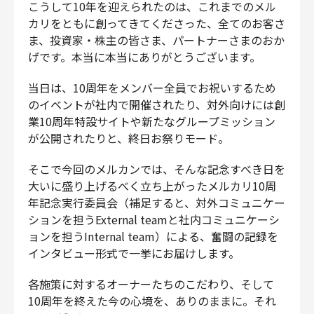
こうして10年を迎えられたのは、これまでのメル
カリをともに創ってきてくださった、全てのお客さ
ま、投資家・株主の皆さま、パートナーさまのおか
げです。本当に本当にありがとうございます。
当日は、10周年をメンバー全員でお祝いするため
のイベントが社内で開催されたり、対外向けには創
業10周年特設サイトや新たなグループミッション
が公開されたりと、終日お祭りモード。
そこで今回のメルカンでは、そんな記念すべき日を
大いに盛り上げるべく立ち上がったメルカリ10周
年記念実行委員会（補足すると、対外コミュニケー
ションを担うExternal teamと社内コミュニケーシ
ョンを担うInternal team）による、奮闘の記録を
インタビュー形式で一挙にお届けします。
各施策に対するオーナーたちのこだわり、そして
10周年を終えた今の心境を、ありのままに。それ