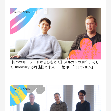
【8つのキーワードからひもとく】メルカリの10年、そし
てUnleashする可能性と未来──第1回「ミッション」