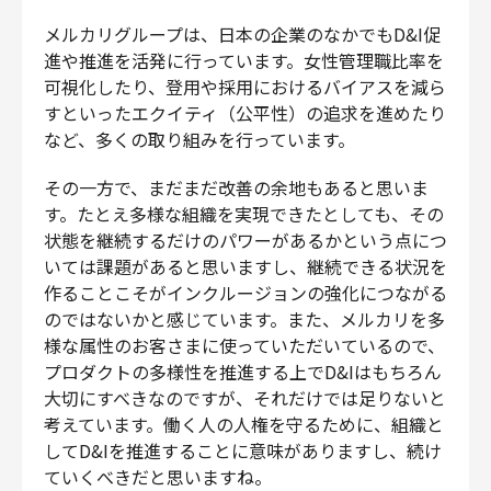
メルカリグループは、日本の企業のなかでもD&I促
進や推進を活発に行っています。女性管理職比率を
可視化したり、登用や採用におけるバイアスを減ら
すといったエクイティ（公平性）の追求を進めたり
など、多くの取り組みを行っています。
その一方で、まだまだ改善の余地もあると思いま
す。たとえ多様な組織を実現できたとしても、その
状態を継続するだけのパワーがあるかという点につ
いては課題があると思いますし、継続できる状況を
作ることこそがインクルージョンの強化につながる
のではないかと感じています。また、メルカリを多
様な属性のお客さまに使っていただいているので、
プロダクトの多様性を推進する上でD&Iはもちろん
大切にすべきなのですが、それだけでは足りないと
考えています。働く人の人権を守るために、組織と
してD&Iを推進することに意味がありますし、続け
ていくべきだと思いますね。