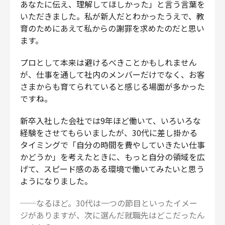
あなたに伝え、理解してほしかった」と言う言葉を
いただきました。私が新人だとわかったうえで、教
育のためにあえて私からの謝罪を求めたのだと思い
ます。
プロとして本来は避けるべきことかもしれません
が、仕事を通して社内のメンバーだけでなく、お客
さまからも育てられていると感じる場面が多かった
ですね。
新卒入社した会社では9年ほど働いて、いろいろな
経験をさせてもらいましたが、30代に差し掛かる
タイミングで「自分の時間を費やしていきたい仕事
かどうか」を考えたときに、もっと自分の領域を広
げて、スピード感のある環境で働いてみたいと思う
ようになりました。
──なるほど。30代は一つの節目といったイメー
ジがありますが、次に選んだ就職先はどこだったん