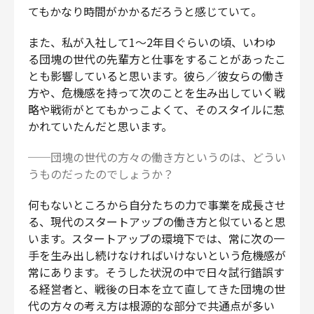
てもかなり時間がかかるだろうと感じていて。
また、私が入社して1〜2年目ぐらいの頃、いわゆ
る団塊の世代の先輩方と仕事をすることがあったこ
とも影響していると思います。彼ら／彼女らの働き
方や、危機感を持って次のことを生み出していく戦
略や戦術がとてもかっこよくて、そのスタイルに惹
かれていたんだと思います。
──団塊の世代の方々の働き方というのは、どうい
うものだったのでしょうか？
何もないところから自分たちの力で事業を成長させ
る、現代のスタートアップの働き方と似ていると思
います。スタートアップの環境下では、常に次の一
手を生み出し続けなければいけないという危機感が
常にあります。そうした状況の中で日々試行錯誤す
る経営者と、戦後の日本を立て直してきた団塊の世
代の方々の考え方は根源的な部分で共通点が多い