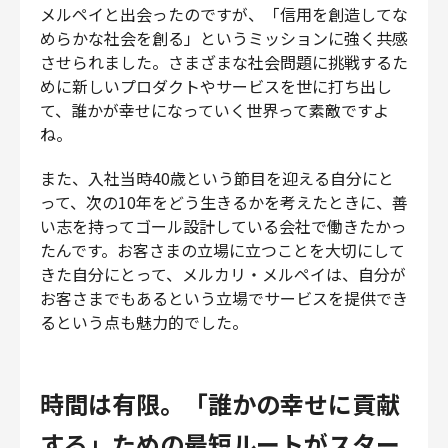
メルペイと出会ったのですが、「信用を創造してな
めらかな社会を創る」というミッションに強く共感
させられました。さまざまな社会問題に挑戦するた
めに新しいプロダクトやサービスを世に打ち出し
て、誰かが幸せになっていく世界って素敵ですよ
ね。
また、入社当時40歳という節目を迎える自分にと
って、次の10年をどう生きるかを考えたときに、善
い志を持ってゴール設計している会社で働きたかっ
たんです。お客さまの立場に立つことを大切にして
きた自分にとって、メルカリ・メルペイは、自分が
お客さまでもあるという立場でサービスを提供でき
るという点も魅力的でした。
時間は有限。「誰かの幸せに貢献
する」ための最短ルートがスター