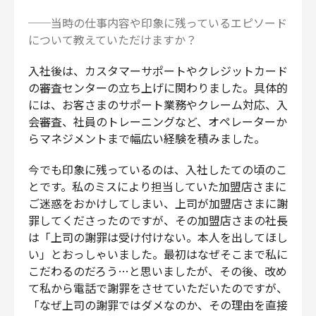
──当時の仕事内容や印象に残っているエピソード
について教えていただけますか？
入社後は、カスタマーサポートやクレジットカード
の審査センターの立ち上げに関わりました。具体的
には、お客さまのサポート業務やクレーム対応、入
会審査、社員のトレーニングなど、オペレーターか
らマネジメントまで幅広い経験を積みました。
今でも印象に残っているのは、入社したての頃のこ
とです。私のミスにより担当していた加盟店さまに
ご迷惑をおかけしてしまい、上司が加盟店さまに謝
罪してくださったのですが、その加盟店さまの社長
は「上司の謝罪は受け付けない。本人を出してほし
い」とおっしゃいました。最初はなぜそこまで私に
こだわるのだろう…と思いましたが、その後、改め
て私から電話で謝罪をさせていただいたのですが、
「なぜ上司の謝罪ではダメなのか、その理由を直接