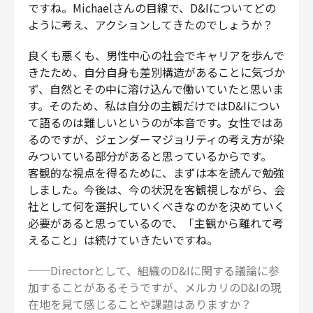
ですね。Michaelさんの目線で、D&Iについてどの
ように考え、アクションしてきたのでしょうか？
良くも悪くも、男性中心の社会でキャリアを歩んで
きたため、自分自身も差別構造があることに気づか
ず、自然とその中に溶け込んで働いていたと思いま
す。そのため、私は自分の主観だけではD&Iについ
て語るのは難しいというのが本音です。女性ではあ
るのですが、ジェンダーマジョリティの考え方が染
みついている部分があると思っているからです。
客観的な視点を得るために、まずは本を読んで勉強
しました。今後は、今の状況を客観視しながら、会
社として何を選択していくべきなのかを決めていく
必要があると思っているので、「主観から離れて考
えること」は続けていきたいですね。
──Directorとして、組織のD&Iに関する議論に参
加することがあるそうですが、メルカリのD&Iの現
在地を見て感じることや課題はありますか？