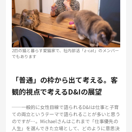
2匹の猫と暮らす愛猫家で、社内部活「z-cat」のメンバー
でもあります
「普通」の枠から出て考える。客
観的視点で考えるD&Iの展望
──一般的に女性目線で語られるD&Iは仕事と子育
ての両立というテーマで語られることが多いと思う
のですが…。Michaelさんはこれまで「仕事優先の
人生」を選んできた立場として、どのように意思決