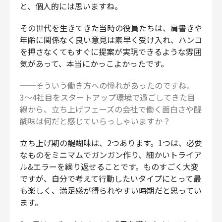
と、個人的には思いますね。
その世代を生きてきた当時の役員たちは、肩書きや
年齢に関係なく良い意見は素早く受け入れ、ハンコ
を押さなくてもすぐに提案が実現できるような雰囲
気があって、本当にかっこよかったです。
──そういう働き方への憧れがあったのですね。
3〜4社目をスタートアップ環境で過ごしてきた目
線から、立ち上げフェーズの会社で働く面白さや醍
醐味は何だと感じていらっしゃいますか？
立ち上げ期の醍醐味は、2つあります。1つは、必要
なものをミニマムでガンガン作り、細かいトライア
ル&エラーを繰り返せることです。ものすごく大変
ですが、自分で考えて行動したいタイプにとって最
も楽しく、満足感が得られやすい時期だと思ってい
ます。