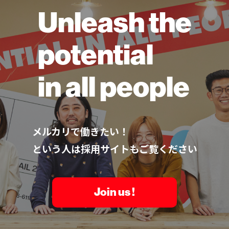
Unleash the
potential
in all people
メルカリで働きたい！
という人は採用サイトもご覧ください
Join us !