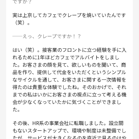
ですか？
実は上京してカフェでクレープを焼いていたんです
（笑）。
──えっ、クレープですか！？
はい（笑）。接客業のフロントに立つ経験を手に入
れるために1年ほどカフェでアルバイトをしまし
た。お客さまの顔を見て、欲しいものを聞いて、商
品を作り、提供して代金をいただくというシンプル
なサイクルを通して、お客さまに関する一次情報を
得たのは貴重な体験でしたね。そのおかげで、それ
までの私はいかにお客さまの視点に立って考える機
会が少なくなっていたかに気づくことができまし
た。
その後、HR系の事業会社に転職しました。設立間
もないスタートアップで、環境や制度は​​未整備でし
たが、サービスが大きくなるのを直近で見るのはや